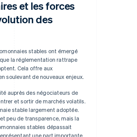
es et les forces
volution des
yptomonnaies stables ont émergé
re que la réglementation rattrape
optent. Cela offre aux
t en soulevant de nouveaux enjeux.
ité auprès des négociateurs de
trer et sortir de marchés volatils.
naie stable largement adoptée.
 et peu de transparence, mais la
tomonnaies stables dépassait
 représentant une part importante.