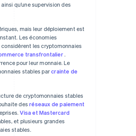
ainsi qu’une supervision des
riques, mais leur déploiement est
’instant. Les économies
 considèrent les cryptomonnaies
ommerce transfrontalier
.
rrence pour leur monnaie. Le
omonnaies stables par
crainte de
tructure de cryptomonnaies stables
souhaite des
réseaux de paiement
eprises.
Visa et Mastercard
les, et plusieurs grandes
aies stables.