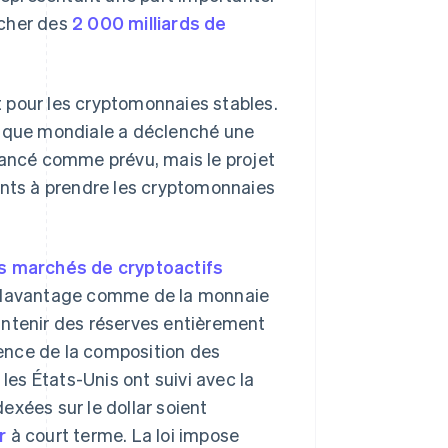
ocher des
2 000 milliards de
 pour les cryptomonnaies stables.
rique mondiale a déclenché une
 lancé comme prévu, mais le projet
ents à prendre les cryptomonnaies
s marchés de cryptoactifs
es davantage comme de la monnaie
intenir des réserves entièrement
arence de la composition des
les États-Unis ont suivi avec la
exées sur le dollar soient
or
à court terme. La loi impose