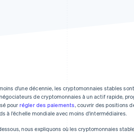
moins d’une décennie, les cryptomonnaies stables sont 
 négociateurs de cryptomonnaies à un actif rapide, prog
lisé pour
régler des paiements
, couvrir des positions d
ds à l’échelle mondiale avec moins d’intermédiaires.
dessous, nous expliquons où les cryptomonnaies stabl