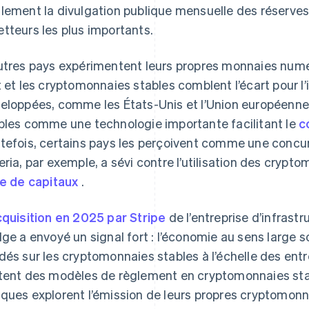
lement la divulgation publique mensuelle des réserves 
tteurs les plus importants.
utres pays expérimentent leurs propres monnaies numé
t et les cryptomonnaies stables comblent l’écart pour l
eloppées, comme les États-Unis et l’Union européenne
bles comme une technologie importante facilitant le
c
tefois, certains pays les perçoivent comme une concu
eria, par exemple, a sévi contre l’utilisation des crypt
te de capitaux
.
cquisition en 2025 par Stripe
de l’entreprise d’infras
dge a envoyé un signal fort : l’économie au sens large 
dés sur les cryptomonnaies stables à l’échelle des entr
tent des modèles de règlement en cryptomonnaies stab
ques explorent l’émission de leurs propres cryptomonn