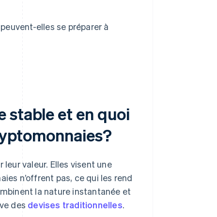
 peuvent-elles se préparer à
 stable et en quoi
cryptomonnaies?
leur valeur. Elles visent une
ies n’offrent pas, ce qui les rend
ombinent la nature instantanée et
ive des
devises traditionnelles
.