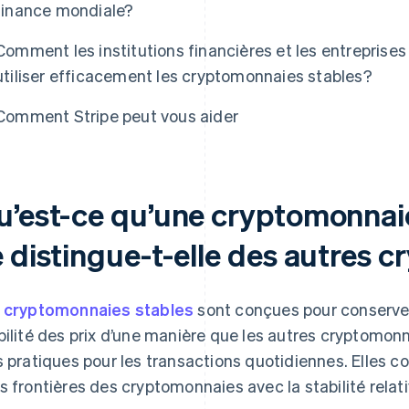
finance mondiale?
Comment les institutions financières et les entreprises
utiliser efficacement les cryptomonnaies stables?
Comment Stripe peut vous aider
u’est-ce qu’une cryptomonnaie
e distingue-t-elle des autres 
s
cryptomonnaies stables
sont conçues pour conserver 
bilité des prix d’une manière que les autres cryptomonna
s pratiques pour les transactions quotidiennes. Elles c
s frontières des cryptomonnaies avec la stabilité relat