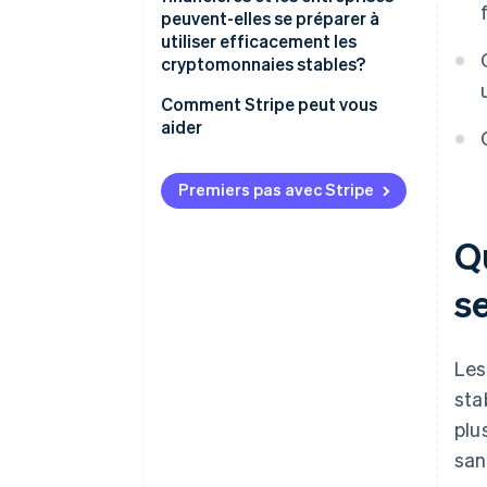
peuvent-elles se préparer à
utiliser efficacement les
cryptomonnaies stables?
Comment Stripe peut vous
aider
Premiers pas avec Stripe
Q
s
Le
sta
plu
san