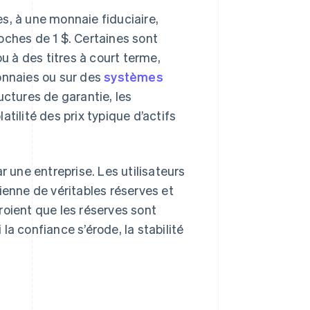
s, à une monnaie fiduciaire,
oches de 1 $. Certaines sont
ou à des titres à court terme,
onnaies ou sur des
systèmes
uctures de garantie, les
tilité des prix typique d’actifs
une entreprise. Les utilisateurs
ienne de véritables réserves et
roient que les réserves sont
 la confiance s’érode, la stabilité