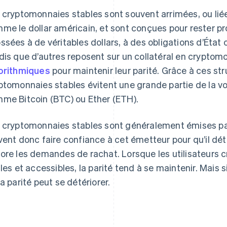
 cryptomonnaies stables sont souvent arrimées, ou liée
me le dollar américain, et sont conçues pour rester pr
ssées à de véritables dollars, à des obligations d’État 
dis que d’autres reposent sur un collatéral en cryptom
orithmiques
pour maintenir leur parité. Grâce à ces str
ptomonnaies stables évitent une grande partie de la vola
me Bitcoin (BTC) ou Ether (ETH).
 cryptomonnaies stables sont généralement émises par 
vent donc faire confiance à cet émetteur pour qu’il dét
ore les demandes de rachat. Lorsque les utilisateurs c
lles et accessibles, la parité tend à se maintenir. Mais si
la parité peut se détériorer.