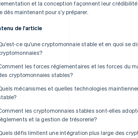
lementation et la conception façonnent leur crédibilité
re dès maintenant pour s’y préparer.
tenu de l’article
Qu’est-ce qu’une cryptomonnaie stable et en quoi se di
cryptomonnaies?
Comment les forces réglementaires et les forces du ma
des cryptomonnaies stables?
Quels mécanismes et quelles technologies maintiennen
stable?
Comment les cryptomonnaies stables sont-elles adopté
règlements et la gestion de trésorerie?
Quels défis limitent une intégration plus large des cry