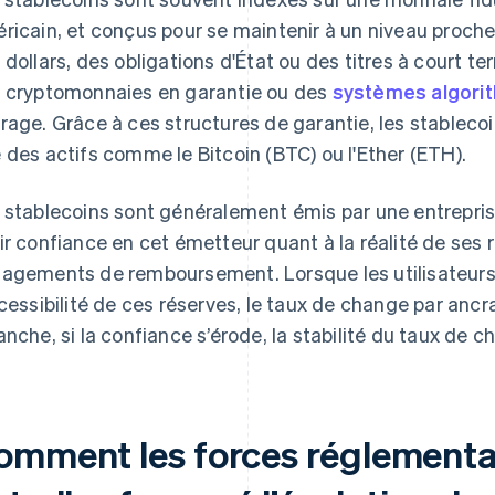
ricain, et conçus pour se maintenir à un niveau proche
 dollars, des obligations d'État ou des titres à court te
 cryptomonnaies en garantie ou des
systèmes algori
rage. Grâce à ces structures de garantie, les stableco
 des actifs comme le Bitcoin (BTC) ou l'Ether (ETH).
 stablecoins sont généralement émis par une entreprise
ir confiance en cet émetteur quant à la réalité de ses 
agements de remboursement. Lorsque les utilisateurs c
ccessibilité de ces réserves, le taux de change par ancr
anche, si la confiance s’érode, la stabilité du taux de
omment les forces réglementa