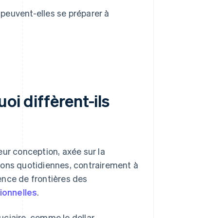
 peuvent-elles se préparer à
oi diffèrent-ils
eur conception, axée sur la
ctions quotidiennes, contrairement à
sence de frontières des
ionnelles
.
uciaire, comme le dollar