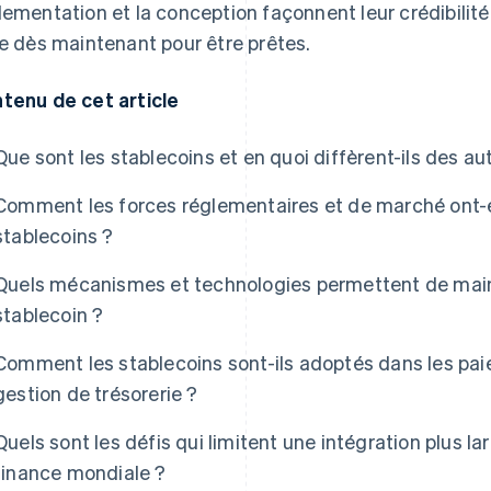
lementation et la conception façonnent leur crédibilité
re dès maintenant pour être prêtes.
tenu de cet article
Que sont les stablecoins et en quoi diffèrent-ils des a
Comment les forces réglementaires et de marché ont-el
stablecoins ?
Quels mécanismes et technologies permettent de mainten
stablecoin ?
Comment les stablecoins sont-ils adoptés dans les pai
gestion de trésorerie ?
Quels sont les défis qui limitent une intégration plus l
finance mondiale ?