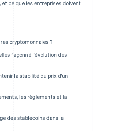
, et ce que les entreprises doivent
utres cryptomonnaies ?
les façonné l'évolution des
ir la stabilité du prix d'un
ements, les règlements et la
arge des stablecoins dans la