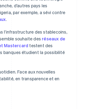
vanche, d’autres pays les
eria, par exemple, a sévi contre
aux
.
s l’infrastructure des stablecoins,
nsemble souhaite des
réseaux de
et Mastercard
testent des
 banques étudient la possibilité
uotidien. Face aux nouvelles
abilité, en transparence et en