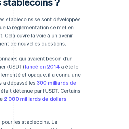
s stablecoins ?
les stablecoins se sont développés
 que la réglementation se met en
t. Cela ouvre la voie à un avenir
ment de nouvelles questions.
onnaies qui avaient besoin d’un
ther (USDT)
lancé en 2014
a été le
glementé et opaque, il a connu une
ns a dépassé les
300 milliards de
 était détenue par l’USDT. Certains
de
2 000 milliards de dollars
pour les stablecoins. La