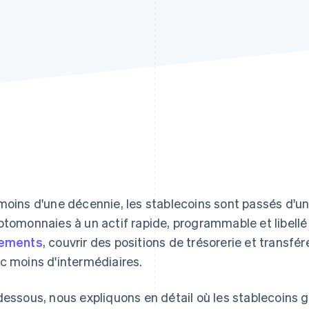
moins d'une décennie, les stablecoins sont passés d'un 
ptomonnaies à un actif rapide, programmable et libellé e
iements
, couvrir des positions de trésorerie et transfér
c moins d'intermédiaires.
dessous, nous expliquons en détail où les stablecoins 