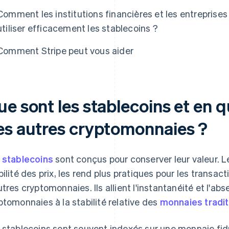
Comment les institutions financières et les entreprises
utiliser efficacement les stablecoins ?
Comment Stripe peut vous aider
e sont les stablecoins et en qu
es autres cryptomonnaies ?
s
stablecoins
sont conçus pour conserver leur valeur. L
bilité des prix, les rend plus pratiques pour les transa
utres cryptomonnaies. Ils allient l'instantanéité et l'ab
ptomonnaies à la stabilité relative des
monnaies tradit
 stablecoins sont souvent indexés sur une monnaie fid