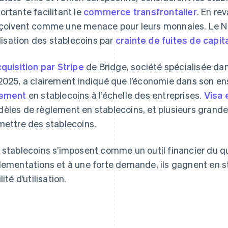
ortante facilitant le
commerce transfrontalier
. En re
çoivent comme une menace pour leurs monnaies. Le Nig
tilisation des stablecoins par
crainte de fuites de capit
cquisition par Stripe
de Bridge, société spécialisée dan
2025, a clairement indiqué que l’économie dans son e
iement
en stablecoins à l’échelle des entreprises.
Visa 
èles de règlement en stablecoins, et plusieurs grandes
mettre des stablecoins.
 stablecoins s’imposent comme un outil financier du q
lementations et à une forte demande, ils gagnent en st
lité d’utilisation.