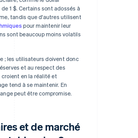
 de 1 $. Certains sont adossés à
rme, tandis que d'autres utilisent
thmiques
pour maintenir leur
ins sont beaucoup moins volatils
 ; les utilisateurs doivent donc
réserves et au respect des
roient en la réalité et
age tend à se maintenir. En
 change peut être compromise.
ires et de marché