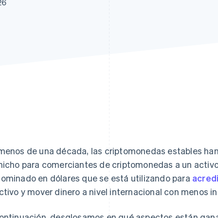
26
menos de una década, las criptomonedas estables han
nicho para comerciantes de criptomonedas a un activo
ominado en dólares que se está utilizando para
acred
ctivo y mover dinero a nivel internacional con menos i
ontinuación, desglosamos en qué aspectos están gan