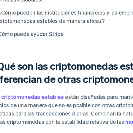
¿Cómo pueden las instituciones financieras y las empres
criptomonedas estables de manera eficaz?
Cómo puede ayudar Stripe
Qué son las criptomonedas est
iferencian de otras criptomon
s
criptomonedas estables
están diseñadas para manten
cios de una manera que no es posible con otras crip
cticas para las transacciones diarias. Combinan la natu
las criptomonedas con la estabilidad relativa de las
mo