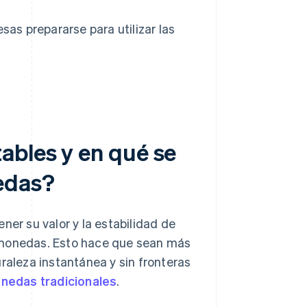
as prepararse para utilizar las
ables y en qué se
edas?
er su valor y la estabilidad de
tomonedas. Esto hace que sean más
raleza instantánea y sin fronteras
nedas tradicionales
.