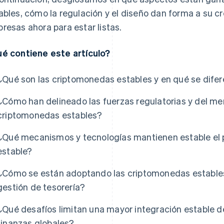
ables, cómo la regulación y el diseño dan forma a su cr
resas ahora para estar listas.
é contiene este artículo?
¿Qué son las criptomonedas estables y en qué se dife
¿Cómo han delineado las fuerzas regulatorias y del mer
criptomonedas estables?
¿Qué mecanismos y tecnologías mantienen estable el 
estable?
¿Cómo se están adoptando las criptomonedas estables 
gestión de tesorería?
¿Qué desafíos limitan una mayor integración estable d
finanzas globales?