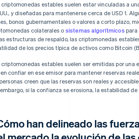
 criptomonedas estables suelen estar vinculadas a una
 UU., y diseñadas para mantenerse cerca de USD 1. Alg
les, bonos gubernamentales o valores a corto plazo, m
ptomonedas colaterales o
sistemas algorítmicos
para 
as estructuras de respaldo, las criptomonedas estables
atilidad de los precios típica de activos como Bitcoin (
 criptomonedas estables suelen ser emitidas por una e
en confiar en ese emisor para mantener reservas reale
 personas creen que las reservas son reales y accesible
 embargo, si la confianza se erosiona, la estabilidad d
Cómo han delineado las fuerza
el mercado la evolución de la