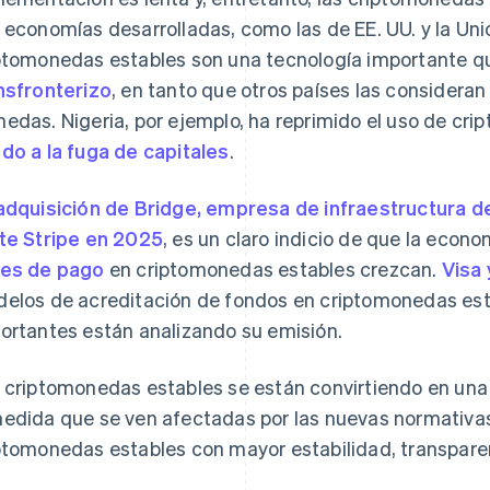
 economías desarrolladas, como las de EE. UU. y la Uni
ptomonedas estables son una tecnología importante q
nsfronterizo
, en tanto que otros países las consider
edas. Nigeria, por ejemplo, ha reprimido el uso de cr
do a la fuga de capitales
.
adquisición de Bridge, empresa de infraestructura 
te Stripe en 2025
, es un claro indicio de que la econo
es de pago
en criptomonedas estables crezcan.
Visa
elos de acreditación de fondos en criptomonedas esta
ortantes están analizando su emisión.
 criptomonedas estables se están convirtiendo en una 
edida que se ven afectadas por las nuevas normativas
ptomonedas estables con mayor estabilidad, transparen