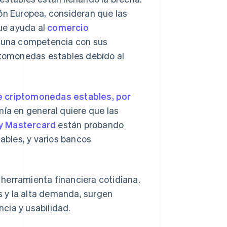
ón Europea, consideran que las
ue ayuda al
comercio
an una competencia con sus
iptomonedas estables debido al
de criptomonedas estables, por
mía en general quiere que las
 y Mastercard
están probando
bles, y varios bancos
herramienta financiera cotidiana.
 y la alta demanda, surgen
cia y usabilidad.