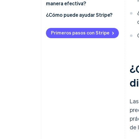
manera efectiva?
¿Cómo puede ayudar Stripe?
Primeros pasos con Stripe
¿
d
La
pre
prá
de 