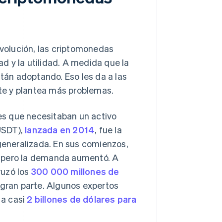
volución, las criptomonedas
ad y la utilidad. A medida que la
stán adoptando. Eso les da a las
te y plantea más problemas.
es que necesitaban un activo
(USDT),
lanzada en 2014
, fue la
eneralizada. En sus comienzos,
, pero la demanda aumentó. A
ruzó los
300 000 millones de
 gran parte. Algunos expertos
 a casi
2 billones de dólares para