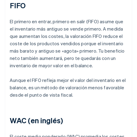
FIFO
El primero en entrar, primero en salir (FIFO) asume que
el inventario más antiguo se vende primero. A medida
que aumentan los costes, la valoración FIFO reduce el
coste de los productos vendidos porque el inventario
más barato y antiguo se «agota» primero. Tu beneficio
neto también aumentará, pero te quedarás con un
inventario de mayor valor en el balance.
Aunque el FIFO refleja mejor el valor del inventario en el
balance, es un método de valoración menos favorable
desde el punto de vista fiscal.
WAC (en inglés)
El coste medio ponderado (WAC) promedia los costes