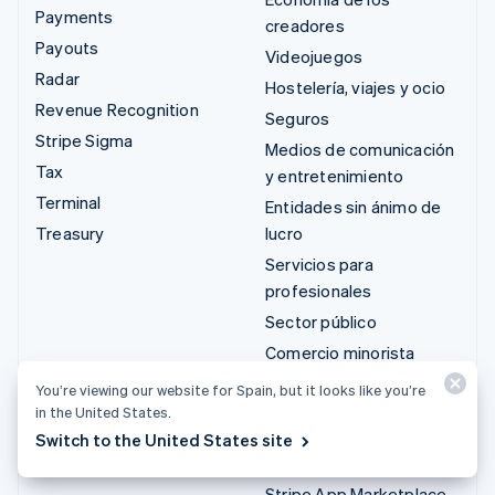
Payments
creadores
Payouts
Videojuegos
Radar
Hostelería, viajes y ocio
Revenue Recognition
Seguros
Stripe Sigma
Medios de comunicación
Tax
y entretenimiento
Terminal
Entidades sin ánimo de
Treasury
lucro
Servicios para
profesionales
Sector público
Comercio minorista
You’re viewing our website for Spain, but it looks like you’re
Integraciones y
in the United States.
soluciones
Switch to the United States site
personalizadas
Stripe App Marketplace