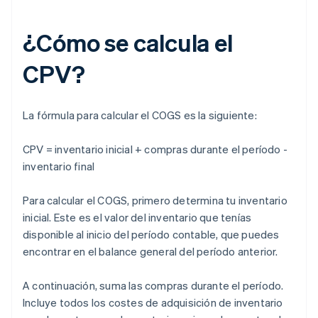
¿Cómo se calcula el
CPV?
La fórmula para calcular el COGS es la siguiente:
CPV = inventario inicial + compras durante el período -
inventario final
Para calcular el COGS, primero determina tu inventario
inicial. Este es el valor del inventario que tenías
disponible al inicio del período contable, que puedes
encontrar en el balance general del período anterior.
A continuación, suma las compras durante el período.
Incluye todos los costes de adquisición de inventario