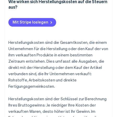
Forschung und Entwicklung (F&E)
Wie wirken sich Herstellungskosten auf die Steuern
WAC
aus?
Sonstige indirekte Aufwendungen
Mit Stripe loslegen
Herstellungskosten sind die Gesamtkosten, die einem
Unternehmen für die Herstellung oder den Kauf der von
ihm verkauften Produkte in einem bestimmten
Zeitraum entstehen. Dies umfasst alle Ausgaben, die
direkt mit der Herstellung oder dem Kauf der Artikel
verbunden sind, die Ihr Unternehmen verkauft:
Rohstoffe, Arbeitskosten und direkte
Fertigungsgemeinkosten.
Herstellungskosten sind der Schlüssel zur Berechnung
Ihres Bruttogewinns: Je niedriger Ihre Kosten der
verkauften Waren, desto höher ist Ihr Gewinn. Im