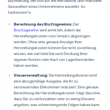
Buchhaltung, der sich auf die Rentabilität und finanzielle
Gesundheit eines Unternehmens auswirkt. So
funktioniert's:
Berechnung des Bruttogewinns:
Der
Bruttogewinn
wird ermittelt, indem die
Herstellungskosten vom Umsatz abgezogen
werden. Ohne eine genaue Anzeige Ihrer
Herstellungskosten können Sie nicht zuverlässig
wissen, wie viel Geld Sie nach Deckung Ihrer
eigenen Kosten oder Kauf von Lagerbeständen
haben werden.
Steuerverwaltung:
Die Herstellungskosten sind
eine abzugsfähige Ausgabe, die Ihr zu
versteuerndes Einkommen reduziert. Eine genaue
Berechnung der Herstellungskosten trägt dazu bei,
dass Sie zu viel bezahlen oder zu wenig Steuern
angeben, was schwerwiegende Folgen haben kann.