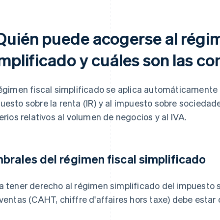
Quién puede acogerse al régim
implificado y cuáles son las c
régimen fiscal simplificado se aplica automáticamente 
uesto sobre la renta (IR) y al impuesto sobre socieda
terios relativos al volumen de negocios y al IVA.
brales del régimen fiscal simplificado
a tener derecho al régimen simplificado del impuesto s
 ventas (CAHT, chiffre d'affaires hors taxe) debe esta