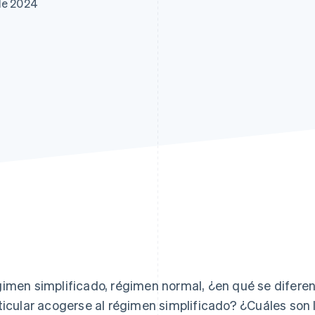
de 2024
atos
imen simplificado, régimen normal, ¿en qué se difer
ticular acogerse al régimen simplificado? ¿Cuáles son 