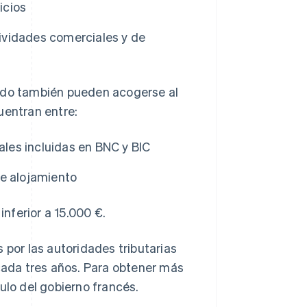
icios
ividades comerciales y de
cado también pueden acogerse al
uentran entre:
ales incluidas en BNC y BIC
de alojamiento
nferior a 15.000 €.
 por las autoridades tributarias
 cada tres años. Para obtener más
culo del gobierno francés.