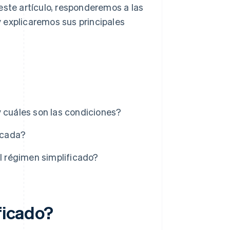
este artículo, responderemos a las
 explicaremos sus principales
y cuáles son las condiciones?
ficada?
el régimen simplificado?
ficado?