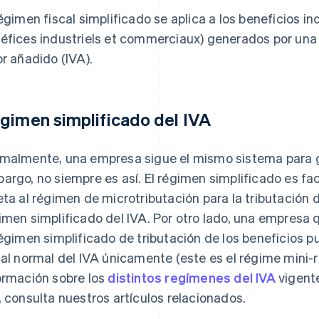
régimen fiscal simplificado se aplica a los beneficios in
éfices industriels et commerciaux) generados por una
or añadido (IVA).
gimen simplificado del IVA
malmente, una empresa sigue el mismo sistema para gr
argo, no siempre es así. El régimen simplificado es f
eta al régimen de microtributación para la tributación 
imen simplificado del IVA. Por otro lado, una empres
régimen simplificado de tributación de los beneficios 
cal normal del IVA únicamente (este es el régime mini-
ormación sobre los
distintos regímenes del IVA
vigente
, consulta nuestros artículos relacionados.