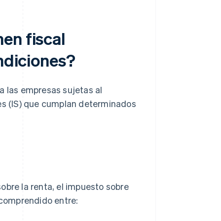
en fiscal
ondiciones?
a las empresas sujetas al
des (IS) que cumplan determinados
obre la renta, el impuesto sobre
r comprendido entre: