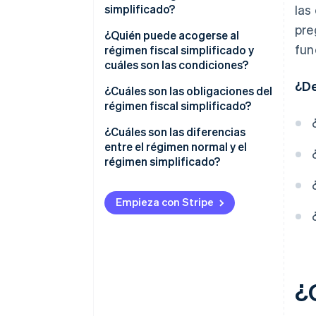
simplificado?
las
pre
Régimen simplificado del IVA
¿Quién puede acogerse al
fun
régimen fiscal simplificado y
cuáles son las condiciones?
¿De
Umbrales del régimen fiscal
¿Cuáles son las obligaciones del
simplificado
régimen fiscal simplificado?
¿Cuáles son las diferencias
entre el régimen normal y el
régimen simplificado?
Empieza con Stripe
¿Q