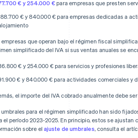
77.700 € y 254.000 €
para empresas que presten serv
188.700 € y 840.000 € para empresas dedicadas a act
alojamiento
 empresas que operan bajo el régimen fiscal simplifi
imen simplificado del IVA si sus ventas anuales se enc
36.800 € y 254.000 € para servicios y profesiones liber
91.900 € y 840.000 € para actividades comerciales y 
más, el importe del IVA cobrado anualmente debe ser i
 umbrales para el régimen simplificado han sido fijados
a el período 2023-2025. En principio, estos se ajustan
ormación sobre el
ajuste de umbrales
, consulta el artí