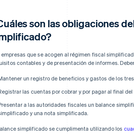
uáles son las obligaciones del
implificado?
 empresas que se acogen al régimen fiscal simplificad
uisitos contables y de presentación de informes. Deben
Mantener un registro de beneficios y gastos de los tre
Registrar las cuentas por cobrar y por pagar al final del
Presentar a las autoridades fiscales un balance simpli
simplificado y una nota simplificada.
balance simplificado se cumplimenta utilizando los
cua