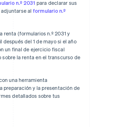
ulario n.º 2031
para declarar sus
e adjuntarse al
formulario n.º
 renta (formularios n.º 2031 y
l después del 1 de mayo si el año
 un final de ejercicio fiscal
sobre la renta en el transcurso de
 con una herramienta
 la preparación y la presentación de
ormes detallados sobre tus