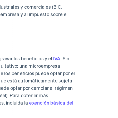
dustriales y comerciales (BIC,
 empresa y al impuesto sobre el
avar los beneficios y el
IVA
. Sin
acultativo: una microempresa
de los beneficios puede optar por el
a que está automáticamente sujeta
puede optar por cambiar al régimen
réel). Para obtener más
s, incluida la
exención básica del