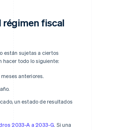
 régimen fiscal
o están sujetas a ciertos
 hacer todo lo siguiente:
s meses anteriores.
 año.
ficado, un estado de resultados
dros 2033-A a 2033-G
. Si una