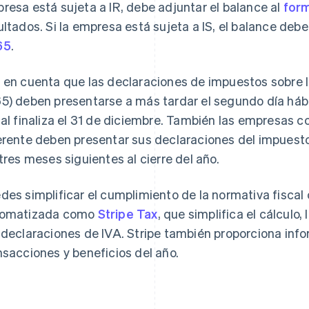
resa está sujeta a IR, debe adjuntar el balance al
form
ultados. Si la empresa está sujeta a IS, el balance deb
65
.
 en cuenta que las declaraciones de impuestos sobre la
5) deben presentarse a más tardar el segundo día hábi
cal finaliza el 31 de diciembre. También las empresas con
erente deben presentar sus declaraciones del impuesto 
 tres meses siguientes al cierre del año.
des simplificar el cumplimiento de la normativa fiscal
tomatizada como
Stripe Tax
, que simplifica el cálculo,
 declaraciones de IVA. Stripe también proporciona inf
nsacciones y beneficios del año.