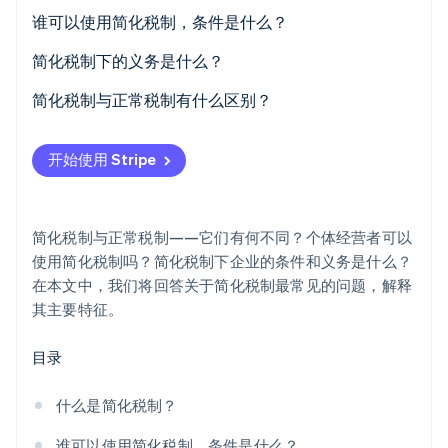
简化增值税制度
谁可以使用简化税制，条件是什么？
Stripe Sessions 2026
了解 Stripe 如何为 AI 构建经济基础设施。
简化税制的门槛
简化税制下的义务是什么？
立即观看
简化税制与正常税制有什么区别？
开始使用 Stripe
简化税制与正常税制——它们有何不同？个体经营者可以
使用简化税制吗？简化税制下企业的条件和义务是什么？
在本文中，我们将回答关于简化税制最常见的问题，解释
其主要特征。
目录
什么是简化税制？
谁可以使用简化税制，条件是什么？