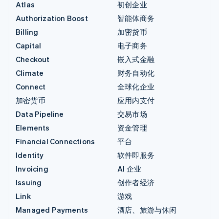
Atlas
初创企业
Authorization Boost
智能体商务
Billing
加密货币
Capital
电子商务
Checkout
嵌入式金融
Climate
财务自动化
Connect
全球化企业
加密货币
应用内支付
Data Pipeline
交易市场
Elements
资金管理
Financial Connections
平台
Identity
软件即服务
Invoicing
AI 企业
Issuing
创作者经济
Link
游戏
Managed Payments
酒店、旅游与休闲