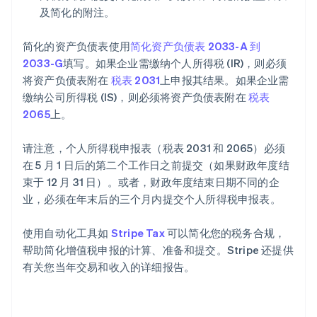
及简化的附注。
简化的资产负债表使用
简化资产负债表 2033-A 到
2033-G
填写。如果企业需缴纳个人所得税 (IR)，则必须
将资产负债表附在
税表 2031
上申报其结果。如果企业需
缴纳公司所得税 (IS)，则必须将资产负债表附在
税表
2065
上。
请注意，个人所得税申报表（税表 2031 和 2065）必须
在 5 月 1 日后的第二个工作日之前提交（如果财政年度结
束于 12 月 31 日）。或者，财政年度结束日期不同的企
业，必须在年末后的三个月内提交个人所得税申报表。
使用自动化工具如
Stripe Tax
可以简化您的税务合规，
帮助简化增值税申报的计算、准备和提交。Stripe 还提供
有关您当年交易和收入的详细报告。