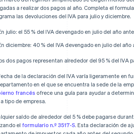
igadas a realizar dos pagos al año. Completa el formul
grama las devoluciones del IVA para julio y diciembre.
En julio: el 55 % del IVA devengado en julio del año ante
En diciembre: 40 % del IVA devengado en julio del año 
os dos pagos representan alrededor del 95 % del IVA pa
fecha de la declaración del IVA varía ligeramente en fun
departamento en el que se encuentra la sede de la emp
ierno francés
ofrece una guía para ayudar a determin
a tipo de empresa.
lquier saldo de alrededor del 5 % debe pagarse durante
lizando el
formulario n.º 3517-S
. Esta declaración de a
artamento de impuestos cada año antes del segundo d