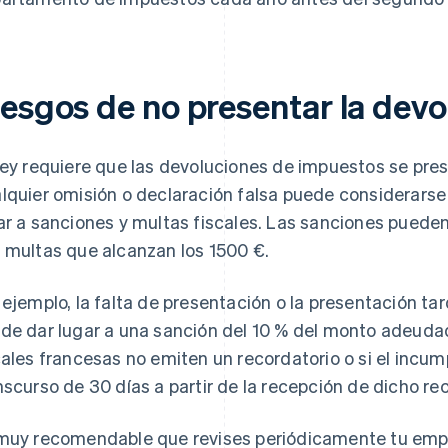
iesgos de no presentar la devo
ley requiere que las devoluciones de impuestos se pres
lquier omisión o declaración falsa puede considerars
ar a sanciones y multas fiscales. Las sanciones pueden o
 multas que alcanzan los 1500 €.
 ejemplo, la falta de presentación o la presentación ta
de dar lugar a una sanción del 10 % del monto adeudad
cales francesas no emiten un recordatorio o si el incum
nscurso de 30 días a partir de la recepción de dicho rec
muy recomendable que revises periódicamente tu empr