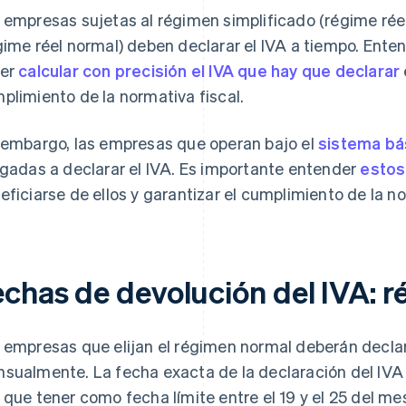
 empresas sujetas al régimen simplificado (régime réel
gime réel normal) deben declarar el IVA a tiempo. Ente
ber
calcular con precisión el IVA que hay que declarar
plimiento de la normativa fiscal.
 embargo, las empresas que operan bajo el
sistema bá
igadas a declarar el IVA. Es importante entender
estos
eficiarse de ellos y garantizar el cumplimiento de la n
echas de devolución del IVA: 
 empresas que elijan el régimen normal deberán decla
sualmente. La fecha exacta de la declaración del IVA
 que tener como fecha límite entre el 19 y el 25 del me