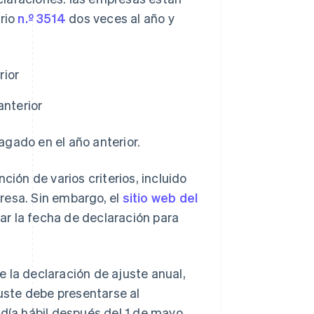
ario
n.º 3514
dos veces al año y
rior
anterior
gado en el año anterior.
ción de varios criterios, incluido
resa. Sin embargo, el
sitio web del
ar la fecha de declaración para
 la declaración de ajuste anual,
juste debe presentarse al
ía hábil después del 1 de mayo.