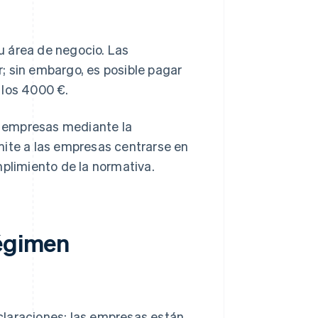
 área de negocio. Las
; sin embargo, es posible pagar
 los 4000 €.
as empresas mediante la
mite a las empresas centrarse en
mplimiento de la normativa.
régimen
claraciones: las empresas están