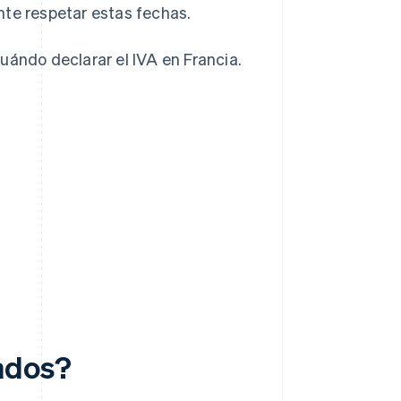
nte respetar estas fechas.
uándo declarar el IVA en Francia.
ados?