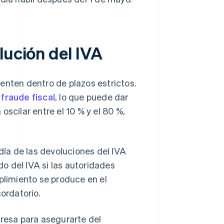
lución del IVA
enten dentro de plazos estrictos.
e
fraude fiscal
, lo que puede dar
scilar entre el 10 % y el 80 %,
rdía de las devoluciones del IVA
o del IVA si las autoridades
plimiento se produce en el
ordatorio.
esa para asegurarte del