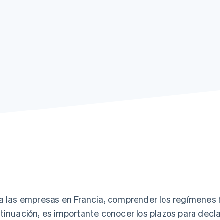
atos
a las empresas en Francia, comprender los regímenes fis
tinuación, es importante conocer los plazos para declar