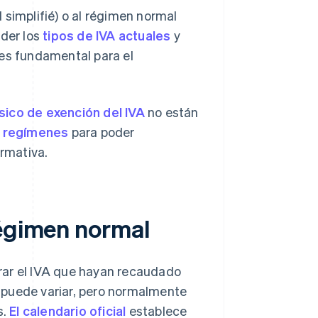
 simplifié) o al régimen normal
nder los
tipos de IVA actuales
y
es fundamental para el
sico de exención del IVA
no están
 regímenes
para poder
ormativa.
régimen normal
rar el IVA que hayan recaudado
 puede variar, pero normalmente
s.
El calendario oficial
establece