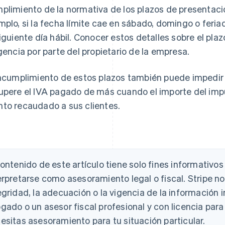
plimiento de la normativa de los plazos de presentació
mplo, si la fecha límite cae en sábado, domingo o fer
siguiente día hábil. Conocer estos detalles sobre el pla
igencia por parte del propietario de la empresa.
incumplimiento de estos plazos también puede impedir
upere el IVA pagado de más cuando el importe del imp
to recaudado a sus clientes.
contenido de este artículo tiene solo fines informativo
erpretarse como asesoramiento legal o fiscal. Stripe no 
egridad, la adecuación o la vigencia de la información i
gado o un asesor fiscal profesional y con licencia para 
esitas asesoramiento para tu situación particular.