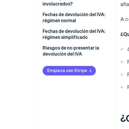
involucrados?
aña
Fechas de devolución del IVA:
A c
régimen normal
Fechas de devolución del IVA:
¿Qu
régimen simplificado
Riesgos de no presentar la
devolución del IVA
Empieza con Stripe
¿