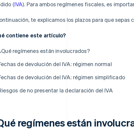
dido (
IVA
). Para ambos regímenes fiscales, es importa
ontinuación, te explicamos los plazos para que sepas c
é contiene este artículo?
¿Qué regímenes están involucrados?
Fechas de devolución del IVA: régimen normal
Fechas de devolución del IVA: régimen simplificado
Riesgos de no presentar la declaración del IVA
Qué regímenes están involucr