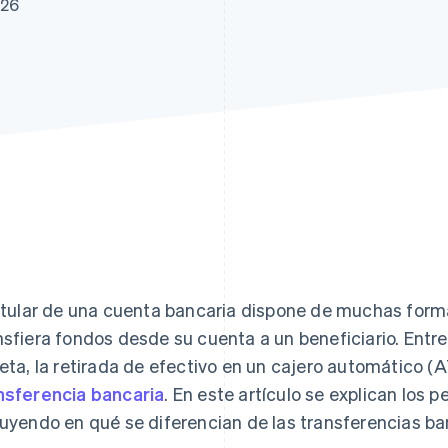
026
atos
titular de una cuenta bancaria dispone de muchas forma
nsfiera fondos desde su cuenta a un beneficiario. Entre
jeta, la retirada de efectivo en un cajero automático 
nsferencia bancaria
. En este artículo se explican los 
luyendo en qué se diferencian de las transferencias ba