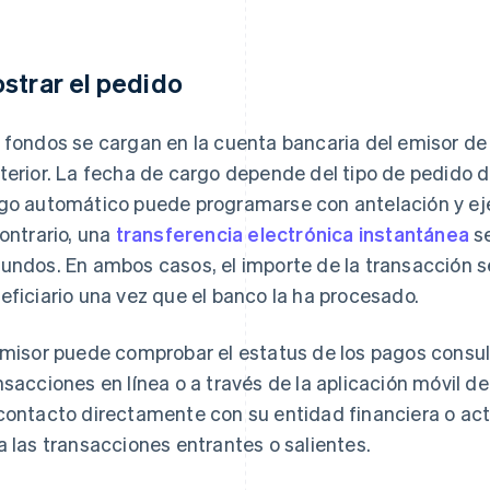
strar el pedido
 fondos se cargan en la cuenta bancaria del emisor d
terior. La fecha de cargo depende del tipo de pedido d
go automático puede programarse con antelación y eje
contrario, una
transferencia electrónica instantánea
se
undos. En ambos casos, el importe de la transacción s
eficiario una vez que el banco la ha procesado.
emisor puede comprobar el estatus de los pagos consult
nsacciones en línea o a través de la aplicación móvil 
contacto directamente con su entidad financiera o acti
a las transacciones entrantes o salientes.