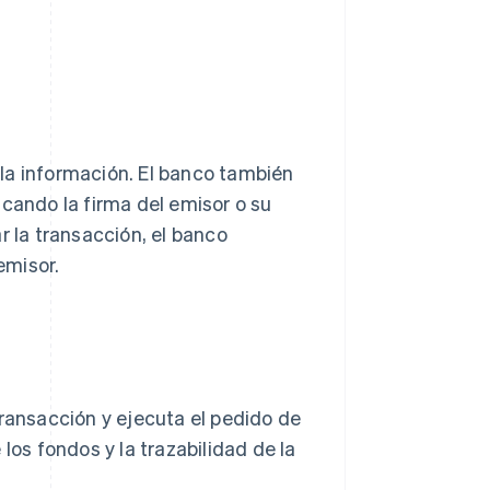
la información. El banco también
icando la firma del emisor o su
r la transacción, el banco
emisor.
a transacción y ejecuta el pedido de
los fondos y la trazabilidad de la