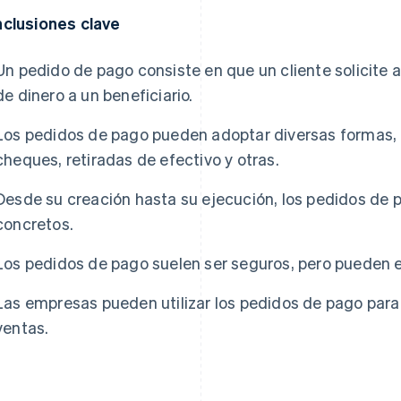
clusiones clave
Un pedido de pago consiste en que un cliente solicite 
de dinero a un beneficiario.
Los pedidos de pago pueden adoptar diversas formas, 
cheques, retiradas de efectivo y otras.
Desde su creación hasta su ejecución, los pedidos de 
concretos.
Los pedidos de pago suelen ser seguros, pero pueden e
Las empresas pueden utilizar los pedidos de pago para
ventas.