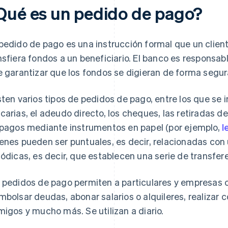
Qué es un pedido de pago?
pedido de pago es una instrucción formal que un clien
nsfiera fondos a un beneficiario. El banco es responsa
e garantizar que los fondos se digieran de forma segur
sten varios tipos de pedidos de pago, entre los que se 
carias, el adeudo directo, los cheques, las retiradas de
 pagos mediante instrumentos en papel (por ejemplo,
l
enes pueden ser puntuales, es decir, relacionadas con
iódicas, es decir, que establecen una serie de transfer
 pedidos de pago permiten a particulares y empresas co
mbolsar deudas, abonar salarios o alquileres, realizar c
migos y mucho más. Se utilizan a diario.