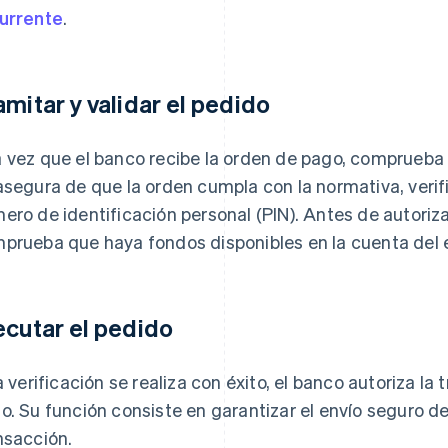
urrente
.
amitar y validar el pedido
 vez que el banco recibe la orden de pago, comprueba 
asegura de que la orden cumpla con la normativa, verif
ero de identificación personal (PIN). Antes de autoriza
prueba que haya fondos disponibles en la cuenta del 
ecutar el pedido
la verificación se realiza con éxito, el banco autoriza l
o. Su función consiste en garantizar el envío seguro de 
nsacción.