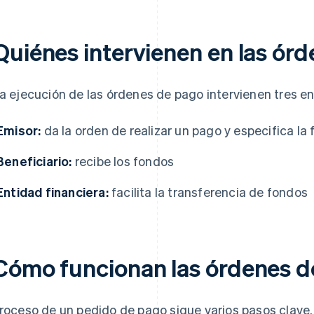
Quiénes intervienen en las ór
la ejecución de las órdenes de pago intervienen tres e
Emisor:
da la orden de realizar un pago y especifica la
Beneficiario:
recibe los fondos
Entidad financiera:
facilita la transferencia de fondos
Cómo funcionan las órdenes d
proceso de un pedido de pago sigue varios pasos clave. 