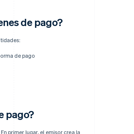
denes de pago?
ntidades:
 forma de pago
e pago?
En primer lugar, el emisor crea la