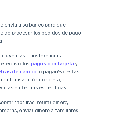
te envía a su banco para que
ble de procesar los pedidos de pago
a.
incluyen las transferencias
 efectivo, los
pagos con tarjeta
y
etras de cambio
o pagarés). Estas
 una transacción concreta, o
encias en fechas específicas.
brar facturas, retirar dinero,
ompras, enviar dinero a familiares