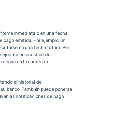
e forma inmediata o en una fecha
e pago emitida. Por ejemplo, un
cutarse en una fecha futura. Por
 ejecuta en cuestión de
e abona en la cuenta del
ando el historial de
de su banco. También puede ponerse
var las notificaciones de pago