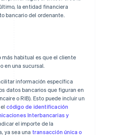
último, la entidad financiera
cto bancario del ordenante.
o más habitual es que el cliente
 o en una sucursal.
cilitar información específica
 los datos bancarios que figuran en
ncaire o RIB). Esto puede incluir un
, el
código de identificación
nicaciones Interbancarias y
ndicar el importe de la
ia, ya sea una
transacción única o