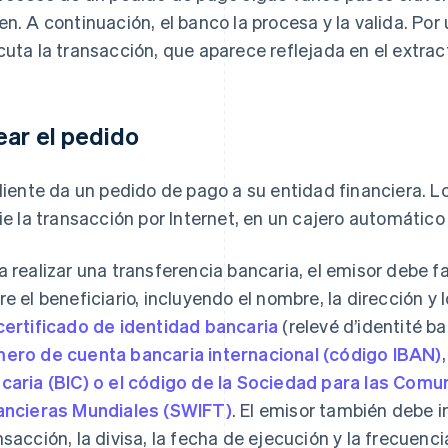
en. A continuación, el banco la procesa y la valida. Por 
cuta la transacción, que aparece reflejada en el extra
ear el pedido
cliente da un pedido de pago a su entidad financiera. L
cie la transacción por Internet, en un cajero automático
a realizar una transferencia bancaria, el emisor debe fa
re el beneficiario, incluyendo el nombre, la dirección y
certificado de identidad bancaria
(relevé d’identité ba
ero de cuenta bancaria internacional (código IBAN)
caria (BIC) o el código de la Sociedad para las Comu
ancieras Mundiales (SWIFT)
. El emisor también debe i
nsacción, la divisa, la fecha de ejecución y la frecuenc