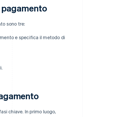
 di pagamento
nto sono tre:
amento e specifica il metodo di
i.
 pagamento
fasi chiave. In primo luogo,