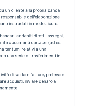
a un cliente alla propria banca
è responsabile dell'elaborazione
gano instradati in modo sicuro.
 bancari, addebiti diretti, assegni,
ite documenti cartacei (ad es.
una tantum, relativi a una
ono una serie di trasferimenti in
vità di saldare fatture, prelevare
uare acquisti, inviare denaro a
ianamente.