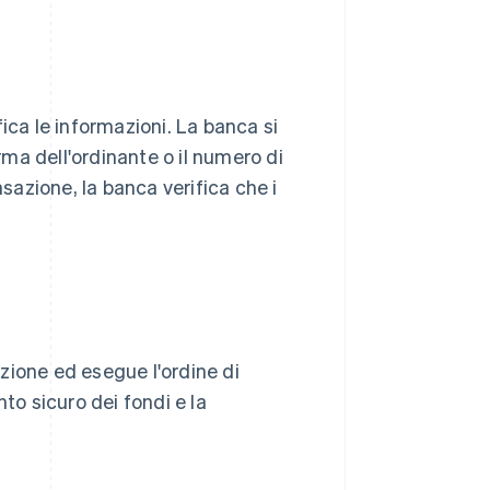
ica le informazioni. La banca si
irma dell'ordinante o il numero di
nsazione, la banca verifica che i
azione ed esegue l'ordine di
to sicuro dei fondi e la