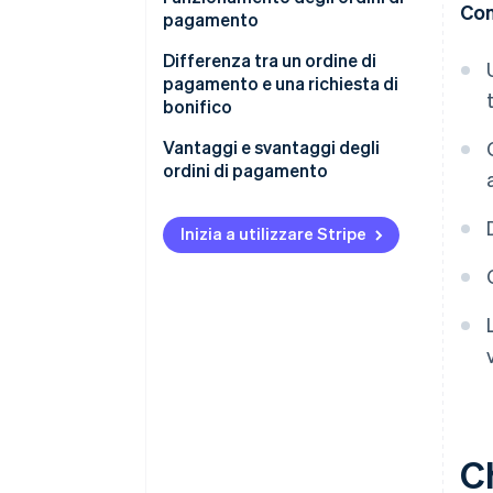
Con
pagamento
Creazione dell’ordine
Differenza tra un ordine di
pagamento e una richiesta di
Elaborazione e convalida
bonifico
dell’ordine
Vantaggi e svantaggi degli
Esecuzione dell’ordine
ordini di pagamento
Visualizzazione dell’ordine
Inizia a utilizzare Stripe
C