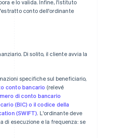
a e lo valida. Infine, l'istituto
l'estratto conto dell'ordinante
nziario. Di solito, il cliente avvia la
mazioni specifiche sul beneficiario,
to conto bancario
(relevé
mero di conto bancario
ario (BIC) o il codice della
cation (SWIFT)
. L'ordinante deve
ata di esecuzione e la frequenza: se