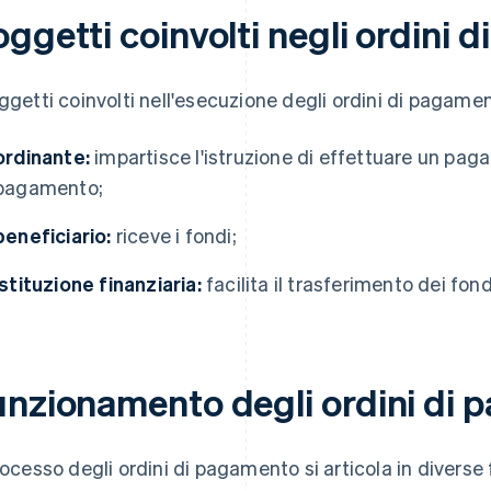
ggetti coinvolti negli ordini
oggetti coinvolti nell'esecuzione degli ordini di pagame
ordinante:
impartisce l'istruzione di effettuare un pag
pagamento;
beneficiario:
riceve i fondi;
istituzione finanziaria:
facilita il trasferimento dei fond
unzionamento degli ordini di
processo degli ordini di pagamento si articola in diverse 