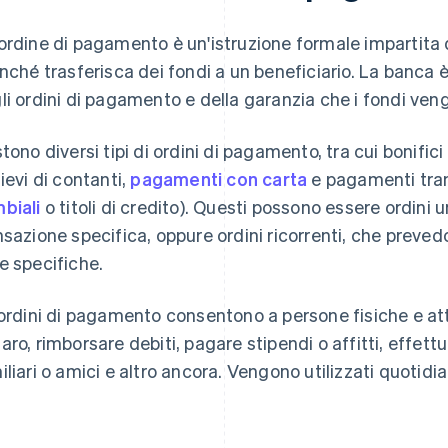
ordine di pagamento è un'istruzione formale impartita d
inché trasferisca dei fondi a un beneficiario. La banca 
li ordini di pagamento e della garanzia che i fondi ven
stono diversi tipi di ordini di pagamento, tra cui bonifici
lievi di contanti,
pagamenti con carta
e pagamenti tram
biali
o titoli di credito). Questi possono essere ordini 
nsazione specifica, oppure ordini ricorrenti, che preved
e specifiche.
 ordini di pagamento consentono a persone fisiche e atti
aro, rimborsare debiti, pagare stipendi o affitti, effett
iliari o amici e altro ancora. Vengono utilizzati quotid