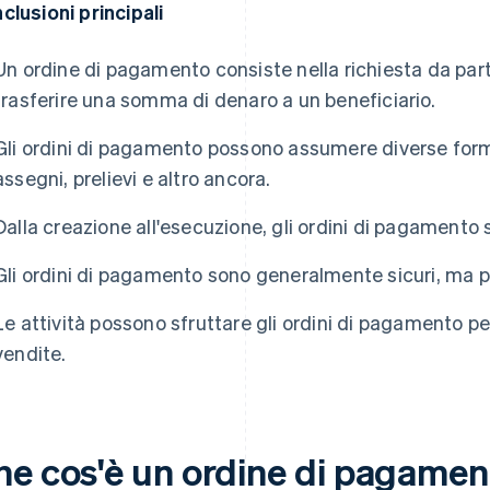
clusioni principali
Un ordine di pagamento consiste nella richiesta da parte
trasferire una somma di denaro a un beneficiario.
Gli ordini di pagamento possono assumere diverse forme,
assegni, prelievi e altro ancora.
Dalla creazione all'esecuzione, gli ordini di pagamento 
Gli ordini di pagamento sono generalmente sicuri, ma p
Le attività possono sfruttare gli ordini di pagamento pe
vendite.
he cos'è un ordine di pagamen