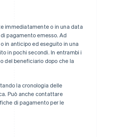
ante immediatamente o in una data
ne di pagamento emesso. Ad
in anticipo ed eseguito in una
to in pochi secondi. In entrambi i
to del beneficiario dopo che la
tando la cronologia delle
anca. Può anche contattare
tifiche di pagamento per le