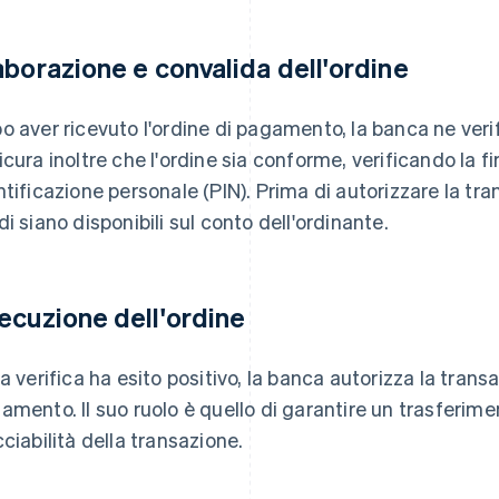
aborazione e convalida dell'ordine
o aver ricevuto l'ordine di pagamento, la banca ne verif
icura inoltre che l'ordine sia conforme, verificando la f
ntificazione personale (PIN). Prima di autorizzare la tra
di siano disponibili sul conto dell'ordinante.
ecuzione dell'ordine
la verifica ha esito positivo, la banca autorizza la trans
amento. Il suo ruolo è quello di garantire un trasferimen
cciabilità della transazione.