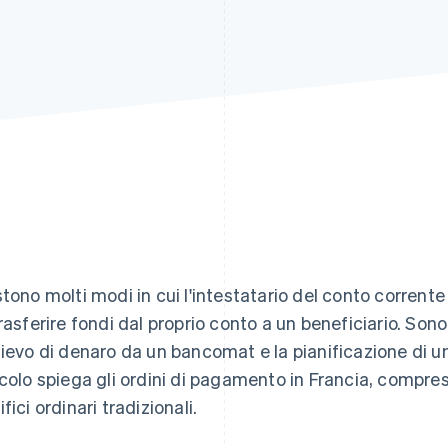
stono molti modi in cui l'intestatario del conto corrente
trasferire fondi dal proprio conto a un beneficiario. Sono
lievo di denaro da un bancomat e la pianificazione di u
icolo spiega gli ordini di pagamento in Francia, compres
fici ordinari tradizionali.