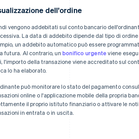
sualizzazione dell'ordine
ondi vengono addebitati sul conto bancario dell'ordin
cessiva. La data di addebito dipende dal tipo di ordi
mpio, un addebito automatico può essere programmato 
a futura. Al contrario, un
bonifico urgente
viene esegui
i, l'importo della transazione viene accreditato sul con
ca lo ha elaborato.
rdinante può monitorare lo stato del pagamento consul
nsazioni online o l'applicazione mobile della propria b
ettamente il proprio istituto finanziario o attivare le no
nsazioni in entrata o in uscita.