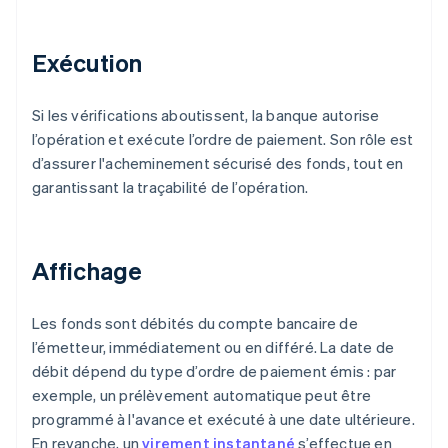
Exécution
Si les vérifications aboutissent, la banque autorise
l’opération et exécute l’ordre de paiement. Son rôle est
d’assurer l'acheminement sécurisé des fonds, tout en
garantissant la traçabilité de l’opération.
Affichage
Les fonds sont débités du compte bancaire de
l’émetteur, immédiatement ou en différé. La date de
débit dépend du type d’ordre de paiement émis : par
exemple, un prélèvement automatique peut être
programmé à l'avance et exécuté à une date ultérieure.
En revanche, un
virement instantané
s’effectue en