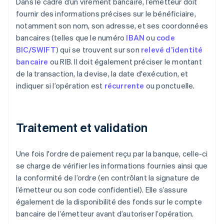
Dans le cadre d’un virement bancaire, l’émetteur doit
fournir des informations précises sur le bénéficiaire,
notamment son nom, son adresse, et ses coordonnées
bancaires (telles que le numéro
IBAN
ou
code
BIC/SWIFT
) qui se trouvent sur son
relevé d’identité
bancaire
ou RIB. Il doit également préciser le montant
de la transaction, la devise, la date d'exécution, et
indiquer si l’opération est
récurrente
ou ponctuelle.
Traitement et validation
Une fois l'ordre de paiement reçu par la banque, celle-ci
se charge de vérifier les informations fournies ainsi que
la conformité de l’ordre (en contrôlant la signature de
l’émetteur ou son code confidentiel). Elle s’assure
également de la disponibilité des fonds sur le compte
bancaire de l’émetteur avant d’autoriser l’opération.