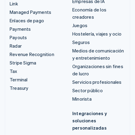
Empresas de IA
Link
Economía de los
Managed Payments
creadores
Enlaces de pago
Juegos
Payments
Hostelería, viajes y ocio
Payouts
Seguros
Radar
Medios de comunicación
Revenue Recognition
y entretenimiento
Stripe Sigma
Organizaciones sin fines
Tax
de lucro
Terminal
Servicios profesionales
Treasury
Sector público
Minorista
Integraciones y
soluciones
personalizadas