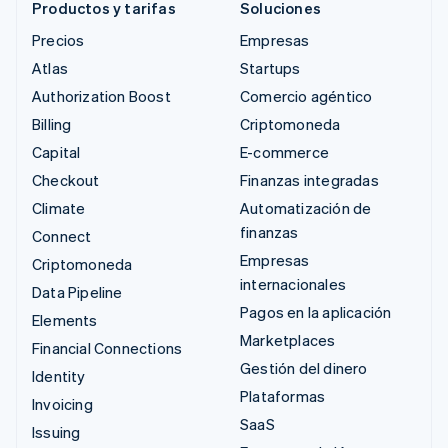
Productos y tarifas
Soluciones
Precios
Empresas
Atlas
Startups
Authorization Boost
Comercio agéntico
Billing
Criptomoneda
Capital
E-commerce
Checkout
Finanzas integradas
Climate
Automatización de
finanzas
Connect
Empresas
Criptomoneda
internacionales
Data Pipeline
Pagos en la aplicación
Elements
Marketplaces
Financial Connections
Gestión del dinero
Identity
Plataformas
Invoicing
SaaS
Issuing