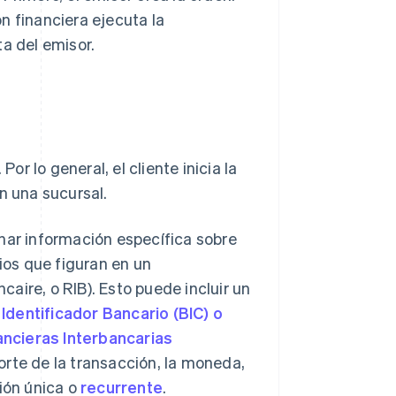
ón financiera ejecuta la
ta del emisor.
or lo general, el cliente inicia la
n una sucursal.
nar información específica sobre
rios que figuran en un
ncaire, o RIB). Esto puede incluir un
Identificador Bancario (BIC) o
ancieras Interbancarias
orte de la transacción, la moneda,
ción única o
recurrente
.