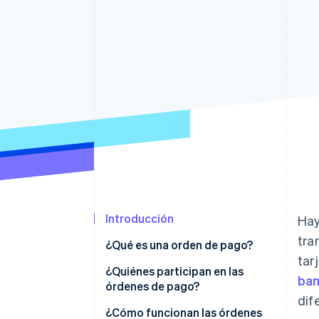
Introducción
Hay
tra
¿Qué es una orden de pago?
tar
¿Quiénes participan en las
ban
órdenes de pago?
dif
¿Cómo funcionan las órdenes