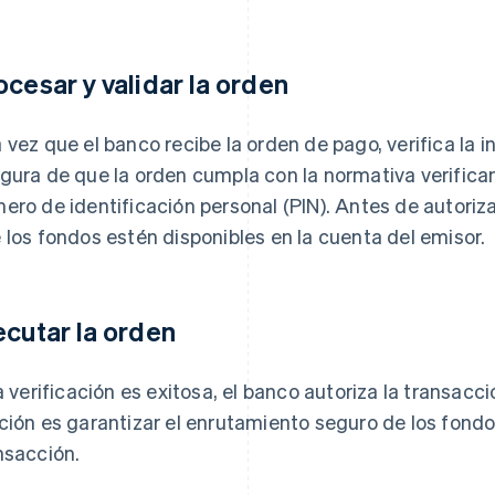
ocesar y validar la orden
 vez que el banco recibe la orden de pago, verifica la 
gura de que la orden cumpla con la normativa verifican
ero de identificación personal (PIN). Antes de autorizar
 los fondos estén disponibles en la cuenta del emisor.
ecutar la orden
la verificación es exitosa, el banco autoriza la transacc
ción es garantizar el enrutamiento seguro de los fondos
nsacción.