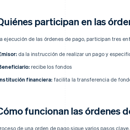
Quiénes participan en las órd
la ejecución de las órdenes de pago, participan tres en
Emisor:
da la instrucción de realizar un pago y especi
Beneficiario:
recibe los fondos
Institución financiera:
facilita la transferencia de fon
Cómo funcionan las órdenes d
proceso de una orden de pago sigue varios pasos clave. 