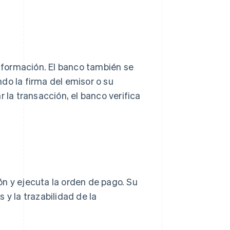
información. El banco también se
do la firma del emisor o su
 la transacción, el banco verifica
ión y ejecuta la orden de pago. Su
 y la trazabilidad de la