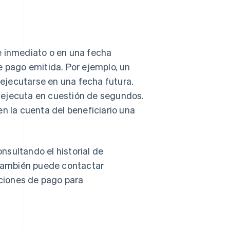
e inmediato o en una fecha
e pago emitida. Por ejemplo, un
ejecutarse en una fecha futura.
ejecuta en cuestión de segundos.
n la cuenta del beneficiario una
sultando el historial de
. También puede contactar
aciones de pago para