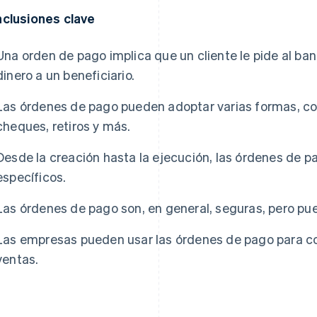
clusiones clave
Una orden de pago implica que un cliente le pide al b
dinero a un beneficiario.
Las órdenes de pago pueden adoptar varias formas, co
cheques, retiros y más.
Desde la creación hasta la ejecución, las órdenes de p
específicos.
Las órdenes de pago son, en general, seguras, pero pue
Las empresas pueden usar las órdenes de pago para co
ventas.