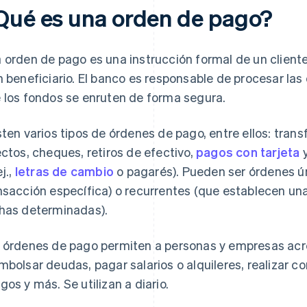
Qué es una orden de pago?
 orden de pago es una instrucción formal de un cliente
n beneficiario. El banco es responsable de procesar la
 los fondos se enruten de forma segura.
sten varios tipos de órdenes de pago, entre ellos: tran
ectos, cheques, retiros de efectivo,
pagos con tarjeta
y
ej.,
letras de cambio
o pagarés). Pueden ser órdenes ú
nsacción específica) o recurrentes (que establecen una
has determinadas).
 órdenes de pago permiten a personas y empresas acredi
mbolsar deudas, pagar salarios o alquileres, realizar co
gos y más. Se utilizan a diario.