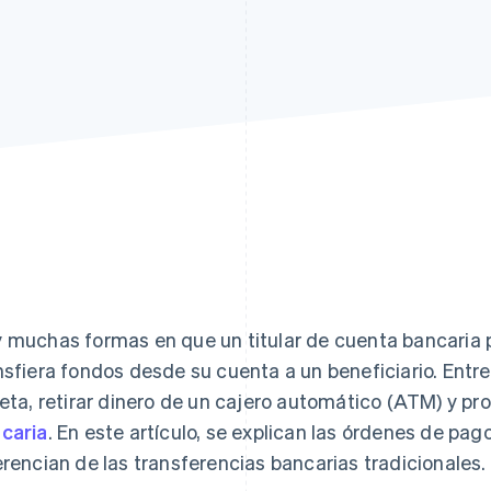
 muchas formas en que un titular de cuenta bancaria p
nsfiera fondos desde su cuenta a un beneficiario. Entre
jeta, retirar dinero de un cajero automático (ATM) y p
caria
. En este artículo, se explican las órdenes de pag
erencian de las transferencias bancarias tradicionales.