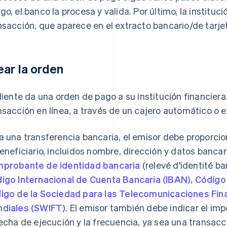
go, el banco la procesa y valida. Por último, la instituci
nsacción, que aparece en el extracto bancario/de tarje
ear la orden
cliente da una orden de pago a su institución financiera. P
nsacción en línea, a través de un cajero automático o e
a una transferencia bancaria, el emisor debe proporcio
beneficiario, incluidos nombre, dirección y datos banca
probante de identidad bancaria
(relevé d'identité ba
igo Internacional de Cuenta Bancaria (IBAN)
,
Código 
igo de la Sociedad para las Telecomunicaciones Fin
diales (SWIFT)
. El emisor también debe indicar el imp
fecha de ejecución y la frecuencia, ya sea una transac