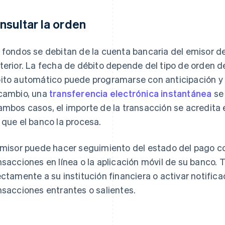
nsultar la orden
 fondos se debitan de la cuenta bancaria del emisor d
terior. La fecha de débito depende del tipo de orden d
ito automático puede programarse con anticipación y 
cambio, una
transferencia electrónica instantánea
se 
ambos casos, el importe de la transacción se acredita e
 que el banco la procesa.
emisor puede hacer seguimiento del estado del pago con
nsacciones en línea o la aplicación móvil de su banco
ectamente a su institución financiera o activar notific
nsacciones entrantes o salientes.