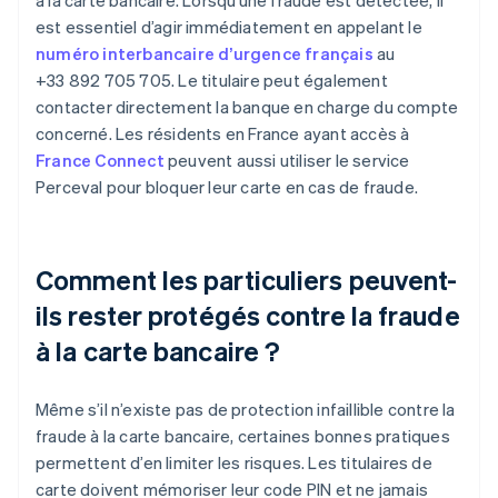
à la carte bancaire. Lorsqu’une fraude est détectée, il
est essentiel d’agir immédiatement en appelant le
numéro interbancaire d’urgence français
au
+33 892 705 705. Le titulaire peut également
contacter directement la banque en charge du compte
concerné. Les résidents en France ayant accès à
France Connect
peuvent aussi utiliser le service
Perceval pour bloquer leur carte en cas de fraude.
Comment les particuliers peuvent-
ils rester protégés contre la fraude
à la carte bancaire ?
Même s’il n’existe pas de protection infaillible contre la
fraude à la carte bancaire, certaines bonnes pratiques
permettent d’en limiter les risques. Les titulaires de
carte doivent mémoriser leur code PIN et ne jamais