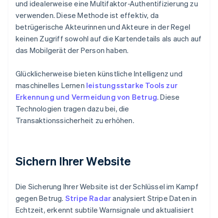
und idealerweise eine Multifaktor-Authentifizierung zu
verwenden. Diese Methode ist effektiv, da
betrügerische Akteurinnen und Akteure in der Regel
keinen Zugriff sowohl auf die Kartendetails als auch auf
das Mobilgerät der Person haben.
Glücklicherweise bieten künstliche Intelligenz und
maschinelles Lernen
leistungsstarke Tools zur
Erkennung und Vermeidung von Betrug
. Diese
Technologien tragen dazu bei, die
Transaktionssicherheit zu erhöhen.
Sichern Ihrer Website
Die Sicherung Ihrer Website ist der Schlüssel im Kampf
gegen Betrug.
Stripe Radar
analysiert Stripe Daten in
Echtzeit, erkennt subtile Warnsignale und aktualisiert