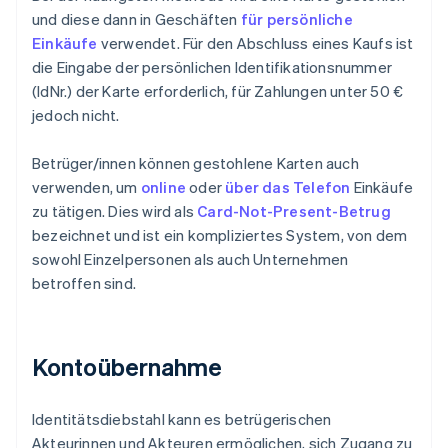
und diese dann in Geschäften
für persönliche
Einkäufe
verwendet. Für den Abschluss eines Kaufs ist
die Eingabe der persönlichen Identifikationsnummer
(IdNr.) der Karte erforderlich, für Zahlungen unter 50 €
jedoch nicht.
Betrüger/innen können gestohlene Karten auch
verwenden, um
online
oder
über das Telefon
Einkäufe
zu tätigen. Dies wird als
Card-Not-Present-Betrug
bezeichnet und ist ein kompliziertes System, von dem
sowohl Einzelpersonen als auch Unternehmen
betroffen sind.
Kontoübernahme
Identitätsdiebstahl kann es betrügerischen
Akteurinnen und Akteuren ermöglichen, sich Zugang zu