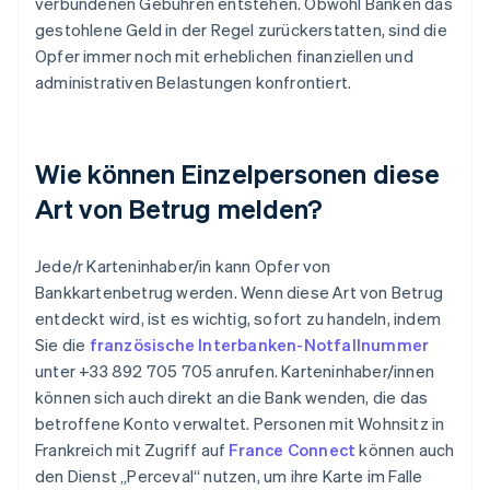
verbundenen Gebühren entstehen. Obwohl Banken das
gestohlene Geld in der Regel zurückerstatten, sind die
Opfer immer noch mit erheblichen finanziellen und
administrativen Belastungen konfrontiert.
Wie können Einzelpersonen diese
Art von Betrug melden?
Jede/r Karteninhaber/in kann Opfer von
Bankkartenbetrug werden. Wenn diese Art von Betrug
entdeckt wird, ist es wichtig, sofort zu handeln, indem
Sie die
französische Interbanken-Notfallnummer
unter +33 892 705 705 anrufen. Karteninhaber/innen
können sich auch direkt an die Bank wenden, die das
betroffene Konto verwaltet. Personen mit Wohnsitz in
Frankreich mit Zugriff auf
France Connect
können auch
den Dienst „Perceval“ nutzen, um ihre Karte im Falle