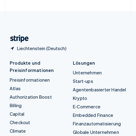
Vereinigte Staaten
English
Español
简体中文
Vereinigtes Königreich
English
Zypern
English
Liechtenstein (Deutsch)
Produkte und
Lösungen
Preisinformationen
Unternehmen
Preisinformationen
Start-ups
Atlas
Agentenbasierter Handel
Authorization Boost
Krypto
Billing
E-Commerce
Capital
Embedded Finance
Checkout
Finanzautomatisierung
Climate
Globale Unternehmen