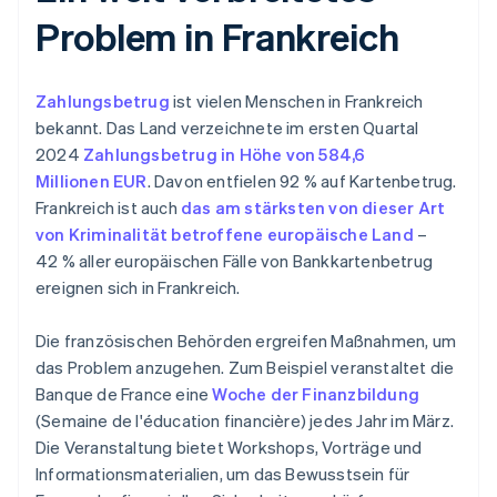
Problem in Frankreich
Zahlungsbetrug
ist vielen Menschen in Frankreich
bekannt. Das Land verzeichnete im ersten Quartal
2024
Zahlungsbetrug in Höhe von 584,6
Millionen EUR
. Davon entfielen 92 % auf Kartenbetrug.
Frankreich ist auch
das am stärksten von dieser Art
von Kriminalität betroffene europäische Land
–
42 % aller europäischen Fälle von Bankkartenbetrug
ereignen sich in Frankreich.
Die französischen Behörden ergreifen Maßnahmen, um
das Problem anzugehen. Zum Beispiel veranstaltet die
Banque de France eine
Woche der Finanzbildung
(Semaine de l'éducation financière) jedes Jahr im März.
Die Veranstaltung bietet Workshops, Vorträge und
Informationsmaterialien, um das Bewusstsein für