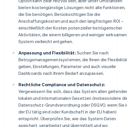
Option kann zwar reizvoll sein, aber unter Umständen
bieten kostengünstige Lösungen nicht alle Funktionen,
die Sie benötigen. Berücksichtigen Sie die
Anschaffungskosten und auch den langfristigen ROI –
einschließlich der Kosten potenzieller betrügerischer
Aktivitäten, die einem billigeren und weniger wirksamen
System vielleicht entgehen.
Anpassung und Flexibilität:
Suchen Sie nach
Betrugsmanagementsystemen, die Ihnen die Flexibilitä
geben, Einstellungen, Parameter und auch visuelle
Dashboards nach Ihrem Bedarf anzupassen.
Rechtliche Compliance und Datenschutz:
Vergewissern Sie sich, dass das System allen geltende
lokalen und internationalen Gesetzen (insbesondere di
Datenschutz-Grundverordnung oder DSGVO, wenn Sie i
der EU tätig sind oder Kundschaft in der EU haben)
entspricht. Überprüfen Sie, wie das System Daten
speichert, verarbeitet und übermittelt und wo