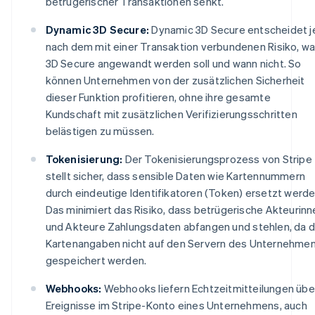
betrügerischer Transaktionen senkt.
Dynamic 3D Secure:
Dynamic 3D Secure entscheidet j
nach dem mit einer Transaktion verbundenen Risiko, w
3D Secure angewandt werden soll und wann nicht. So
können Unternehmen von der zusätzlichen Sicherheit
dieser Funktion profitieren, ohne ihre gesamte
Kundschaft mit zusätzlichen Verifizierungsschritten
belästigen zu müssen.
Tokenisierung:
Der Tokenisierungsprozess von Stripe
stellt sicher, dass sensible Daten wie Kartennummern
durch eindeutige Identifikatoren (Token) ersetzt werde
Das minimiert das Risiko, dass betrügerische Akteurinn
und Akteure Zahlungsdaten abfangen und stehlen, da d
Kartenangaben nicht auf den Servern des Unternehme
gespeichert werden.
Webhooks:
Webhooks liefern Echtzeitmitteilungen übe
Ereignisse im Stripe-Konto eines Unternehmens, auch