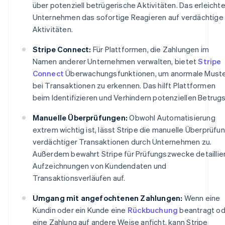
über potenziell betrügerische Aktivitäten. Das erleichte
Unternehmen das sofortige Reagieren auf verdächtige
Aktivitäten.
Stripe Connect:
Für Plattformen, die Zahlungen im
Namen anderer Unternehmen verwalten, bietet
Stripe
Connect
Überwachungsfunktionen, um anormale Must
bei Transaktionen zu erkennen. Das hilft Plattformen
beim Identifizieren und Verhindern potenziellen Betrugs
Manuelle Überprüfungen:
Obwohl Automatisierung
extrem wichtig ist, lässt Stripe die manuelle Überprüfu
verdächtiger Transaktionen durch Unternehmen zu.
Außerdem bewahrt Stripe für Prüfungszwecke detaillie
Aufzeichnungen von Kundendaten und
Transaktionsverläufen auf.
Umgang mit angefochtenen Zahlungen:
Wenn eine
Kundin oder ein Kunde eine
Rückbuchung
beantragt od
eine Zahlung auf andere Weise anficht, kann Stripe