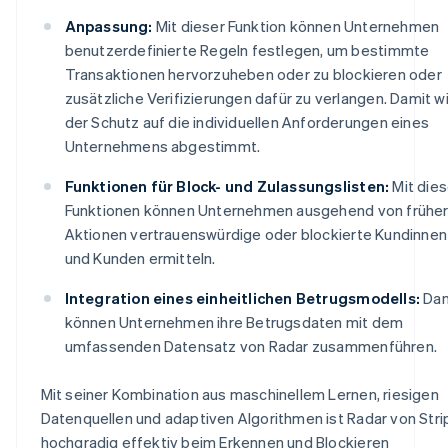
Anpassung:
Mit dieser Funktion können Unternehmen
benutzerdefinierte Regeln festlegen, um bestimmte
Transaktionen hervorzuheben oder zu blockieren oder
zusätzliche Verifizierungen dafür zu verlangen. Damit w
der Schutz auf die individuellen Anforderungen eines
Unternehmens abgestimmt.
Funktionen für Block- und Zulassungslisten:
Mit die
Funktionen können Unternehmen ausgehend von frühe
Aktionen vertrauenswürdige oder blockierte Kundinnen
und Kunden ermitteln.
Integration eines einheitlichen Betrugsmodells:
Dam
können Unternehmen ihre Betrugsdaten mit dem
umfassenden Datensatz von Radar zusammenführen.
Mit seiner Kombination aus maschinellem Lernen, riesigen
Datenquellen und adaptiven Algorithmen ist Radar von Stri
hochgradig effektiv beim Erkennen und Blockieren