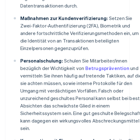
Datentransaktionen durch.
Maßnahmen zur Kundenverifizierung:
Setzen Sie
Zwei-Faktor-Authentifizierung (2FA), Biometrik und
andere fortschrittliche Verifizierungsmethoden ein, um
die Identität von an Transaktionen beteiligten
Einzelpersonen gegenzuprüfen.
Personalschulung:
Schulen Sie Mitarbeiter/innen
bezüglich der Wichtigkeit von
Betrugsprävention
und
vermitteln Sie ihnen häufig auftretende Taktiken, auf di
sie achten müssen, sowie interne Protokolle für den
Umgang mit verdächtigen Vorfällen. Falsch oder
unzureichend geschultes Personal kann selbst bei bes
Absichten das schwächste Glied in einem
Sicherheitssystem sein. Eine gut geschulte Belegschaf
kann dagegen ein wirkungsvolles Abschreckungsmittel
sein.