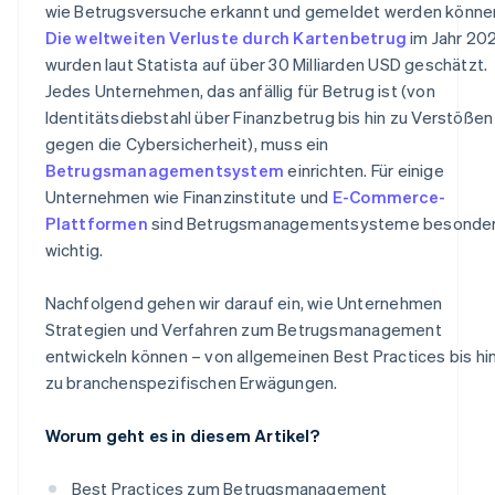
wie Betrugsversuche erkannt und gemeldet werden könne
Die weltweiten Verluste durch Kartenbetrug
im Jahr 20
wurden laut Statista auf über 30 Milliarden USD geschätzt.
Jedes Unternehmen, das anfällig für Betrug ist (von
Identitätsdiebstahl über Finanzbetrug bis hin zu Verstößen
gegen die Cybersicherheit), muss ein
Betrugsmanagementsystem
einrichten. Für einige
Unternehmen wie Finanzinstitute und
E-Commerce-
Plattformen
sind Betrugsmanagementsysteme besonde
wichtig.
Nachfolgend gehen wir darauf ein, wie Unternehmen
Strategien und Verfahren zum Betrugsmanagement
entwickeln können – von allgemeinen Best Practices bis hi
zu branchenspezifischen Erwägungen.
Worum geht es in diesem Artikel?
Best Practices zum Betrugsmanagement