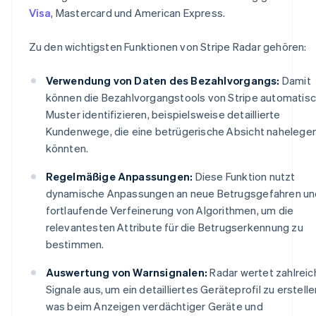
Visa
, Mastercard und American Express.
Zu den wichtigsten Funktionen von Stripe Radar gehören:
Verwendung von Daten des Bezahlvorgangs:
Damit
können die Bezahlvorgangstools von Stripe automatis
Muster identifizieren, beispielsweise detaillierte
Kundenwege, die eine betrügerische Absicht nahelege
könnten.
Regelmäßige Anpassungen:
Diese Funktion nutzt
dynamische Anpassungen an neue Betrugsgefahren un
fortlaufende Verfeinerung von Algorithmen, um die
relevantesten Attribute für die Betrugserkennung zu
bestimmen.
Auswertung von Warnsignalen:
Radar wertet zahlreic
Signale aus, um ein detailliertes Geräteprofil zu erstelle
was beim Anzeigen verdächtiger Geräte und