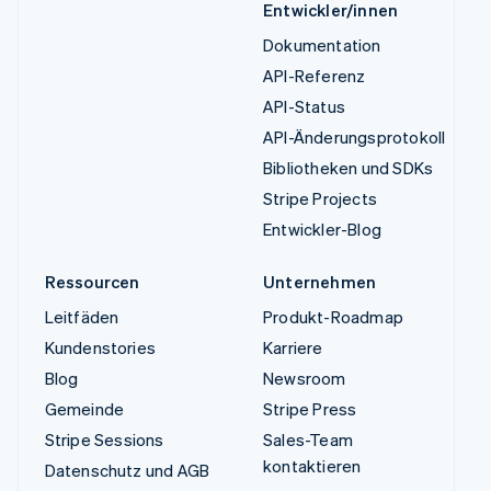
Entwickler/innen
Dokumentation
API-Referenz
API-Status
API-Änderungsprotokoll
Bibliotheken und SDKs
Stripe Projects
Entwickler-Blog
Ressourcen
Unternehmen
Leitfäden
Produkt-Roadmap
Kundenstories
Karriere
Blog
Newsroom
Gemeinde
Stripe Press
Stripe Sessions
Sales-Team
kontaktieren
Datenschutz und AGB