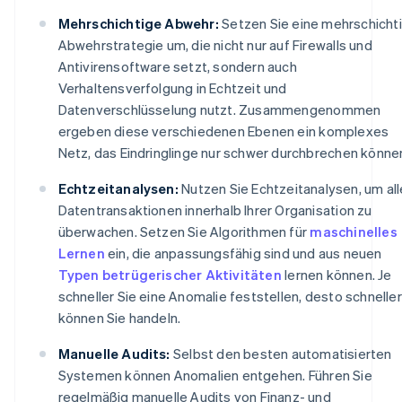
Mehrschichtige Abwehr:
Setzen Sie eine mehrschicht
Abwehrstrategie um, die nicht nur auf Firewalls und
Antivirensoftware setzt, sondern auch
Verhaltensverfolgung in Echtzeit und
Datenverschlüsselung nutzt. Zusammengenommen
ergeben diese verschiedenen Ebenen ein komplexes
Netz, das Eindringlinge nur schwer durchbrechen könne
Echtzeitanalysen:
Nutzen Sie Echtzeitanalysen, um all
Datentransaktionen innerhalb Ihrer Organisation zu
überwachen. Setzen Sie Algorithmen für
maschinelles
Lernen
ein, die anpassungsfähig sind und aus neuen
Typen betrügerischer Aktivitäten
lernen können. Je
schneller Sie eine Anomalie feststellen, desto schneller
können Sie handeln.
Manuelle Audits:
Selbst den besten automatisierten
Systemen können Anomalien entgehen. Führen Sie
regelmäßig manuelle Audits von Finanz- und