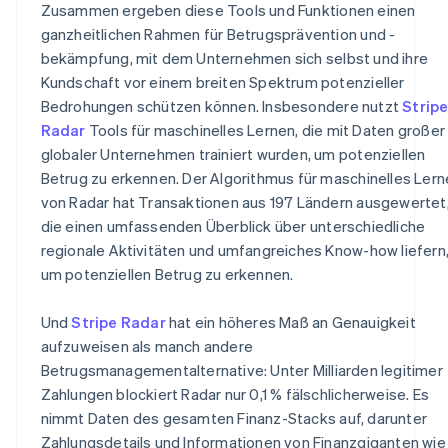
Zusammen ergeben diese Tools und Funktionen einen
ganzheitlichen Rahmen für Betrugsprävention und -
bekämpfung, mit dem Unternehmen sich selbst und ihre
Kundschaft vor einem breiten Spektrum potenzieller
Bedrohungen schützen können. Insbesondere nutzt
Strip
Radar
Tools für maschinelles Lernen, die mit Daten großer
globaler Unternehmen trainiert wurden, um potenziellen
Betrug zu erkennen. Der Algorithmus für maschinelles Ler
von Radar hat Transaktionen aus 197 Ländern ausgewertet
die einen umfassenden Überblick über unterschiedliche
regionale Aktivitäten und umfangreiches Know-how liefern
um potenziellen Betrug zu erkennen.
Und
Stripe Radar
hat ein höheres Maß an Genauigkeit
aufzuweisen als manch andere
Betrugsmanagementalternative: Unter Milliarden legitimer
Zahlungen blockiert Radar nur 0,1 % fälschlicherweise. Es
nimmt Daten des gesamten Finanz-Stacks auf, darunter
Zahlungsdetails und Informationen von Finanzgiganten wie