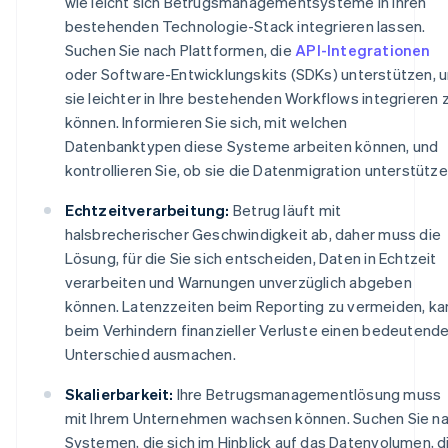
wie leicht sich Betrugsmanagementsysteme in Ihren
bestehenden Technologie-Stack integrieren lassen.
Suchen Sie nach Plattformen, die
API-Integrationen
oder Software-Entwicklungskits (SDKs) unterstützen, 
sie leichter in Ihre bestehenden Workflows integrieren 
können. Informieren Sie sich, mit welchen
Datenbanktypen diese Systeme arbeiten können, und
kontrollieren Sie, ob sie die Datenmigration unterstütze
Echtzeitverarbeitung:
Betrug läuft mit
halsbrecherischer Geschwindigkeit ab, daher muss die
Lösung, für die Sie sich entscheiden, Daten in Echtzeit
verarbeiten und Warnungen unverzüglich abgeben
können. Latenzzeiten beim Reporting zu vermeiden, ka
beim Verhindern finanzieller Verluste einen bedeutend
Unterschied ausmachen.
Skalierbarkeit:
Ihre Betrugsmanagementlösung muss
mit Ihrem Unternehmen wachsen können. Suchen Sie n
Systemen, die sich im Hinblick auf das Datenvolumen, d