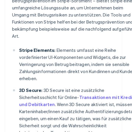
Betrugsprävention im Stripe-Sortiment – bietet Stripe ein
umfangreiche Lösungssuite an, um Unternehmen beim
Umgang mit Betrugsrisiken zu unterstützen. Die Tools und
Funktionen von Stripe helfen bei der Betrugsprävention und
bekämpfung beispielsweise auf die nachfolgend aufgefüh
Art.
Stripe Elements:
Elements umfasst eine Reihe
vordefinierter UI-Komponenten und Widgets, die zur
Verringerung von Betrug beitragen, indem sie sensible
Zahlungsinformationen direkt von Kundinnen und Kund
erheben.
3D Secure:
3D Secure ist eine zusätzliche
Sicherheitsschicht für Online-
Transaktionen mit Kredi
und Debitkarten
. Wenn 3D Secure aktiviert ist, müsse
Karteninhaber/innen zusätzliche Authentifizierungsdeta
eingeben, um einen Kauf zu tätigen, was für zusätzliche
Sicherheit sorgt und die Wahrscheinlichkeit