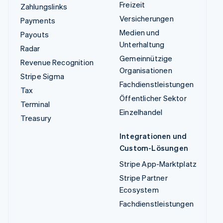
Freizeit
Zahlungslinks
Versicherungen
Payments
Medien und
Payouts
Unterhaltung
Radar
Gemeinnützige
Revenue Recognition
Organisationen
Stripe Sigma
Fachdienstleistungen
Tax
Öffentlicher Sektor
Terminal
Einzelhandel
Treasury
Integrationen und
Custom-Lösungen
Stripe App-Marktplatz
Stripe Partner
Ecosystem
Fachdienstleistungen