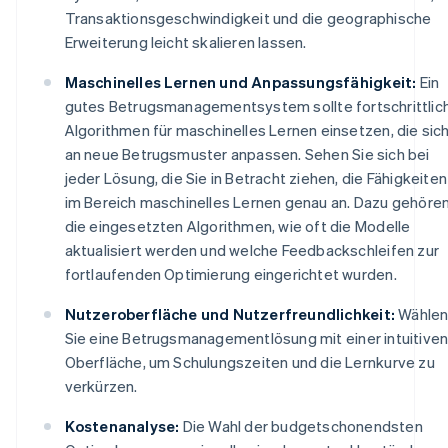
Transaktionsgeschwindigkeit und die geographische
Erweiterung leicht skalieren lassen.
Maschinelles Lernen und Anpassungsfähigkeit:
Ein
gutes Betrugsmanagementsystem sollte fortschrittlic
Algorithmen für maschinelles Lernen einsetzen, die sic
an neue Betrugsmuster anpassen. Sehen Sie sich bei
jeder Lösung, die Sie in Betracht ziehen, die Fähigkeiten
im Bereich maschinelles Lernen genau an. Dazu gehöre
die eingesetzten Algorithmen, wie oft die Modelle
aktualisiert werden und welche Feedbackschleifen zur
fortlaufenden Optimierung eingerichtet wurden.
Nutzeroberfläche und Nutzerfreundlichkeit:
Wähle
Sie eine Betrugsmanagementlösung mit einer intuitive
Oberfläche, um Schulungszeiten und die Lernkurve zu
verkürzen.
Kostenanalyse:
Die Wahl der budgetschonendsten