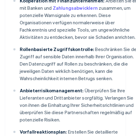
Kooperation mit Finanzunternehmen:
Arbeiten Sie e
mit Banken und
Zahlungsabwicklern
zusammen, um
potenzielle Warnsignale zu erkennen. Diese
Organisationen verfügen normalerweise über
Fachkenntnis und spezielle Tools, um ungewöhnliche
Aktivitäten zu entdecken, bevor sie Schaden anrichten.
Rollenbasierte Zugriffskontrolle:
Beschränken Sie d
Zugriff auf sensible Daten innerhalb Ihrer Organisation.
Den Datenzugriff auf Rollen zu beschränken, die die
jeweiligen Daten wirklich benötigen, kann die
Wahrscheinlichkeit internen Betrugs senken.
Anbieterrisikomanagement:
Überprüfen Sie Ihre
Lieferanten und Drittanbieter sorgfältig. Verlangen Sie
von ihnen die Einhaltung Ihrer Sicherheitsrichtlinien und
überprüfen Sie diese Partnerschaften regelmäßig auf
potenzielle Risiken.
Vorfallreaktionsplan:
Erstellen Sie detaillierte