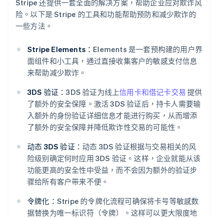
Stripe 还提供一套全面的解决方案，帮助企业应对欺诈风
险。以下是 Stripe 的工具和功能帮助预防和减少欺诈的
一些方法。
Stripe Elements：
Elements 是一套预构建的用户界
面组件和小工具，通过直接收集客户的敏感支付信息
来帮助减少欺诈。
3DS 验证：
3DS 验证为线上
信用卡和借记卡交易
提供
了额外的安全保障。激活 3DS 验证后，持卡人需要输
入额外的身份验证详细信息才能进行购买，从而增添
了额外的安全保障并降低欺诈性交易的可能性。
动态 3DS 验证：
动态 3DS 验证根据与交易相关的风
险级别确定何时应用 3DS 验证。这样，企业就能从该
功能更高的安全性中受益，而不会因为额外的验证步
骤给所有客户带来不便。
令牌化：
Stripe 的令牌化流程可确保将卡号等敏感数
据替换为唯一标识符（令牌）。这样可以更大限度地