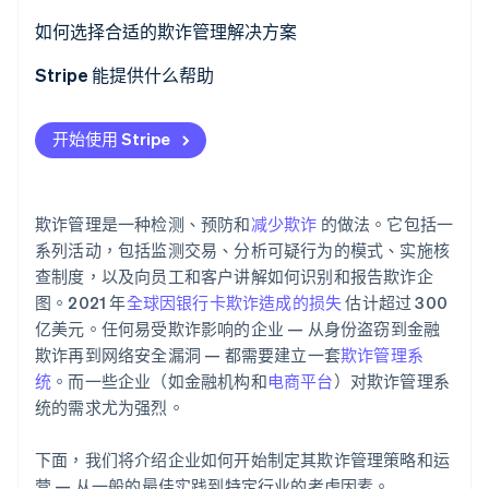
如何选择合适的欺诈管理解决方案
Stripe Sessions 2026
Stripe 能提供什么帮助
了解 Stripe 如何为 AI 构建经济基础设施。
立即观看
开始使用 Stripe
欺诈管理是一种检测、预防和
减少欺诈
的做法。它包括一
系列活动，包括监测交易、分析可疑行为的模式、实施核
查制度，以及向员工和客户讲解如何识别和报告欺诈企
图。2021 年
全球因银行卡欺诈造成的损失
估计超过 300
亿美元。任何易受欺诈影响的企业 — 从身份盗窃到金融
欺诈再到网络安全漏洞 — 都需要建立一套
欺诈管理系
统
。而一些企业（如金融机构和
电商平台
）对欺诈管理系
统的需求尤为强烈。
下面，我们将介绍企业如何开始制定其欺诈管理策略和运
营 — 从一般的最佳实践到特定行业的考虑因素。