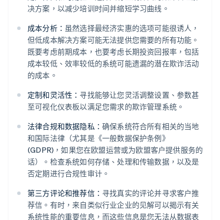
决方案，以减少培训时间并缩短学习曲线。
成本分析：
虽然选择最经济实惠的选项可能很诱人，
但低成本解决方案可能无法提供您需要的所有功能。
既要考虑前期成本，也要考虑长期投资回报率，包括
成本较低、效率较低的系统可能遗漏的潜在欺诈活动
的成本。
定制和灵活性：
寻找能够让您灵活调整设置、参数甚
至可视化仪表板以满足您需求的欺诈管理系统。
法律合规和数据隐私：
确保系统符合所有相关的当地
和国际法律（尤其是《一般数据保护条例》
(GDPR)，如果您在欧盟运营或为欧盟客户提供服务的
话）。检查系统如何存储、处理和传输数据，以及是
否定期进行合规性审计。
第三方评论和推荐信：
寻找真实的评论并寻求客户推
荐信。有时，来自类似行业企业的见解可以揭示有关
系统性能的重要信息，而这些信息是您无法从数据表