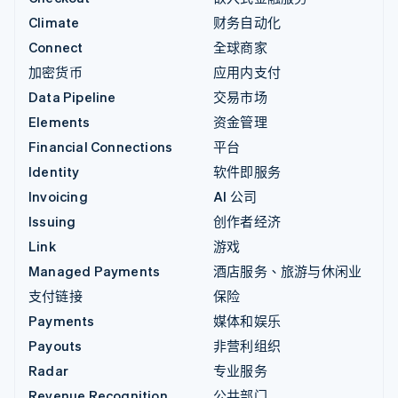
Climate
财务自动化
Connect
全球商家
加密货币
应用内支付
Data Pipeline
交易市场
Elements
资金管理
Financial Connections
平台
Identity
软件即服务
Invoicing
AI 公司
Issuing
创作者经济
Link
游戏
Managed Payments
酒店服务、旅游与休闲业
支付链接
保险
Payments
媒体和娱乐
Payouts
非营利组织
Radar
专业服务
Revenue Recognition
公共部门