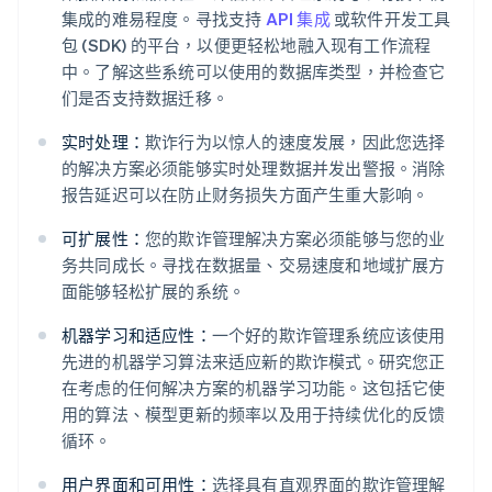
集成的难易程度。寻找支持
API 集成
或软件开发工具
包 (SDK) 的平台，以便更轻松地融入现有工作流程
中。了解这些系统可以使用的数据库类型，并检查它
们是否支持数据迁移。
实时处理：
欺诈行为以惊人的速度发展，因此您选择
的解决方案必须能够实时处理数据并发出警报。消除
报告延迟可以在防止财务损失方面产生重大影响。
可扩展性：
您的欺诈管理解决方案必须能够与您的业
务共同成长。寻找在数据量、交易速度和地域扩展方
面能够轻松扩展的系统。
机器学习和适应性：
一个好的欺诈管理系统应该使用
先进的机器学习算法来适应新的欺诈模式。研究您正
在考虑的任何解决方案的机器学习功能。这包括它使
用的算法、模型更新的频率以及用于持续优化的反馈
循环。
用户界面和可用性：
选择具有直观界面的欺诈管理解