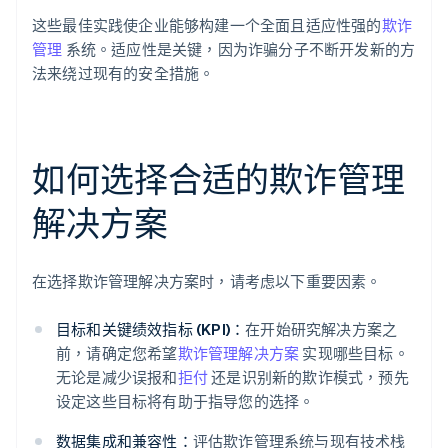
这些最佳实践使企业能够构建一个全面且适应性强的
欺诈
管理
系统。适应性是关键，因为诈骗分子不断开发新的方
法来绕过现有的安全措施。
如何选择合适的欺诈管理
解决方案
在选择欺诈管理解决方案时，请考虑以下重要因素。
目标和关键绩效指标 (KPI)：
在开始研究解决方案之
前，请确定您希望
欺诈管理解决方案
实现哪些目标。
无论是减少误报和
拒付
还是识别新的欺诈模式，预先
设定这些目标将有助于指导您的选择。
数据集成和兼容性：
评估欺诈管理系统与现有技术栈