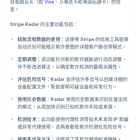
自金融巨头（如
Visa
、万事达卡和美国运通卡）的信
息。
Stripe Radar 的主要功能包括：
结账流程数据的使用：
这使得 Stripe 的结账工具能够
自动识别可能暗示欺诈意图的详细客户路径等模式。
定期调整：
该功能针对新的欺诈威胁进行动态调整，
并不断改进算法，以确定欺诈检测的最相关属性。
评估危险信号：
Radar 会评估许多信号以创建详细的
设备配置文件，帮助查明可疑设备和异常行为。
使用历史数据：
Radar 使用历史数据来识别反复出现
的模式，从而加快识别已知的欺诈手段或来源。
检测技术：
此功能使用代理检测等技术来发现 IP 欺骗
或异常代理使用，这两者都是欺诈的潜在危险信号。
使用多信号方法：
这提高了其欺诈预测的准确性。