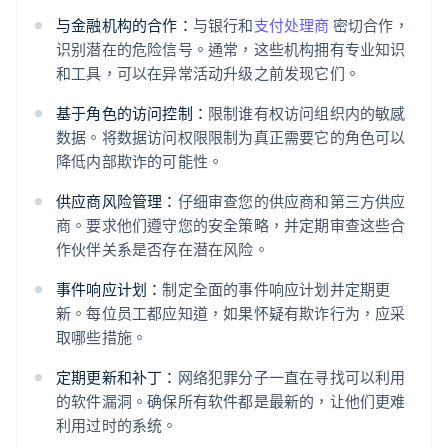
与金融机构的合作：
与银行和
支付处理商
密切合作，
识别潜在的危险信号。通常，这些机构拥有专业知识
和工具，可以在异常活动升级之前发现它们。
基于角色的访问控制：
限制谁有权访问组织内的敏感
数据。将数据访问权限限制为真正需要它的角色可以
降低内部欺诈的可能性。
供应商风险管理：
仔细审查您的供应商和第三方供应
商。要求他们遵守您的安全策略，并定期审查这些合
作伙伴关系是否存在潜在风险。
事件响应计划：
制定全面的事件响应计划并定期更
新。每位员工都应知道，如果怀疑有欺诈行为，应采
取哪些措施。
定期更新和补丁：
网络犯罪分子一直在寻找可以利用
的软件漏洞。确保所有软件都是最新的，让他们更难
利用过时的系统。