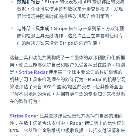
数据和报告：
Stripe 的仪表板和 API 提供详细的交易
数据，企业可以使用这些数据来分析交易模式、发现
异常情况并随着时间的推移改进欺诈检测策略。
与外部工具集成：
Stripe 旨在与一系列第三方欺诈预
防和检测工具无缝协作。这允许企业在需要时使用专
门的解决方案来增强 Stripe 的内置功能。
这些工具和功能共同构成了一个整体的欺诈预防和化解框
架，使企业能够保护自己和客户免受各种潜在威胁。特别
是，
Stripe Radar
使用基于全球主要公司的数据训练的
机器学习工具来检测潜在的欺诈行为。Radar 的机器学习
算法评估了来自 197 个国家/地区的交易，使其能够全面
了解不同地区的活动，并拥有更广泛的专业知识来检测潜
在的欺诈行为。
Stripe Radar
比某些欺诈管理替代方案拥有更高的准确
性：在数十亿笔合法支付中，Radar 错误阻止的比例仅为
0.1%。它从整个金融堆栈中吸收数据，包括支付详情和来