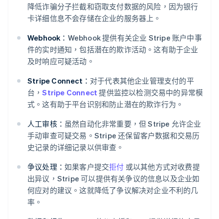
降低诈骗分子拦截和窃取支付数据的风险，因为银行
卡详细信息不会存储在企业的服务器上。
Webhook：
Webhook 提供有关企业 Stripe 账户中事
件的实时通知，包括潜在的欺诈活动。这有助于企业
及时响应可疑活动。
Stripe Connect：
对于代表其他企业管理支付的平
台，
Stripe Connect
提供监控以检测交易中的异常模
式。这有助于平台识别和防止潜在的欺诈行为。
人工审核：
虽然自动化非常重要，但 Stripe 允许企业
手动审查可疑交易。Stripe 还保留客户数据和交易历
史记录的详细记录以供审查。
争议处理：
如果客户提交
拒付
或以其他方式对收费提
出异议，Stripe 可以提供有关争议的信息以及企业如
何应对的建议。这就降低了争议解决对企业不利的几
率。