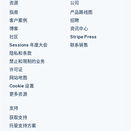
资源
公司
指南
产品路线图
客户案例
招聘
博客
资讯中心
社区
Stripe Press
Sessions 年度大会
联系销售
隐私和条款
禁止和限制的业务
许可证
网站地图
Cookie 设置
更多资源
支持
获取支持
托管支持方案