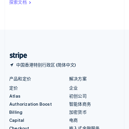
探索文档
English
英国
English
直布罗陀
English
中国内地
简体中文
English
中国香港特别行政区
English
简体中文
中国香港特别行政区 (简体中文)
产品和定价
解决方案
定价
企业
Atlas
初创公司
Authorization Boost
智能体商务
Billing
加密货币
Capital
电商
Checkout
嵌入式金融服务