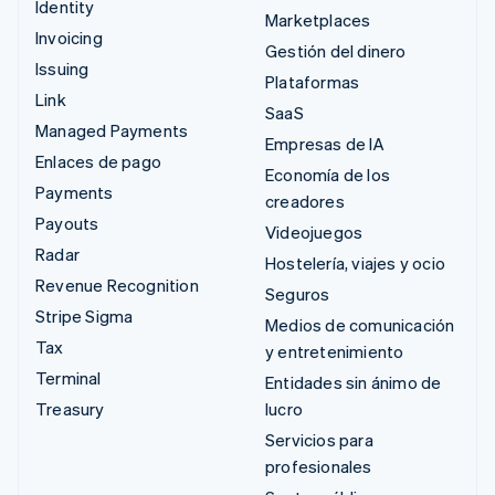
Identity
Marketplaces
Invoicing
Gestión del dinero
Issuing
Plataformas
Link
SaaS
Managed Payments
Empresas de IA
Enlaces de pago
Economía de los
Payments
creadores
Payouts
Videojuegos
Radar
Hostelería, viajes y ocio
Revenue Recognition
Seguros
Stripe Sigma
Medios de comunicación
Tax
y entretenimiento
Terminal
Entidades sin ánimo de
Treasury
lucro
Servicios para
profesionales