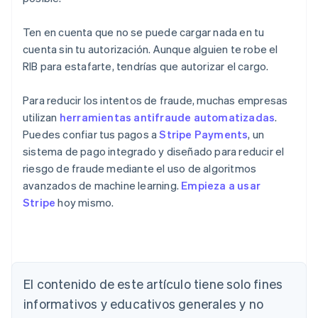
Ten en cuenta que no se puede cargar nada en tu
cuenta sin tu autorización. Aunque alguien te robe el
RIB para estafarte, tendrías que autorizar el cargo.
Para reducir los intentos de fraude, muchas empresas
utilizan
herramientas antifraude automatizadas
.
Puedes confiar tus pagos a
Stripe Payments
, un
sistema de pago integrado y diseñado para reducir el
riesgo de fraude mediante el uso de algoritmos
avanzados de machine learning.
Empieza a usar
Stripe
hoy mismo.
Alemania
El contenido de este artículo tiene solo fines
Deutsch
English
Australia
informativos y educativos generales y no
English