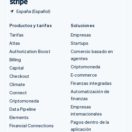
España (Español)
Productos y tarifas
Soluciones
Tarifas
Empresas
Atlas
Startups
Authorization Boost
Comercio basado en
agentes
Billing
Criptomoneda
Capital
E-commerce
Checkout
Finanzas integradas
Climate
Automatización de
Connect
finanzas
Criptomoneda
Empresas
Data Pipeline
internacionales
Elements
Pagos dentro de la
Financial Connections
aplicación