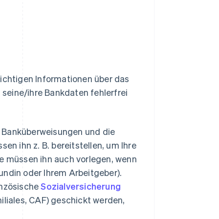
wichtigen Informationen über das
seine/ihre Bankdaten fehlerfrei
n Banküberweisungen und die
en ihn z. B. bereitstellen, um Ihre
ie müssen ihn auch vorlegen, wenn
undin oder Ihrem Arbeitgeber).
anzösische
Sozialversicherung
iliales, CAF) geschickt werden,