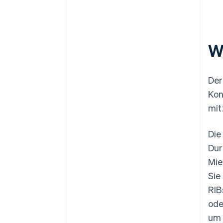
W
Der
Kon
mit
Die
Dur
Mie
Sie
RIB
ode
um 