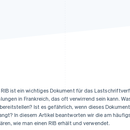
ung
 RIB ist ein wichtiges Dokument für das Lastschriftver
lungen in Frankreich, das oft verwirrend sein kann. W
 bereitstellen? Ist es gefährlich, wenn dieses Dokume
angt? In diesem Artikel beantworten wir die am häufig
lären, wie man einen RIB erhält und verwendet.