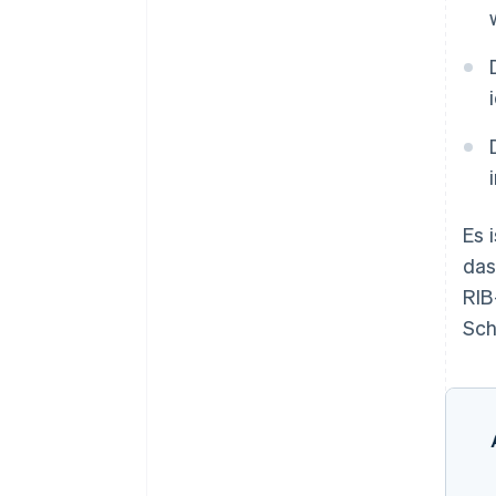
Es 
das
RIB
Sch