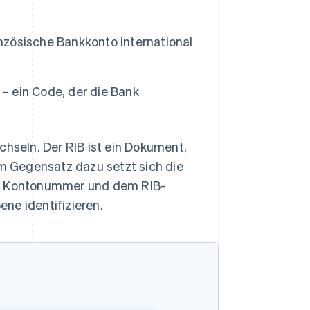
anzösische Bankkonto international
 – ein Code, der die Bank
chseln. Der RIB ist ein Dokument,
 Gegensatz dazu setzt sich die
r Kontonummer und dem RIB-
ne identifizieren.