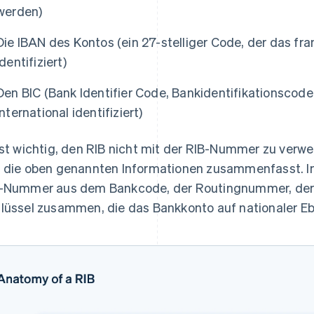
werden)
Die IBAN des Kontos (ein 27-stelliger Code, der das fr
identifiziert)
Den BIC (Bank Identifier Code, Bankidentifikationscode
international identifiziert)
ist wichtig, den RIB nicht mit der RIB-Nummer zu verwe
 die oben genannten Informationen zusammenfasst. Im
-Nummer aus dem Bankcode, der Routingnummer, de
lüssel zusammen, die das Bankkonto auf nationaler Ebe