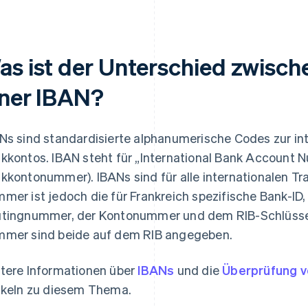
as ist der Unterschied zwisch
iner IBAN?
Ns sind standardisierte alphanumerische Codes zur int
kkontos. IBAN steht für „International Bank Account N
kkontonummer). IBANs sind für alle internationalen Tra
mer ist jedoch die für Frankreich spezifische Bank-ID
tingnummer, der Kontonummer und dem RIB-Schlüsse
mer sind beide auf dem RIB angegeben.
tere Informationen über
IBANs
und die
Überprüfung v
ikeln zu diesem Thema.