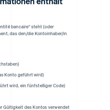
rmationen enthält
entité bancaire“ steht (oder
ent, das den/die Kontoinhaber/in
chstaben)
as Konto geführt wird)
rt wird, ein fünfstelliger Code)
er Gültigkeit des Kontos verwendet