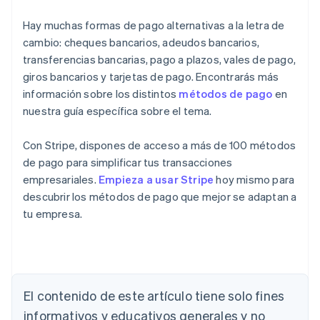
Hay muchas formas de pago alternativas a la letra de
cambio: cheques bancarios, adeudos bancarios,
transferencias bancarias, pago a plazos, vales de pago,
giros bancarios y tarjetas de pago. Encontrarás más
información sobre los distintos
métodos de pago
en
nuestra guía específica sobre el tema.
Con Stripe, dispones de acceso a más de 100 métodos
de pago para simplificar tus transacciones
empresariales.
Empieza a usar Stripe
hoy mismo para
descubrir los métodos de pago que mejor se adaptan a
tu empresa.
Alemania
El contenido de este artículo tiene solo fines
Deutsch
English
Australia
informativos y educativos generales y no