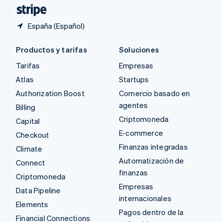
ไทย
English
España (Español)
Productos y tarifas
Soluciones
Tarifas
Empresas
Atlas
Startups
Authorization Boost
Comercio basado en
agentes
Billing
Criptomoneda
Capital
E-commerce
Checkout
Finanzas integradas
Climate
Automatización de
Connect
finanzas
Criptomoneda
Empresas
Data Pipeline
internacionales
Elements
Pagos dentro de la
Financial Connections