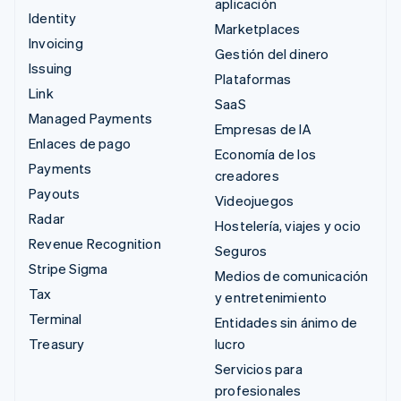
aplicación
Identity
Marketplaces
Invoicing
Gestión del dinero
Issuing
Plataformas
Link
SaaS
Managed Payments
Empresas de IA
Enlaces de pago
Economía de los
Payments
creadores
Payouts
Videojuegos
Radar
Hostelería, viajes y ocio
Revenue Recognition
Seguros
Stripe Sigma
Medios de comunicación
Tax
y entretenimiento
Terminal
Entidades sin ánimo de
Treasury
lucro
Servicios para
profesionales