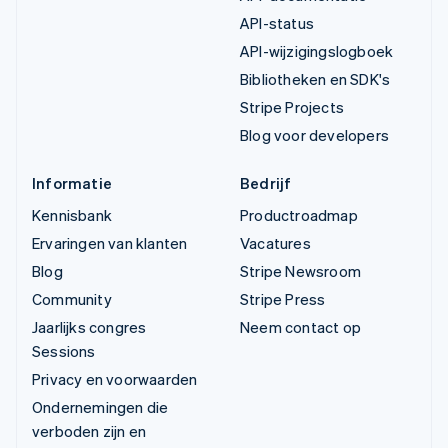
API-status
API-wijzigingslogboek
Bibliotheken en SDK's
Stripe Projects
Blog voor developers
Informatie
Bedrijf
Kennisbank
Productroadmap
Ervaringen van klanten
Vacatures
Blog
Stripe Newsroom
Community
Stripe Press
Jaarlijks congres
Neem contact op
Sessions
Privacy en voorwaarden
Ondernemingen die
verboden zijn en