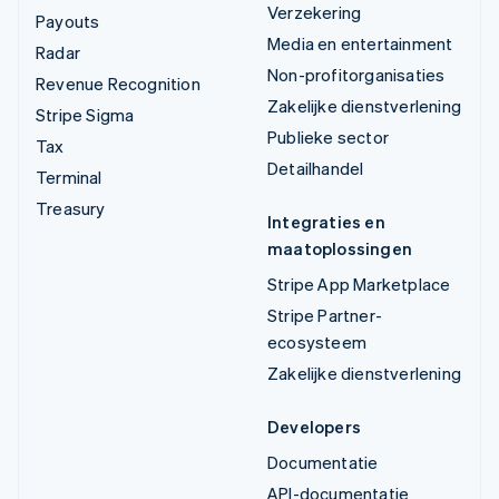
Verzekering
Payouts
Media en entertainment
Radar
Non-profitorganisaties
Revenue Recognition
Zakelijke dienstverlening
Stripe Sigma
Publieke sector
Tax
Detailhandel
Terminal
Treasury
Integraties en
maatoplossingen
Stripe App Marketplace
Stripe Partner-
ecosysteem
Zakelijke dienstverlening
Developers
Documentatie
API-documentatie