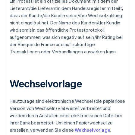
Ein Protest ist ein offizielles Dokument, mit dem der
Lieferant/die Lieferantin dem Handelsregister mitteilt,
dass der Kunde/die Kundin seine/ihre Wechselzahlung
nicht eingelöst hat. Der Name des Kunden/der Kundin
wird somit in das öffentliche Protestprotokoll
aufgenommen, was sich negativ auf sein/ihr Rating bei
der Banque de France und auf zukünftige
Transaktionen oder Verhandlungen auswirken kann.
Wechselvorlage
Heutzutage sind elektronische Wechsel (die papierlose
Version von Wechseln) viel weiter verbreitet und
werden durch Ausfüllen einer elektronischen Datei bei
Ihrer Bank bearbeitet. Um einen Papierwechsel zu
erstellen, verwenden Sie diese
Wechselvorlage
.