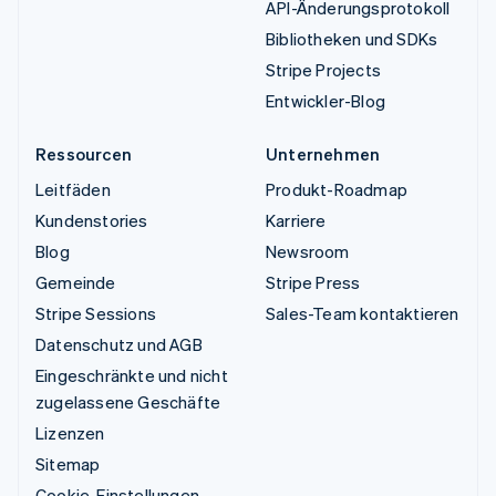
API-Änderungsprotokoll
Bibliotheken und SDKs
Stripe Projects
Entwickler-Blog
Ressourcen
Unternehmen
Leitfäden
Produkt-Roadmap
Kundenstories
Karriere
Blog
Newsroom
Gemeinde
Stripe Press
Stripe Sessions
Sales-Team kontaktieren
Datenschutz und AGB
Eingeschränkte und nicht
zugelassene Geschäfte
Lizenzen
Sitemap
Cookie-Einstellungen