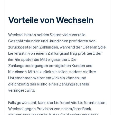
Vorteile von Wechseln
Wechsel bieten beiden Seiten viele Vorteile.
Geschäftskunden und -kundinnen profitieren von
zurückgestellten Zahlungen, während der Lieferant/die
Lieferantin von einem Zahlungsauftrag profitiert, der
ihm/ihr später die Mittel garantiert. Die
Zahlungsbedingungen ermöglichen Kunden und
Kundinnen, Mittel zurückzustellen, sodass sie ihre
Unternehmen weiter entwickeln können und
gleichzeitig das Risiko eines Zahlungsausfalls
verringert wird.
Falls gewünscht, kann der Lieferant/die Lieferantin den
Wechsel gegen Provision von seiner/ihrer Bank
diskontieren lassen (d. h. das Geld sofort erhalten).