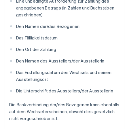
Eine unbedingte Aufforderung zur Zahlung des
angegebenen Betrags (in Zahlen und Buchstaben
geschrieben)
Den Namen der/des Bezogenen
Das Fälligkeitsdatum
Den Ort der Zahlung
Den Namen des Ausstellers/der Ausstellerin
Das Erstellungsdatum des Wechsels und seinen
Ausstellungsort
Die Unterschrift des Ausstellers/der Ausstellerin
Die Bankverbindung der/des Bezogenen kann ebenfalls
auf dem Wechsel erscheinen, obwohl dies gesetzlich
nicht vorgeschrieben ist.