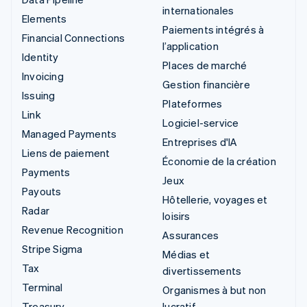
internationales
Elements
Paiements intégrés à
Financial Connections
l’application
Identity
Places de marché
Invoicing
Gestion financière
Issuing
Plateformes
Link
Logiciel-service
Managed Payments
Entreprises d'IA
Liens de paiement
Économie de la création
Payments
Jeux
Payouts
Hôtellerie, voyages et
Radar
loisirs
Revenue Recognition
Assurances
Stripe Sigma
Médias et
Tax
divertissements
Terminal
Organismes à but non
Treasury
lucratif