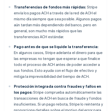
Transferencias de fondos más rápidas:
Stripe
envía los pagos ACH a través de la red de ACH el
mismo día siempre que sea posible. Algunos pagos
aún tardan más dependiendo del banco, pero en
general, son mucho más rápidos que las
transferencias ACH estándar.
Pago antes de que se liquide la transferencia:
En algunos casos, Stripe adelanta el dinero para que
las empresas no tengan que esperar a que finalice
todo el proceso de ACH antes de poder acceder a
sus fondos. Esto ayuda con el flujo de efectivo y
mitiga la imprevisibilidad del tiempo de ACH.
Protección integrada contra fraudes y fallos en
los pagos:
Stripe comprueba automáticamente las
transacciones de ACH en busca de fraude y fondos
insuficientes. Si un pago rebota, Stripe lo reintenta y
proporciona detalles sobre el motivo del error para