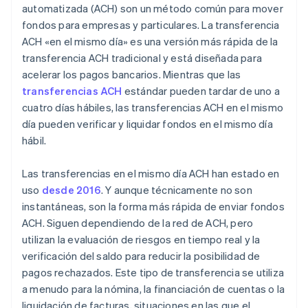
automatizada (ACH) son un método común para mover
fondos para empresas y particulares. La transferencia
ACH «en el mismo día» es una versión más rápida de la
transferencia ACH tradicional y está diseñada para
acelerar los pagos bancarios. Mientras que las
transferencias ACH
estándar pueden tardar de uno a
cuatro días hábiles, las transferencias ACH en el mismo
día pueden verificar y liquidar fondos en el mismo día
hábil.
Las transferencias en el mismo día ACH han estado en
uso
desde 2016
. Y aunque técnicamente no son
instantáneas, son la forma más rápida de enviar fondos
ACH. Siguen dependiendo de la red de ACH, pero
utilizan la evaluación de riesgos en tiempo real y la
verificación del saldo para reducir la posibilidad de
pagos rechazados. Este tipo de transferencia se utiliza
a menudo para la nómina, la financiación de cuentas o la
liquidación de facturas, situaciones en las que el