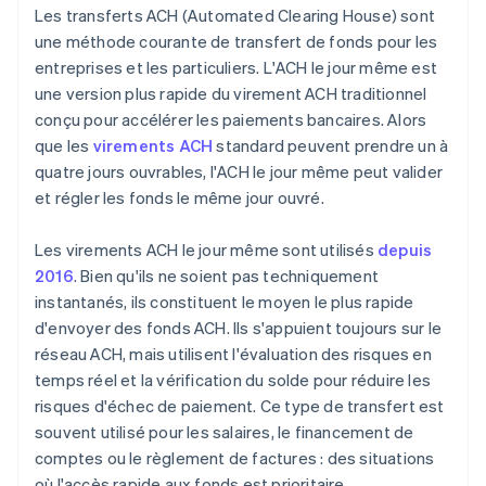
Les transferts ACH (Automated Clearing House) sont
une méthode courante de transfert de fonds pour les
entreprises et les particuliers. L'ACH le jour même est
une version plus rapide du virement ACH traditionnel
conçu pour accélérer les paiements bancaires. Alors
que les
virements ACH
standard peuvent prendre un à
quatre jours ouvrables, l'ACH le jour même peut valider
et régler les fonds le même jour ouvré.
Les virements ACH le jour même sont utilisés
depuis
2016
. Bien qu'ils ne soient pas techniquement
instantanés, ils constituent le moyen le plus rapide
d'envoyer des fonds ACH. Ils s'appuient toujours sur le
réseau ACH, mais utilisent l'évaluation des risques en
temps réel et la vérification du solde pour réduire les
risques d'échec de paiement. Ce type de transfert est
souvent utilisé pour les salaires, le financement de
comptes ou le règlement de factures : des situations
où l'accès rapide aux fonds est prioritaire.