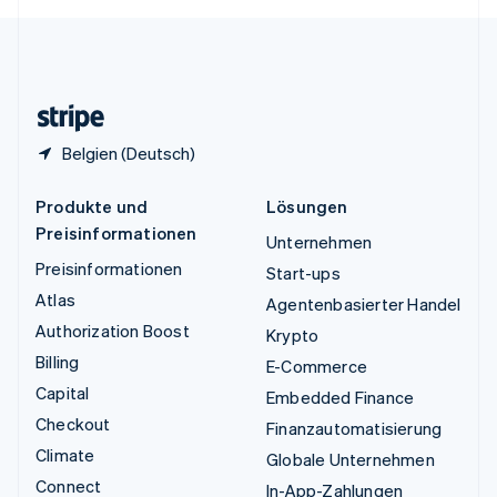
English
Español
简体中文
Vereinigtes Königreich
English
Zypern
English
Belgien (Deutsch)
Produkte und
Lösungen
Preisinformationen
Unternehmen
Preisinformationen
Start-ups
Atlas
Agentenbasierter Handel
Authorization Boost
Krypto
Billing
E-Commerce
Capital
Embedded Finance
Checkout
Finanzautomatisierung
Climate
Globale Unternehmen
Connect
In-App-Zahlungen