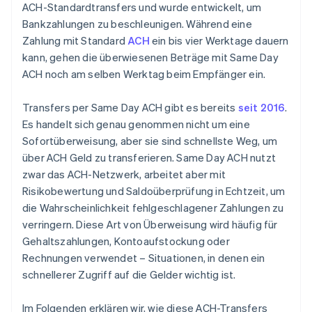
ACH-Standardtransfers und wurde entwickelt, um
Bankzahlungen zu beschleunigen. Während eine
Zahlung mit Standard
ACH
ein bis vier Werktage dauern
kann, gehen die überwiesenen Beträge mit Same Day
ACH noch am selben Werktag beim Empfänger ein.
Transfers per Same Day ACH gibt es bereits
seit 2016
.
Es handelt sich genau genommen nicht um eine
Sofortüberweisung, aber sie sind schnellste Weg, um
über ACH Geld zu transferieren. Same Day ACH nutzt
zwar das ACH-Netzwerk, arbeitet aber mit
Risikobewertung und Saldoüberprüfung in Echtzeit, um
die Wahrscheinlichkeit fehlgeschlagener Zahlungen zu
verringern. Diese Art von Überweisung wird häufig für
Gehaltszahlungen, Kontoaufstockung oder
Rechnungen verwendet – Situationen, in denen ein
schnellerer Zugriff auf die Gelder wichtig ist.
Im Folgenden erklären wir, wie diese ACH-Transfers