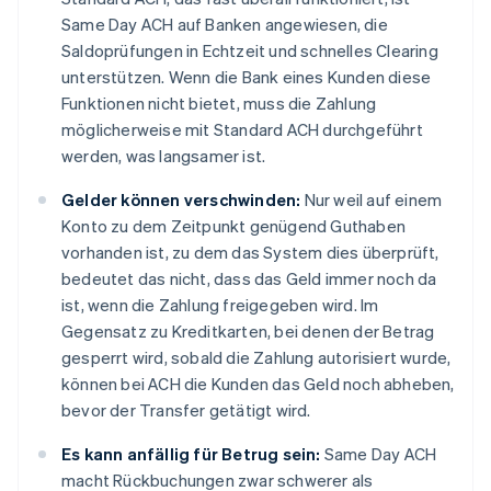
Same Day ACH auf Banken angewiesen, die
Saldoprüfungen in Echtzeit und schnelles Clearing
unterstützen. Wenn die Bank eines Kunden diese
Funktionen nicht bietet, muss die Zahlung
möglicherweise mit Standard ACH durchgeführt
werden, was langsamer ist.
Gelder können verschwinden:
Nur weil auf einem
Konto zu dem Zeitpunkt genügend Guthaben
vorhanden ist, zu dem das System dies überprüft,
bedeutet das nicht, dass das Geld immer noch da
ist, wenn die Zahlung freigegeben wird. Im
Gegensatz zu Kreditkarten, bei denen der Betrag
gesperrt wird, sobald die Zahlung autorisiert wurde,
können bei ACH die Kunden das Geld noch abheben,
bevor der Transfer getätigt wird.
Es kann anfällig für Betrug sein:
Same Day ACH
macht Rückbuchungen zwar schwerer als