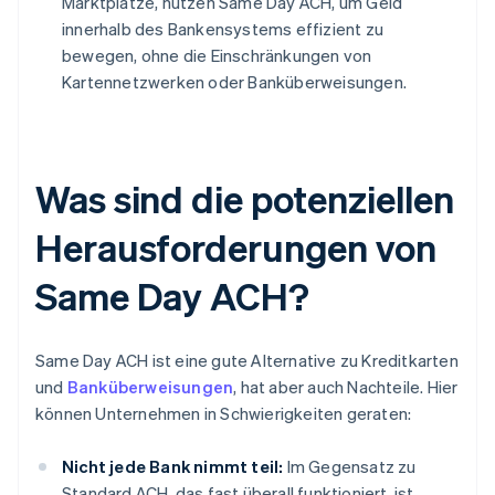
Marktplätze, nutzen Same Day ACH, um Geld
innerhalb des Bankensystems effizient zu
bewegen, ohne die Einschränkungen von
Kartennetzwerken oder Banküberweisungen.
Was sind die potenziellen
Herausforderungen von
Same Day ACH?
Same Day ACH ist eine gute Alternative zu Kreditkarten
und
Banküberweisungen
, hat aber auch Nachteile. Hier
können Unternehmen in Schwierigkeiten geraten:
Nicht jede Bank nimmt teil:
Im Gegensatz zu
Standard ACH, das fast überall funktioniert, ist