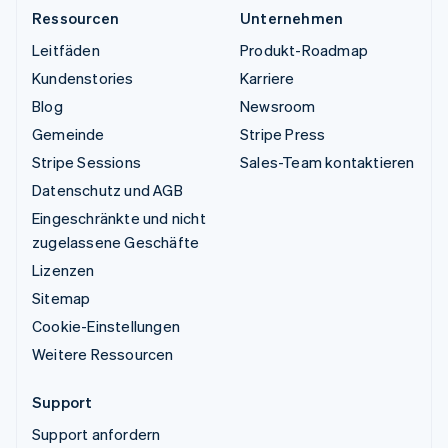
Ressourcen
Unternehmen
Leitfäden
Produkt-Roadmap
Kundenstories
Karriere
Blog
Newsroom
Gemeinde
Stripe Press
Stripe Sessions
Sales-Team kontaktieren
Datenschutz und AGB
Eingeschränkte und nicht
zugelassene Geschäfte
Lizenzen
Sitemap
Cookie-Einstellungen
Weitere Ressourcen
Support
Support anfordern