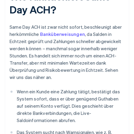
Day ACH?
Same Day ACH ist zwar nicht sofort, beschleunigt aber
herkömmliche
Banküberweisungen
, da Salden in
Echtzeit geprüft und Zahlungen schneller abgewickelt
werden können – manchmal sogar innerhalb weniger
Stunden. Es handelt sich immer noch um einen ACH-
Transfer, aber mit minimalen Wartezeiten dank
Überprüfung und Risikobewertung in Echtzeit. Sehen
wir uns das näher an.
Wenn ein Kunde eine Zahlung tätigt, bestätigt das
System sofort, dass er über genügend Guthaben
auf seinem Konto verfügt. Dies geschieht über
direkte Bankverbindungen, die Live-
Saldoinformationen abrufen.
Das System sucht nach Warnsignalen, wie z. B.