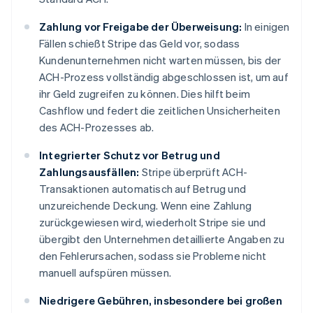
Zahlung vor Freigabe der Überweisung:
In einigen
Fällen schießt Stripe das Geld vor, sodass
Kundenunternehmen nicht warten müssen, bis der
ACH-Prozess vollständig abgeschlossen ist, um auf
ihr Geld zugreifen zu können. Dies hilft beim
Cashflow und federt die zeitlichen Unsicherheiten
des ACH-Prozesses ab.
Integrierter Schutz vor Betrug und
Zahlungsausfällen:
Stripe überprüft ACH-
Transaktionen automatisch auf Betrug und
unzureichende Deckung. Wenn eine Zahlung
zurückgewiesen wird, wiederholt Stripe sie und
übergibt den Unternehmen detaillierte Angaben zu
den Fehlerursachen, sodass sie Probleme nicht
manuell aufspüren müssen.
Niedrigere Gebühren, insbesondere bei großen