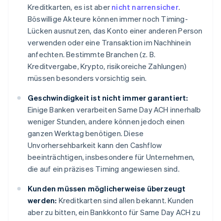
Kreditkarten, es ist aber
nicht narrensicher
.
Böswillige Akteure können immer noch Timing-
Lücken ausnutzen, das Konto einer anderen Person
verwenden oder eine Transaktion im Nachhinein
anfechten. Bestimmte Branchen (z. B.
Kreditvergabe, Krypto, risikoreiche Zahlungen)
müssen besonders vorsichtig sein.
Geschwindigkeit ist nicht immer garantiert:
Einige Banken verarbeiten Same Day ACH innerhalb
weniger Stunden, andere können jedoch einen
ganzen Werktag benötigen. Diese
Unvorhersehbarkeit kann den Cashflow
beeinträchtigen, insbesondere für Unternehmen,
die auf ein präzises Timing angewiesen sind.
Kunden müssen möglicherweise überzeugt
werden:
Kreditkarten sind allen bekannt. Kunden
aber zu bitten, ein Bankkonto für Same Day ACH zu