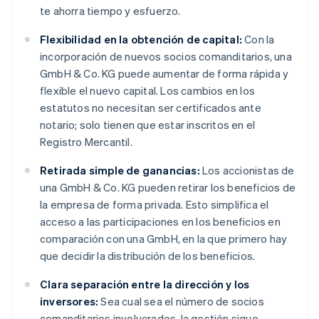
te ahorra tiempo y esfuerzo.
Flexibilidad en la obtención de capital:
Con la
incorporación de nuevos socios comanditarios, una
GmbH & Co. KG puede aumentar de forma rápida y
flexible el nuevo capital. Los cambios en los
estatutos no necesitan ser certificados ante
notario; solo tienen que estar inscritos en el
Registro Mercantil.
Retirada simple de ganancias:
Los accionistas de
una GmbH & Co. KG pueden retirar los beneficios de
la empresa de forma privada. Esto simplifica el
acceso a las participaciones en los beneficios en
comparación con una GmbH, en la que primero hay
que decidir la distribución de los beneficios.
Clara separación entre la dirección y los
inversores:
Sea cual sea el número de socios
comanditarios involucrados, la gestión sigue