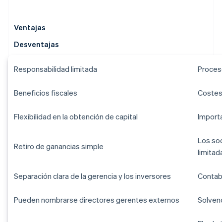
Ventajas
Desventajas
Responsabilidad limitada
Proces
Beneficios fiscales
Costes
Flexibilidad en la obtención de capital
Import
Los soc
Retiro de ganancias simple
limitad
Separación clara de la gerencia y los inversores
Contab
Pueden nombrarse directores gerentes externos
Solvenc