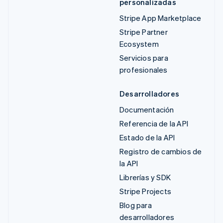
personalizadas
Stripe App Marketplace
Stripe Partner
Ecosystem
Servicios para
profesionales
Desarrolladores
Documentación
Referencia de la API
Estado de la API
Registro de cambios de
la API
Librerías y SDK
Stripe Projects
Blog para
desarrolladores