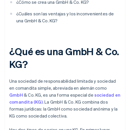
¿Cómo se crea una GmbH & Co. KG?
¿Cuáles son las ventajas y los inconvenientes de
una GmbH & Co. KG?
¿Qué es una GmbH & Co.
KG?
Una sociedad de responsabilidad limitada y sociedad
en comandita simple, abreviada en alemán como
GmbH
& Co. KG, es una forma especial de
sociedad en
comandita (KG)
. La GmbH & Co. KG combina dos
formas jurídicas: la GmbH como sociedad anónima y la
KG como sociedad colectiva.
Hay dos tipos de socios en una KG. En primer lugar,