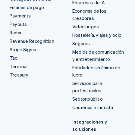
Empresas de IA
Enlaces de pago
Economía de los
Payments
creadores
Payouts
Videojuegos
Radar
Hostelería, viajes y ocio
Revenue Recognition
Seguros
Stripe Sigma
Medios de comunicación
Tax
y entretenimiento
Terminal
Entidades sin ánimo de
Treasury
lucro
Servicios para
profesionales
Sector público
Comercio minorista
Integraciones y
soluciones