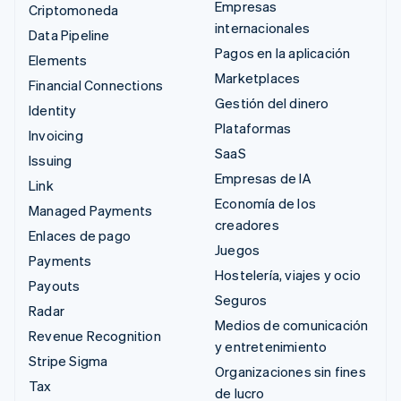
Empresas
Criptomoneda
internacionales
Data Pipeline
Pagos en la aplicación
Elements
Marketplaces
Financial Connections
Gestión del dinero
Identity
Plataformas
Invoicing
SaaS
Issuing
Empresas de IA
Link
Economía de los
Managed Payments
creadores
Enlaces de pago
Juegos
Payments
Hostelería, viajes y ocio
Payouts
Seguros
Radar
Medios de comunicación
Revenue Recognition
y entretenimiento
Stripe Sigma
Organizaciones sin fines
Tax
de lucro