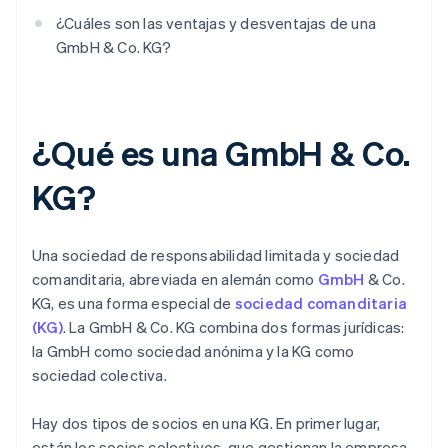
¿Cuáles son las ventajas y desventajas de una
GmbH & Co. KG?
¿Qué es una GmbH & Co.
KG?
Una sociedad de responsabilidad limitada y sociedad
comanditaria, abreviada en alemán como
GmbH
& Co.
KG, es una forma especial de
sociedad comanditaria
(KG)
. La GmbH & Co. KG combina dos formas jurídicas:
la GmbH como sociedad anónima y la KG como
sociedad colectiva.
Hay dos tipos de socios en una KG. En primer lugar,
están los socios colectivos, que gestionan la empresa