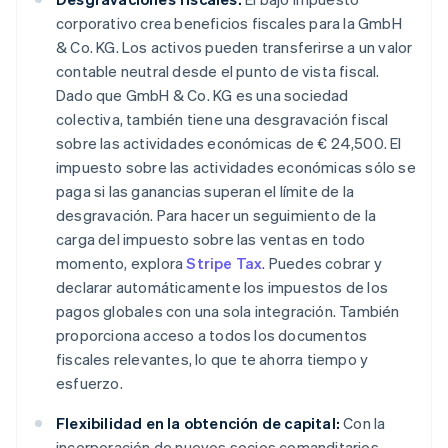
corporativo crea beneficios fiscales para la GmbH
& Co. KG. Los activos pueden transferirse a un valor
contable neutral desde el punto de vista fiscal.
Dado que GmbH & Co. KG es una sociedad
colectiva, también tiene una desgravación fiscal
sobre las actividades económicas de € 24,500. El
impuesto sobre las actividades económicas sólo se
paga si las ganancias superan el límite de la
desgravación. Para hacer un seguimiento de la
carga del impuesto sobre las ventas en todo
momento, explora
Stripe Tax
. Puedes cobrar y
declarar automáticamente los impuestos de los
pagos globales con una sola integración. También
proporciona acceso a todos los documentos
fiscales relevantes, lo que te ahorra tiempo y
esfuerzo.
Flexibilidad en la obtención de capital:
Con la
incorporación de nuevos socios comanditarios,