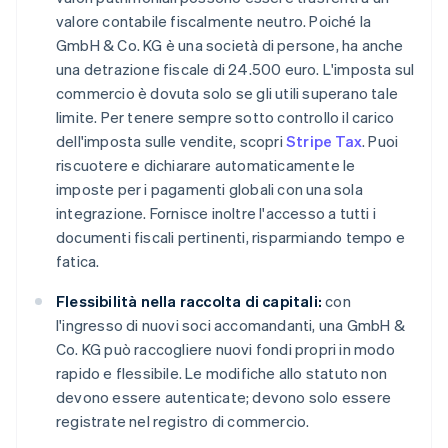
valore contabile fiscalmente neutro. Poiché la
GmbH & Co. KG è una società di persone, ha anche
una detrazione fiscale di 24.500 euro. L'imposta sul
commercio è dovuta solo se gli utili superano tale
limite. Per tenere sempre sotto controllo il carico
dell'imposta sulle vendite, scopri
Stripe Tax
. Puoi
riscuotere e dichiarare automaticamente le
imposte per i pagamenti globali con una sola
integrazione. Fornisce inoltre l'accesso a tutti i
documenti fiscali pertinenti, risparmiando tempo e
fatica.
Flessibilità nella raccolta di capitali:
con
l'ingresso di nuovi soci accomandanti, una GmbH &
Co. KG può raccogliere nuovi fondi propri in modo
rapido e flessibile. Le modifiche allo statuto non
devono essere autenticate; devono solo essere
registrate nel registro di commercio.