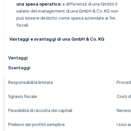
una spesa operativa:
a differenza di una GmbH, il
salario del management di una GmbH & Co. KG non
può essere dedotto come spesa aziendale ai fini
fiscali.
Vantaggi e svantaggi di una GmbH & Co. KG
Vantaggi
Svantaggi
Responsabilità limitata
Proced
Sgravio fiscale
Costi d
Flessibilità di raccolta dei capitali
Necessi
Prelievo dei profitti semplice
I soci 