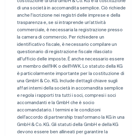
costituzione di una GmbH & Co. KG è la costituzione
di una società in accomandita semplice. Ciò richiede
anche l'iscrizione nei registri delle imprese e della
trasparenza e, se si intraprende un'attività
commerciale, è necessaria la registrazione presso
la camera di commercio. Per richiedere un
identificativo fiscale, è necessario compilare un
questionario di registrazione fiscale rilasciato
all'ufficio delle imposte. È anche necessario essere
un membro dell'IHK o dell'HWK. Lo statuto della KG
è particolarmente importante per la costituzione di
una GmbH & Co. KG. Include dettagli chiave sugli
affari interni della società in accomandita semplice
e regola i rapporti tra tutti i soci, compresi i soci
accomandanti e la GmbH che è socio
accomandatario. I termini e le condizioni
dell'accordo di partnership trasformano la KG in una
GmbH & Co. KG. Gli statuti della GmbH e della KG
devono essere ben allineati per garantire la