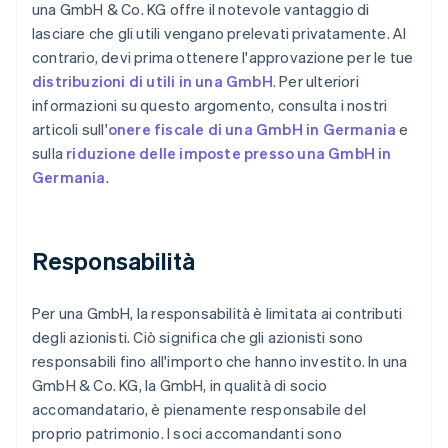
una GmbH & Co. KG offre il notevole vantaggio di
lasciare che gli utili vengano prelevati privatamente. Al
contrario, devi prima ottenere l'approvazione per le tue
distribuzioni di utili in una GmbH
. Per ulteriori
informazioni su questo argomento, consulta i nostri
articoli sull'
onere fiscale di una GmbH in Germania
e
sulla
riduzione delle imposte presso una GmbH in
Germania
.
Responsabilità
Per una GmbH, la responsabilità è limitata ai contributi
degli azionisti. Ciò significa che gli azionisti sono
responsabili fino all'importo che hanno investito. In una
GmbH & Co. KG, la GmbH, in qualità di socio
accomandatario, è pienamente responsabile del
proprio patrimonio. I soci accomandanti sono