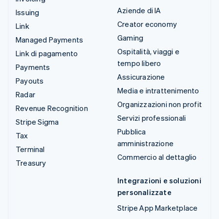
Aziende di IA
Issuing
Creator economy
Link
Gaming
Managed Payments
Ospitalità, viaggi e
Link di pagamento
tempo libero
Payments
Assicurazione
Payouts
Media e intrattenimento
Radar
Organizzazioni non profit
Revenue Recognition
Servizi professionali
Stripe Sigma
Pubblica
Tax
amministrazione
Terminal
Commercio al dettaglio
Treasury
Integrazioni e soluzioni
personalizzate
Stripe App Marketplace