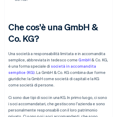
Che cos'è una GmbH &
Co. KG?
Una società a responsabilità limitata e in accomandita
semplice, abbreviata in tedesco come
GmbH
& Co. KG,
è una forma speciale di
società in accomandita
semplice (KG)
. La GmbH & Co. KG combina due forme
giuridiche: la GmbH come società di capitali e la KG
come società di persone.
Ci sono due tipi di soci in una KG. In primo luogo, ci sono
i soci accomandatari, che gestiscono l'azienda e sono
personalmente responsabili con il loro patrimonio
privato. Ci sono poi i soci accomandanti, che sono