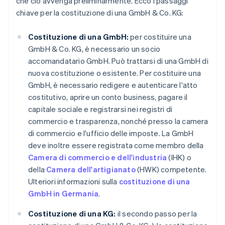
che ciò avvenga preliminarmente. Ecco i passaggi
chiave per la costituzione di una GmbH & Co. KG:
Costituzione di una GmbH:
per costituire una
GmbH & Co. KG, è necessario un socio
accomandatario GmbH. Può trattarsi di una GmbH di
nuova costituzione o esistente. Per costituire una
GmbH, è necessario redigere e autenticare l'atto
costitutivo, aprire un conto business, pagare il
capitale sociale e registrarsi nei registri di
commercio e trasparenza, nonché presso la camera
di commercio e l'ufficio delle imposte. La GmbH
deve inoltre essere registrata come membro della
Camera di commercio e dell'industria
(IHK) o
della
Camera dell'artigianato
(HWK) competente.
Ulteriori informazioni sulla
costituzione di una
GmbH in Germania
.
Costituzione di una KG:
il secondo passo per la