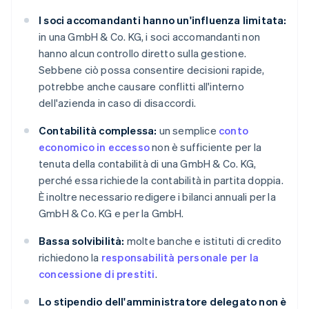
I soci accomandanti hanno un'influenza limitata:
in una GmbH & Co. KG, i soci accomandanti non
hanno alcun controllo diretto sulla gestione.
Sebbene ciò possa consentire decisioni rapide,
potrebbe anche causare conflitti all'interno
dell'azienda in caso di disaccordi.
Contabilità complessa:
un semplice
conto
economico in eccesso
non è sufficiente per la
tenuta della contabilità di una GmbH & Co. KG,
perché essa richiede la contabilità in partita doppia.
È inoltre necessario redigere i bilanci annuali per la
GmbH & Co. KG e per la GmbH.
Bassa solvibilità:
molte banche e istituti di credito
richiedono la
responsabilità personale per la
concessione di prestiti
.
Lo stipendio dell'amministratore delegato non è