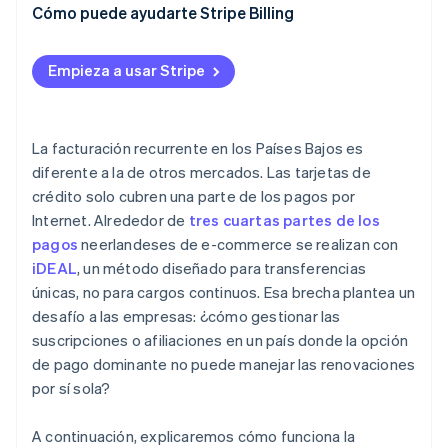
Cómo puede ayudarte Stripe Billing
Cumplimiento de la normativa y notificaciones
Reintentos y reembolsos
Empieza a usar Stripe
La facturación recurrente en los Países Bajos es
diferente a la de otros mercados. Las tarjetas de
crédito solo cubren una parte de los pagos por
Internet. Alrededor de
tres cuartas partes de los
pagos
neerlandeses de e-commerce se realizan con
iDEAL
, un método diseñado para transferencias
únicas, no para cargos continuos. Esa brecha plantea un
desafío a las empresas: ¿cómo gestionar las
suscripciones o afiliaciones en un país donde la opción
de pago dominante no puede manejar las renovaciones
por sí sola?
A continuación, explicaremos cómo funciona la