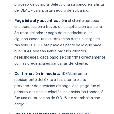
proceso de compra. Selecciona su banco en la lista
de iDEAL y va al portal seguro de su banco.
Pago inicial y autenticación:
el cliente aprueba
una transacción a través de su aplicación bancaria.
Se trata del primer pago de suscripción o, en
algunos casos, una autorización para un cargo de
tan solo 0,01 €. Este paso es parte de lo que hace
que iDEAL sea tan fiable para los clientes
neerlandeses: cada pago se confirma directamente
con las credenciales bancarias del cliente.
Confirmación inmediata:
iDEAL informa
rápidamente del éxito a tu sistema o a tu
proveedor de servicios de pago. Si el pago fue el
primero de una suscripción, se envían los fondos. Si
fue una autorización de 0,01 €, se reembolsa ese
cargo.