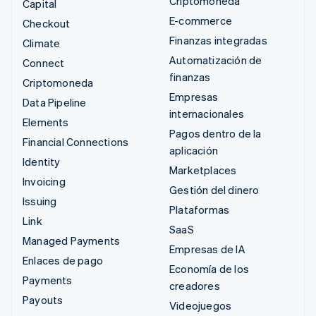
Criptomoneda
Capital
E-commerce
Checkout
Finanzas integradas
Climate
Automatización de
Connect
finanzas
Criptomoneda
Empresas
Data Pipeline
internacionales
Elements
Pagos dentro de la
Financial Connections
aplicación
Identity
Marketplaces
Invoicing
Gestión del dinero
Issuing
Plataformas
Link
SaaS
Managed Payments
Empresas de IA
Enlaces de pago
Economía de los
Payments
creadores
Payouts
Videojuegos