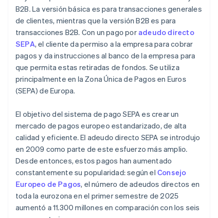
B2B. La versión básica es para transacciones generales
de clientes, mientras que la versión B2B es para
transacciones B2B. Con un pago por
adeudo directo
SEPA
, el cliente da permiso a la empresa para cobrar
pagos y da instrucciones al banco de la empresa para
que permita estas retiradas de fondos. Se utiliza
principalmente en la Zona Única de Pagos en Euros
(SEPA) de Europa.
El objetivo del sistema de pago SEPA es crear un
mercado de pagos europeo estandarizado, de alta
calidad y eficiente. El adeudo directo SEPA se introdujo
en 2009 como parte de este esfuerzo más amplio.
Desde entonces, estos pagos han aumentado
constantemente su popularidad: según el
Consejo
Europeo de Pagos
, el número de adeudos directos en
toda la eurozona en el primer semestre de 2025
aumentó a 11.300 millones en comparación con los seis