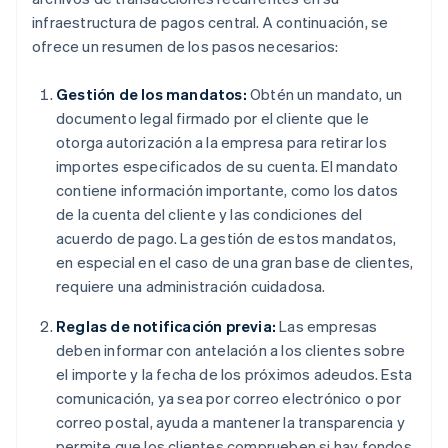
infraestructura de pagos central. A continuación, se
ofrece un resumen de los pasos necesarios:
Gestión de los mandatos:
Obtén un mandato, un
documento legal firmado por el cliente que le
otorga autorización a la empresa para retirar los
importes especificados de su cuenta. El mandato
contiene información importante, como los datos
de la cuenta del cliente y las condiciones del
acuerdo de pago. La gestión de estos mandatos,
en especial en el caso de una gran base de clientes,
requiere una administración cuidadosa.
Reglas de notificación previa:
Las empresas
deben informar con antelación a los clientes sobre
el importe y la fecha de los próximos adeudos. Esta
comunicación, ya sea por correo electrónico o por
correo postal, ayuda a mantener la transparencia y
permite que los clientes comprueben si hay fondos