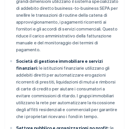
grandi dimensioni utilizzano il sistema specializzato
di addebito diretto business-to-business SEPA per
snellire le transazioni di routine della catena di
approvvigionamento, i pagamenti ricorrenti ai
fornitori e gli accordi di servizi commerciali. Questo
riduce il carico amministrativo della fatturazione
manuale e del monitoraggio dei termini di
pagamento.
Società di gestione immobiliare e servizi
finanziari:
le istituzioni finanziarie utilizzano gli
addebiti diretti per automatizzare erogazioni
ricorrenti di prestiti, liquidazioni di mutui e rimborsi
di carte di credito per aiutare i consumatori a
evitare commissioni di ritardo. I gruppi immobiliari
utilizzano la rete per automatizzare la riscossione
degli affitti residenziali e commerciali per garantire
che i proprietari ricevano i fondi in tempo.
Settore pubblico e organizzazioni no profit:
le