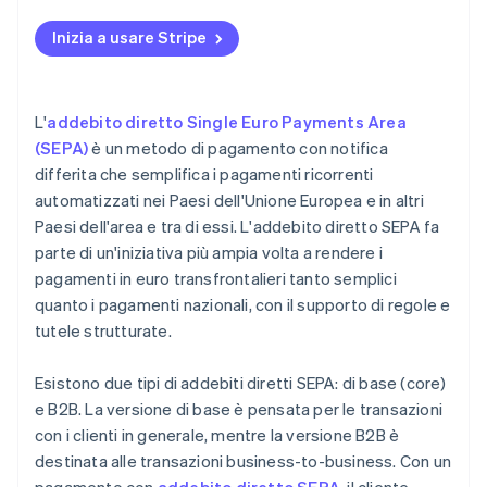
Inizia a usare Stripe
L'
addebito diretto Single Euro Payments Area
(SEPA)
è un metodo di pagamento con notifica
differita che semplifica i pagamenti ricorrenti
automatizzati nei Paesi dell'Unione Europea e in altri
Paesi dell'area e tra di essi. L'addebito diretto SEPA fa
parte di un'iniziativa più ampia volta a rendere i
pagamenti in euro transfrontalieri tanto semplici
quanto i pagamenti nazionali, con il supporto di regole e
tutele strutturate.
Esistono due tipi di addebiti diretti SEPA: di base (core)
e B2B. La versione di base è pensata per le transazioni
con i clienti in generale, mentre la versione B2B è
destinata alle transazioni business-to-business. Con un