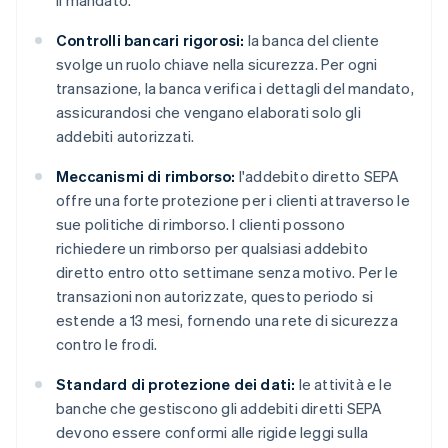
il mandato.
Controlli bancari rigorosi:
la banca del cliente
svolge un ruolo chiave nella sicurezza. Per ogni
transazione, la banca verifica i dettagli del mandato,
assicurandosi che vengano elaborati solo gli
addebiti autorizzati.
Meccanismi di rimborso:
l'addebito diretto SEPA
offre una forte protezione per i clienti attraverso le
sue politiche di rimborso. I clienti possono
richiedere un rimborso per qualsiasi addebito
diretto entro otto settimane senza motivo. Per le
transazioni non autorizzate, questo periodo si
estende a 13 mesi, fornendo una rete di sicurezza
contro le frodi.
Standard di protezione dei dati:
le attività e le
banche che gestiscono gli addebiti diretti SEPA
devono essere conformi alle rigide leggi sulla