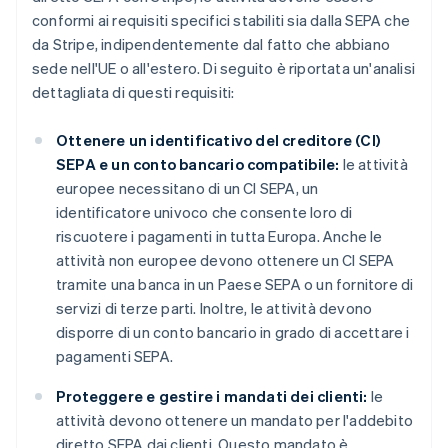
conformi ai requisiti specifici stabiliti sia dalla SEPA che
da Stripe, indipendentemente dal fatto che abbiano
sede nell'UE o all'estero. Di seguito è riportata un'analisi
dettagliata di questi requisiti:
Ottenere un identificativo del creditore (CI)
SEPA e un conto bancario compatibile:
le attività
europee necessitano di un CI SEPA, un
identificatore univoco che consente loro di
riscuotere i pagamenti in tutta Europa. Anche le
attività non europee devono ottenere un CI SEPA
tramite una banca in un Paese SEPA o un fornitore di
servizi di terze parti. Inoltre, le attività devono
disporre di un conto bancario in grado di accettare i
pagamenti SEPA.
Proteggere e gestire i mandati dei clienti:
le
attività devono ottenere un mandato per l'addebito
diretto SEPA dai clienti. Questo mandato è