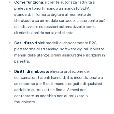
Come funziona:
il cliente autorizza l'attività a
prelevare fondi firmando un mandato SEPA
standard, in formato digitale al momento del
checkout o su un modulo cartaceo. L'esercente può
quindi avviare riscossioni automatizzate senza
ulteriori azioni da parte del cliente.
Casi d'uso tipici:
modelli di abbonamento B2C,
piattaforme di streaming, software digitali, bollette
mensili delle utenze, premi assicurativi e iscrizioni in
palestra.
Diritti di rimborso:
elevata protezione dei
consumatori. I clienti hanno diritto incondizionato a
un rimborso per 8 settimane a seguito di qualsiasi
addebito autorizzato e fino a 13 mesi per
contestare un addebito non autorizzato o
fraudolento.