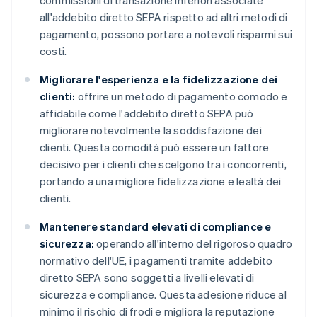
commissioni di transazione inferiori associate
all'addebito diretto SEPA rispetto ad altri metodi di
pagamento, possono portare a notevoli risparmi sui
costi.
Migliorare l'esperienza e la fidelizzazione dei
clienti:
offrire un metodo di pagamento comodo e
affidabile come l'addebito diretto SEPA può
migliorare notevolmente la soddisfazione dei
clienti. Questa comodità può essere un fattore
decisivo per i clienti che scelgono tra i concorrenti,
portando a una migliore fidelizzazione e lealtà dei
clienti.
Mantenere standard elevati di compliance e
sicurezza:
operando all'interno del rigoroso quadro
normativo dell'UE, i pagamenti tramite addebito
diretto SEPA sono soggetti a livelli elevati di
sicurezza e compliance. Questa adesione riduce al
minimo il rischio di frodi e migliora la reputazione