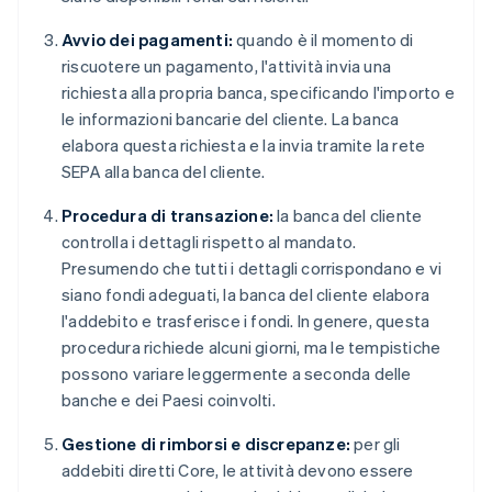
Avvio dei pagamenti:
quando è il momento di
riscuotere un pagamento, l'attività invia una
richiesta alla propria banca, specificando l'importo e
le informazioni bancarie del cliente. La banca
elabora questa richiesta e la invia tramite la rete
SEPA alla banca del cliente.
Procedura di transazione:
la banca del cliente
controlla i dettagli rispetto al mandato.
Presumendo che tutti i dettagli corrispondano e vi
siano fondi adeguati, la banca del cliente elabora
l'addebito e trasferisce i fondi. In genere, questa
procedura richiede alcuni giorni, ma le tempistiche
possono variare leggermente a seconda delle
banche e dei Paesi coinvolti.
Gestione di rimborsi e discrepanze:
per gli
addebiti diretti Core, le attività devono essere