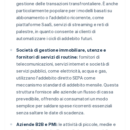
gestione delle transazioni transfrontaliere. È anche
particolarmente popolare per i modelli basati su
abbonamento o l'addebito ricorrente, come
piattaforme SaaS, servizi di streaming e reti di
palestre, in quanto consente ai clienti di
automatizzare i cicli di addebito futuri.
Società di gestione immobiliare, utenze e
fornitori di servizi di routine:
fornitori di
telecomunicazioni, servizi internet e società di
servizi pubblici, come elettricità, acqua e gas,
utilizzano l'addebito diretto SEPA come
meccanismo standard di addebito mensile. Questa
struttura fornisce alle aziende un flusso di cassa
prevedibile, offrendo ai consumatori un modo
semplice per saldare spese ricorrenti essenziali
senza saltare le date di scadenza.
Aziende B2B e PMI:
le attività di piccole, medie e