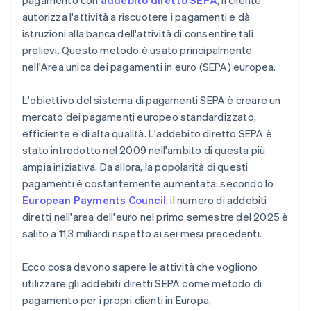
pagamento con
addebito diretto SEPA
, il cliente
autorizza l'attività a riscuotere i pagamenti e dà
istruzioni alla banca dell'attività di consentire tali
prelievi. Questo metodo è usato principalmente
nell'Area unica dei pagamenti in euro (SEPA) europea.
L'obiettivo del sistema di pagamenti SEPA è creare un
mercato dei pagamenti europeo standardizzato,
efficiente e di alta qualità. L'addebito diretto SEPA è
stato introdotto nel 2009 nell'ambito di questa più
ampia iniziativa. Da allora, la popolarità di questi
pagamenti è costantemente aumentata: secondo lo
European Payments Council
, il numero di addebiti
diretti nell'area dell'euro nel primo semestre del 2025 è
salito a 11,3 miliardi rispetto ai sei mesi precedenti.
Ecco cosa devono sapere le attività che vogliono
utilizzare gli addebiti diretti SEPA come metodo di
pagamento per i propri clienti in Europa,