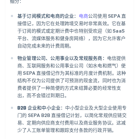
细分：
基于订阅模式和电商的企业：
电商
公司使用 SEPA 直
接借记，因为它在处理跨境交易时非常高效。它在基
于订阅的模式或定期计费中也特别受欢迎（如 SaaS
平台、流媒体服务和健身房网络），因为它允许客户
自动完成未来的计费周期。
物业管理公司、公用事业以及常规服务商：
电信提供
商、互联网服务和公用事业公司（如水电和燃气）使
用 SEPA 直接借记作为其标准的月度计费机制。这种
结构不仅为公司提供了可预测的现金流，同时也为消
费者提供了一种简便的方式来结算必要的经常性支
出，而不会错过到期日。
B2B 企业和中小企业：
中小型企业及大型企业使用专
门的 SEPA B2B 直接借记计划，以简化常规供应链交
易、定期向供应商支付费用以及商业服务协议。这减
少了人工账单管理和跟踪支付条款的行政开销。