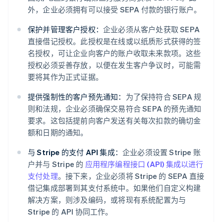
外，企业必须拥有可以接受 SEPA 付款的银行账户。
保护并管理客户授权：
企业必须从客户处获取 SEPA
直接借记授权。此授权是在线或以纸质形式获得的签
名授权，可让企业向客户的账户收取未来款项。这些
授权必须妥善存放，以便在发生客户争议时，可能需
要将其作为正式证据。
提供强制性的客户预先通知：
为了保持符合 SEPA 规
则和法规，企业必须确保交易符合 SEPA 的预先通知
要求。这包括提前向客户发送有关每次扣款的确切金
额和日期的通知。
与 Stripe 的支付 API 集成：
企业必须设置 Stripe 账
户并与 Stripe 的
应用程序编程接口 (API) 集成以进行
支付处理
。接下来，企业必须将 Stripe 的 SEPA 直接
借记集成部署到其支付系统中。如果他们自定义构建
解决方案，则涉及编码，或将现有系统配置为与
Stripe 的 API 协同工作。