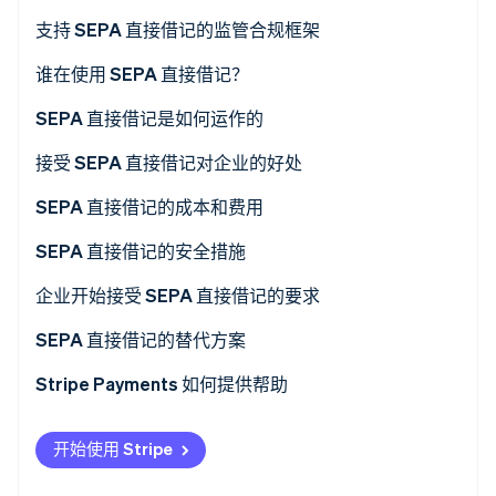
了解 Stripe 如何为 AI 构建经济基础设施。
推动 SEPA 直接借记采用的市场和客户趋势
支持 SEPA 直接借记的监管合规框架
立即观看
谁在使用 SEPA 直接借记？
SEPA 直接借记是如何运作的
SEPA 直接借记的类型
接受 SEPA 直接借记对企业的好处
企业如何设置和管理 SEPA 直接借记支付
SEPA 直接借记的成本和费用
SEPA 直接借记的安全措施
企业开始接受 SEPA 直接借记的要求
SEPA 直接借记的替代方案
Stripe Payments 如何提供帮助
开始使用 Stripe