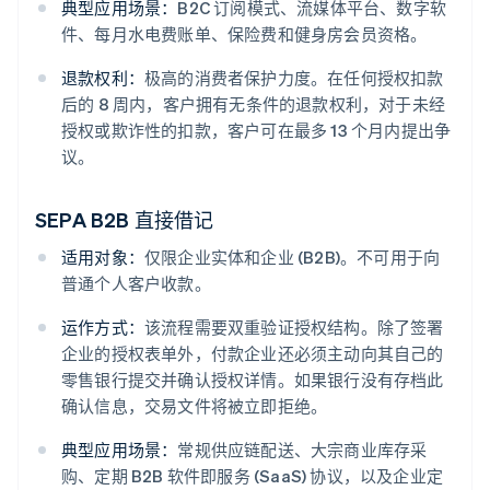
典型应用场景：
B2C 订阅模式、流媒体平台、数字软
件、每月水电费账单、保险费和健身房会员资格。
退款权利：
极高的消费者保护力度。在任何授权扣款
后的 8 周内，客户拥有无条件的退款权利，对于未经
授权或欺诈性的扣款，客户可在最多 13 个月内提出争
议。
SEPA B2B 直接借记
适用对象：
仅限企业实体和企业 (B2B)。不可用于向
普通个人客户收款。
运作方式：
该流程需要双重验证授权结构。除了签署
企业的授权表单外，付款企业还必须主动向其自己的
零售银行提交并确认授权详情。如果银行没有存档此
确认信息，交易文件将被立即拒绝。
典型应用场景：
常规供应链配送、大宗商业库存采
购、定期 B2B 软件即服务 (SaaS) 协议，以及企业定