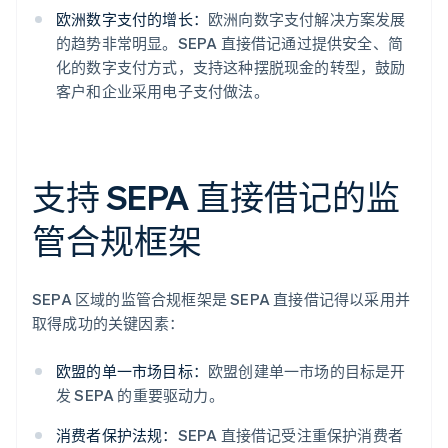
欧洲数字支付的增长：
欧洲向数字支付解决方案发展
的趋势非常明显。SEPA 直接借记通过提供安全、简
化的数字支付方式，支持这种摆脱现金的转型，鼓励
客户和企业采用电子支付做法。
支持 SEPA 直接借记的监
管合规框架
SEPA 区域的监管合规框架是 SEPA 直接借记得以采用并
取得成功的关键因素：
欧盟的单一市场目标：
欧盟创建单一市场的目标是开
发 SEPA 的重要驱动力。
消费者保护法规：
SEPA 直接借记受注重保护消费者