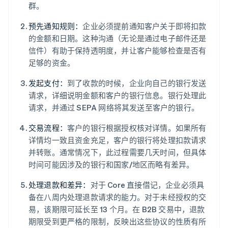
群。
预先通知规则：
企业必须提前通知客户关于即将扣款
的金额和日期。这种沟通（无论是通过电子邮件还是
信件）有助于保持透明度，并让客户能够检查是否有
足够的资金。
发起支付：
到了收款的时候，企业向自己的银行发送
请求，详细说明金额和客户的银行信息。银行处理此
请求，并通过 SEPA 网络将其发送至客户的银行。
交易流程：
客户的银行根据授权核对详情。如果所有
详情均一致且资金充足，客户的银行将处理扣款请求
并转账。通常情况下，此过程需要几天时间，但具体
时间可能因涉及的银行和国家/地区而略有差异。
处理退款和差异：
对于 Core 直接借记，企业必须具
备在八周内处理退款请求的能力。对于未经授权的交
易，该期限可延长至 13 个月。在 B2B 交易中，退款
期限受到更严格的限制，反映出这些协议的性质有所