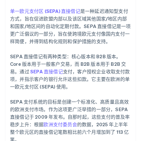
单一欧元支付区 (SEPA) 直接借记
是一种延迟通知型支付
方式，旨在促进欧盟内部以及该区域其他国家/地区内部
和国家/地区间的自动化定期付款。SEPA 直接借记是一项
更广泛倡议的一部分，旨在使跨境欧元支付像国内支付一
样简便，并得到结构化规则和保护措施的支持。
SEPA 直接借记有两种类型：核心版本和 B2B 版本。
Core 版本用于一般客户交易，而 B2B 版本用于 B2B 交
易。通过
SEPA 直接借记
支付，客户授权企业收取支付款
项，并指示客户的银行允许这些扣款。它主要在欧洲的单
一欧元支付区 (SEPA) 使用。
SEPA 支付系统的目标是创建一个标准化、高质量且高效
的欧洲支付市场。作为这项更广泛举措的一部分，SEPA
直接借记于 2009 年发布。自那时起，这些支付的普及率
稳步上升：根据
欧洲支付委员会
的数据，2025 年上半年
整个欧元区的直接借记笔数相比前六个月增加到了 113 亿
笔。