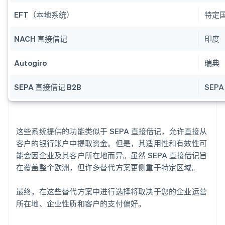
EFT（本地系统）
特定
NACH 直接借记
印度
Autogiro
瑞典
SEPA 直接借记 B2B
SEP
这些系统提供的功能类似于 SEPA 直接借记，允许直接从
客户的银行账户中提取资金。但是，其适用性和有效性可
能会因企业及其客户所在地而异。虽然 SEPA 直接借记旨
在覆盖整个欧洲，但许多替代方案更侧重于特定区域。
最终，在这些替代方案中进行选择将取决于您的企业运营
所在地、企业性质和客户的支付偏好。