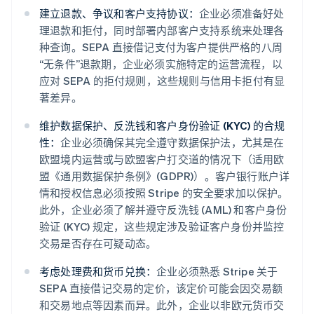
建立退款、争议和客户支持协议：
企业必须准备好处
理退款和拒付，同时部署内部客户支持系统来处理各
种查询。SEPA 直接借记支付为客户提供严格的八周
“无条件”退款期，企业必须实施特定的运营流程，以
应对 SEPA 的拒付规则，这些规则与信用卡拒付有显
著差异。
维护数据保护、反洗钱和客户身份验证 (KYC) 的合规
性：
企业必须确保其完全遵守数据保护法，尤其是在
欧盟境内运营或与欧盟客户打交道的情况下（适用欧
盟《通用数据保护条例》(GDPR)）。客户银行账户详
情和授权信息必须按照 Stripe 的安全要求加以保护。
此外，企业必须了解并遵守反洗钱 (AML) 和客户身份
验证 (KYC) 规定，这些规定涉及验证客户身份并监控
交易是否存在可疑动态。
考虑处理费和货币兑换：
企业必须熟悉 Stripe 关于
SEPA 直接借记交易的定价，该定价可能会因交易额
和交易地点等因素而异。此外，企业以非欧元货币交