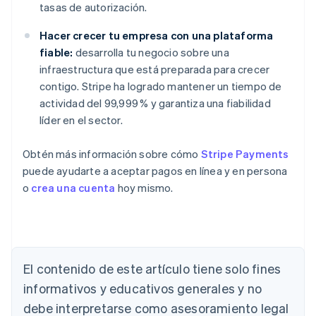
tasas de autorización.
Hacer crecer tu empresa con una plataforma
fiable:
desarrolla tu negocio sobre una
infraestructura que está preparada para crecer
contigo. Stripe ha logrado mantener un tiempo de
actividad del 99,999 % y garantiza una fiabilidad
líder en el sector.
Obtén más información sobre cómo
Stripe Payments
puede ayudarte a aceptar pagos en línea y en persona
o
crea una cuenta
hoy mismo.
Alemania
El contenido de este artículo tiene solo fines
Deutsch
English
Australia
informativos y educativos generales y no
English
debe interpretarse como asesoramiento legal
Austria