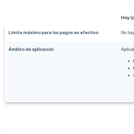
Hoy (j
Límite máximo para los pagos en efectivo
No hay
Ámbito de aplicación
Aplica