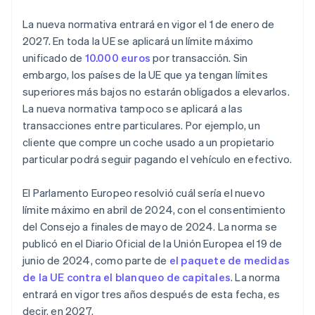
La nueva normativa entrará en vigor el 1 de enero de
2027. En toda la UE se aplicará un límite máximo
unificado de
10.000 euros
por transacción. Sin
embargo, los países de la UE que ya tengan límites
superiores más bajos no estarán obligados a elevarlos.
La nueva normativa tampoco se aplicará a las
transacciones entre particulares. Por ejemplo, un
cliente que compre un coche usado a un propietario
particular podrá seguir pagando el vehículo en efectivo.
El Parlamento Europeo resolvió cuál sería el nuevo
límite máximo en abril de 2024, con el consentimiento
del Consejo a finales de mayo de 2024. La norma se
publicó en el Diario Oficial de la Unión Europea el 19 de
junio de 2024, como parte de
el paquete de medidas
de la UE contra el blanqueo de capitales
. La norma
entrará en vigor tres años después de esta fecha, es
decir, en 2027.