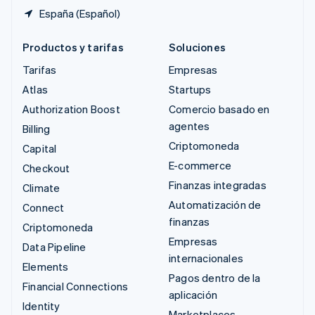
España (Español)
Productos y tarifas
Soluciones
Tarifas
Empresas
Atlas
Startups
Authorization Boost
Comercio basado en
agentes
Billing
Criptomoneda
Capital
E-commerce
Checkout
Finanzas integradas
Climate
Automatización de
Connect
finanzas
Criptomoneda
Empresas
Data Pipeline
internacionales
Elements
Pagos dentro de la
Financial Connections
aplicación
Identity
Marketplaces