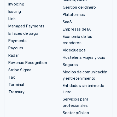
Invoicing
Gestión del dinero
Issuing
Plataformas
Link
SaaS
Managed Payments
Empresas de IA
Enlaces de pago
Economía de los
Payments
creadores
Payouts
Videojuegos
Radar
Hostelería, viajes y ocio
Revenue Recognition
Seguros
Stripe Sigma
Medios de comunicación
Tax
y entretenimiento
Terminal
Entidades sin ánimo de
Treasury
lucro
Servicios para
profesionales
Sector público