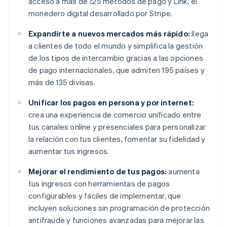
acceso a más de 125 métodos de pago y Link, el
monedero digital desarrollado por Stripe.
Expandirte a nuevos mercados más rápido:
llega
a clientes de todo el mundo y simplifica la gestión
de los tipos de intercambio gracias a las opciones
de pago internacionales, que admiten 195 países y
más de 135 divisas.
Unificar los pagos en persona y por internet:
crea una experiencia de comercio unificado entre
tus canales online y presenciales para personalizar
la relación con tus clientes, fomentar su fidelidad y
aumentar tus ingresos.
Mejorar el rendimiento de tus pagos:
aumenta
tus ingresos con herramientas de pagos
configurables y fáciles de implementar, que
incluyen soluciones sin programación de protección
antifraude y funciones avanzadas para mejorar las