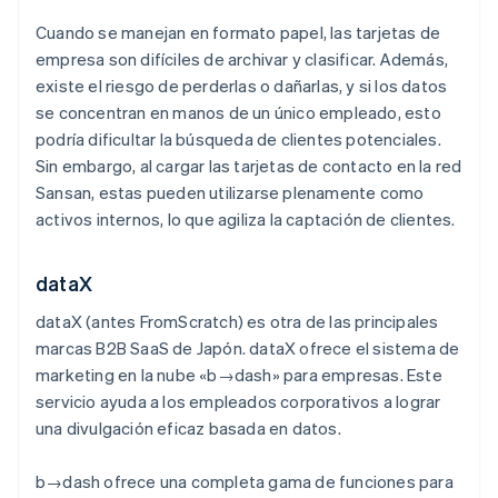
Cuando se manejan en formato papel, las tarjetas de
empresa son difíciles de archivar y clasificar. Además,
existe el riesgo de perderlas o dañarlas, y si los datos
se concentran en manos de un único empleado, esto
podría dificultar la búsqueda de clientes potenciales.
Sin embargo, al cargar las tarjetas de contacto en la red
Sansan, estas pueden utilizarse plenamente como
activos internos, lo que agiliza la captación de clientes.
dataX
dataX (antes FromScratch) es otra de las principales
marcas B2B SaaS de Japón. dataX ofrece el sistema de
marketing en la nube «b→dash» para empresas. Este
servicio ayuda a los empleados corporativos a lograr
una divulgación eficaz basada en datos.
b→dash ofrece una completa gama de funciones para