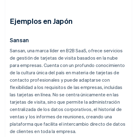
Ejemplos en Japón
Sansan
Sansan, una marca líder en B2B SaaS, ofrece servicios
de gestión de tarjetas de visita basados en la nube
para empresas. Cuenta con un profundo conocimiento
de la cultura única del país en materia de tarjetas de
contacto profesionales y puede adaptarse con
flexibilidad a los requisitos de las empresas, incluidas
las tarjetas en línea. No se centra únicamente en las
tarjetas de visita, sino que permite la administración
centralizada de los datos corporativos, el historial de
ventas y los informes de reuniones, creando una
plataforma que facilita el intercambio directo de datos
de clientes en toda la empresa.