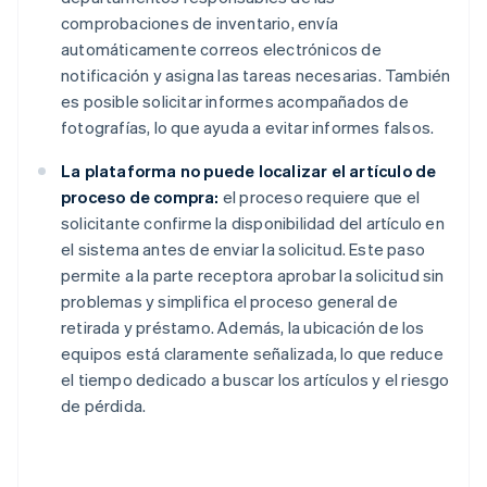
comprobaciones de inventario, envía
automáticamente correos electrónicos de
notificación y asigna las tareas necesarias. También
es posible solicitar informes acompañados de
fotografías, lo que ayuda a evitar informes falsos.
La plataforma no puede localizar el artículo de
proceso de compra:
el proceso requiere que el
solicitante confirme la disponibilidad del artículo en
el sistema antes de enviar la solicitud. Este paso
permite a la parte receptora aprobar la solicitud sin
problemas y simplifica el proceso general de
retirada y préstamo. Además, la ubicación de los
equipos está claramente señalizada, lo que reduce
el tiempo dedicado a buscar los artículos y el riesgo
de pérdida.