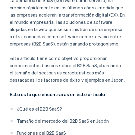
La demanda de SaaS (software como servicio) ha
crecido rápidamente en los últimos años a medida que
las empresas aceleran la transformación digital (DX). En
el mundo empresarial, las soluciones de software
alojadas en la web que se suministran de una empresa
a otra, conocidas como software como servicio entre
empresas (B2B SaaS), están ganando protagonismo.
Este artículo tiene como objetivo proporcionar
conocimientos básicos sobre el B2B SaaS, abarcando
el tamaño del sector, sus características más
destacadas, los factores de éxito y ejemplos en Japón.
Esto es lo que encontrarás en este artículo
¿Qué es el B2B SaaS?
Tamaño del mercado del B2B SaaS en Japón
Funciones del B2B SaaS