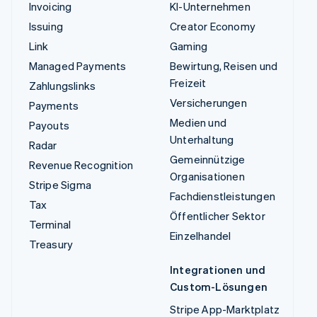
Invoicing
KI-Unternehmen
Issuing
Creator Economy
Link
Gaming
Managed Payments
Bewirtung, Reisen und
Freizeit
Zahlungslinks
Versicherungen
Payments
Medien und
Payouts
Unterhaltung
Radar
Gemeinnützige
Revenue Recognition
Organisationen
Stripe Sigma
Fachdienstleistungen
Tax
Öffentlicher Sektor
Terminal
Einzelhandel
Treasury
Integrationen und
Custom-Lösungen
Stripe App-Marktplatz