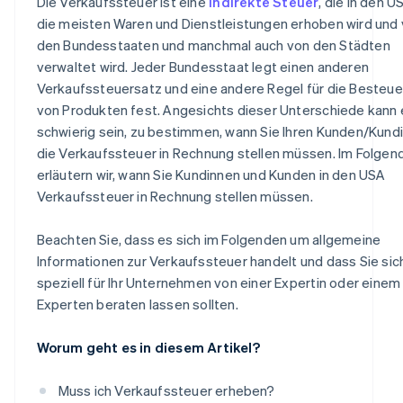
Die Verkaufssteuer ist eine
indirekte Steuer
, die in den U
die meisten Waren und Dienstleistungen erhoben wird und
den Bundesstaaten und manchmal auch von den Städten
verwaltet wird. Jeder Bundesstaat legt einen anderen
Verkaufssteuersatz und eine andere Regel für die Besteu
von Produkten fest. Angesichts dieser Unterschiede kann 
schwierig sein, zu bestimmen, wann Sie Ihren Kunden/Kund
die Verkaufssteuer in Rechnung stellen müssen. Im Folgen
erläutern wir, wann Sie Kundinnen und Kunden in den USA
Verkaufssteuer in Rechnung stellen müssen.
Beachten Sie, dass es sich im Folgenden um allgemeine
Informationen zur Verkaufssteuer handelt und dass Sie sic
speziell für Ihr Unternehmen von einer Expertin oder einem
Experten beraten lassen sollten.
Worum geht es in diesem Artikel?
Muss ich Verkaufssteuer erheben?