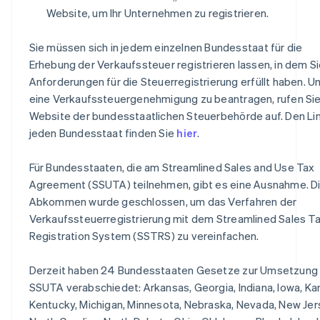
Website, um Ihr Unternehmen zu registrieren.
Sie müssen sich in jedem einzelnen Bundesstaat für die
Erhebung der Verkaufssteuer registrieren lassen, in dem Si
Anforderungen für die Steuerregistrierung erfüllt haben. U
eine Verkaufssteuergenehmigung zu beantragen, rufen Sie
Website der bundesstaatlichen Steuerbehörde auf. Den Lin
jeden Bundesstaat finden Sie
hier
.
Für Bundesstaaten, die am Streamlined Sales and Use Tax
Agreement (SSUTA) teilnehmen, gibt es eine Ausnahme. D
Abkommen wurde geschlossen, um das Verfahren der
Verkaufssteuerregistrierung mit dem Streamlined Sales T
Registration System (SSTRS) zu vereinfachen.
Derzeit haben 24 Bundesstaaten Gesetze zur Umsetzung
SSUTA verabschiedet: Arkansas, Georgia, Indiana, Iowa, Ka
Kentucky, Michigan, Minnesota, Nebraska, Nevada, New Jer