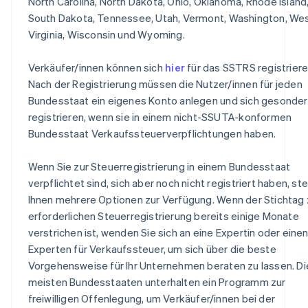
North Carolina, North Dakota, Ohio, Oklahoma, Rhode Island
South Dakota, Tennessee, Utah, Vermont, Washington, We
Virginia, Wisconsin und Wyoming.
Verkäufer/innen können sich
hier
für das SSTRS registriere
Nach der Registrierung müssen die Nutzer/innen für jeden
Bundesstaat ein eigenes Konto anlegen und sich gesonder
registrieren, wenn sie in einem nicht-SSUTA-konformen
Bundesstaat Verkaufssteuerverpflichtungen haben.
Wenn Sie zur Steuerregistrierung in einem Bundesstaat
verpflichtet sind, sich aber noch nicht registriert haben, st
Ihnen mehrere Optionen zur Verfügung. Wenn der Stichtag 
erforderlichen Steuerregistrierung bereits einige Monate
verstrichen ist, wenden Sie sich an eine Expertin oder eine
Experten für Verkaufssteuer, um sich über die beste
Vorgehensweise für Ihr Unternehmen beraten zu lassen. Di
meisten Bundesstaaten unterhalten ein Programm zur
freiwilligen Offenlegung, um Verkäufer/innen bei der