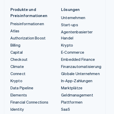
Produkte und
Lösungen
Preisinformationen
Unternehmen
Preisinformationen
Start-ups
Atlas
Agentenbasierter
Authorization Boost
Handel
Billing
Krypto
Capital
E-Commerce
Checkout
Embedded Finance
Climate
Finanzautomatisierung
Connect
Globale Unternehmen
Krypto
In-App-Zahlungen
Data Pipeline
Marktplätze
Elements
Geldmanagement
Financial Connections
Plattformen
Identity
SaaS