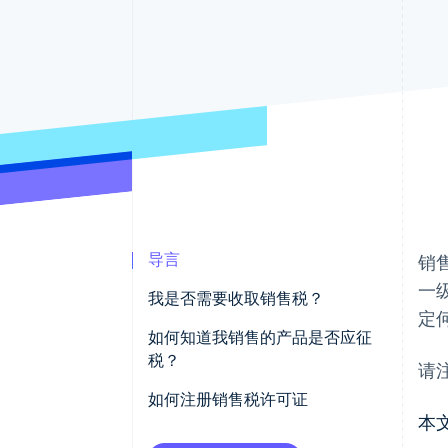
加速结账
Financial Connections
关联金融账户数据
导言
销
一
我是否需要收取销售税？
定
如何知道我销售的产品是否应征
税？
请
如何注册销售税许可证
本