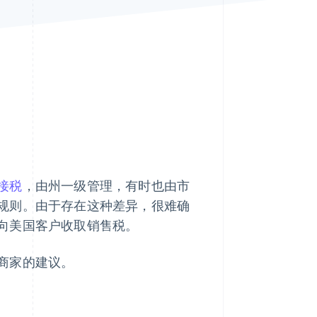
Stripe Sessions 2026
了解 Stripe 如何为 AI 构
建经济基础设施。
立即观看
接税
，由州一级管理，有时也由市
规则。由于存在这种差异，很难确
向美国客户收取销售税。
商家的建议。