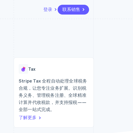
登录
联系销售
资源
生态系统
联系
场
更多
应用程序集成
合作伙伴
联系销售
Product roadmap
代码示例
Stripe App Marketplace
成为合作伙伴
了解未来规划
开发者博客
版
API 状态
Radar
欺诈防范
台版
Tax
务
Atlas
初创企业注册
Stripe Tax 全程自动处理全球税务
卡
合规，让您专注业务扩展。识别税
Climate
碳移除
务义务、管理税务注册、全球精准
计算并代收税款，并支持报税——
Identity
在线身份验证
全部一站式完成。
了解更多