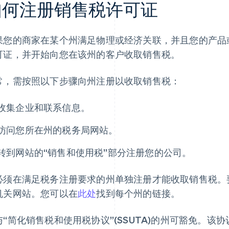
如何注册销售税许可证
果您的商家在某个州满足物理或经济关联，并且您的产品
可证，并开始向您在该州的客户收取销售税。
常，需按照以下步骤向州注册以收取销售税：
收集企业和联系信息。
访问您所在州的税务局网站。
转到网站的“销售和使用税”部分注册您的公司。
必须在满足税务注册要求的州单独注册才能收取销售税。
机关网站。您可以在
此处
找到每个州的链接。
与“简化销售税和使用税协议”(SSUTA)的州可豁免。