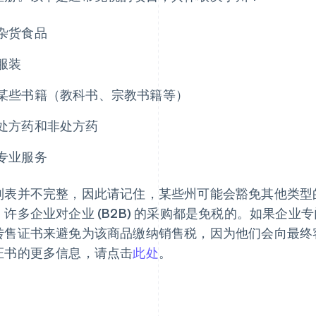
杂货食品
服装
某些书籍（教科书、宗教书籍等）
处方药和非处方药
专业服务
列表并不完整，因此请记住，某些州可能会豁免其他类型
，许多企业对企业 (B2B) 的采购都是免税的。如果企
转售证书来避免为该商品缴纳销售税，因为他们会向最终
证书的更多信息，请点击
此处
。