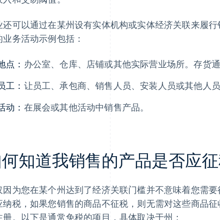
业还可以通过在某州设有实体机构或实体经济关联来履行
的业务活动示例包括：
地点：
办公室、仓库、店铺或其他实际营业场所。存货
员工：
让员工、承包商、销售人员、安装人员或其他人
活动：
在展会或其他活动中销售产品。
如何知道我销售的产品是否应征
仅因为您在某个州达到了经济关联门槛并不意味着您需要
应纳税，如果您销售的商品不征税，则无需对这些商品征
注册。以下是通常免税的项目，具体取决于州：