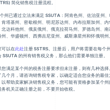
STRS) 简化销售税注册流程。
4 个州已通过立法来满足 SSUTA：阿肯色州、佐治亚
、肯塔基州、密歇根州、明尼苏达州、内布拉斯加州、内
、北达科他州、俄亥俄州、俄克拉荷马州、罗德岛州、南
特州、华盛顿州、西弗吉尼亚州、威斯康星州和怀俄明州
家可以在
此处
注册 SSTRS。注册后，用户将需要在每
合 SSUTA 的州有销售税义务，那么他们需要单独注册。
果您满足某个州的税务注册要求但未注册，则有几种选择
了几个月，请咨询销售税专家，以确定适合您业务的最佳
，以帮助卖家解决销售税义务，您可能有资格参加某个州
税务机关正确注册之前，不要开始收税。