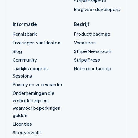
Stripe Projects
Blog voor developers
Informatie
Bedrijf
Kennisbank
Productroadmap
Ervaringen van klanten
Vacatures
Blog
Stripe Newsroom
Community
Stripe Press
Jaarlijks congres
Neem contact op
Sessions
Privacy en voorwaarden
Ondernemingen die
verboden zijn en
waarvoor beperkingen
gelden
Licenties
Siteoverzicht