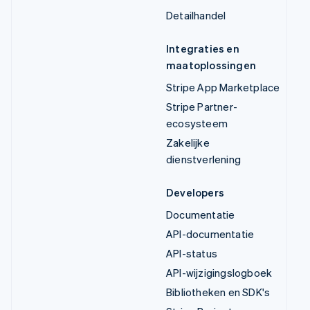
Detailhandel
Integraties en
maatoplossingen
Stripe App Marketplace
Stripe Partner-
ecosysteem
Zakelijke
dienstverlening
Developers
Documentatie
API-documentatie
API-status
API-wijzigingslogboek
Bibliotheken en SDK's