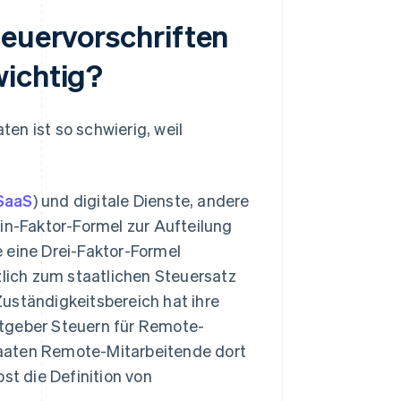
teuervorschriften
wichtig?
en ist so schwierig, weil
SaaS
) und digitale Dienste, andere
in-Faktor-Formel zur Aufteilung
 eine Drei-Faktor-Formel
ich zum staatlichen Steuersatz
uständigkeitsbereich hat ihre
itgeber Steuern für Remote-
taaten Remote-Mitarbeitende dort
st die Definition von