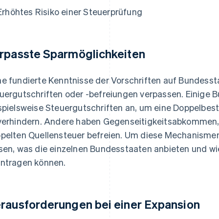
Erhöhtes Risiko einer Steuerprüfung
rpasste Sparmöglichkeiten
e fundierte Kenntnisse der Vorschriften auf Bundes
uergutschriften oder -befreiungen verpassen. Einige 
spielsweise Steuergutschriften an, um eine Doppelbe
verhindern. Andere haben Gegenseitigkeitsabkommen,
pelten Quellensteuer befreien. Um diese Mechanismen
sen, was die einzelnen Bundesstaaten anbieten und wi
ntragen können.
rausforderungen bei einer Expansion