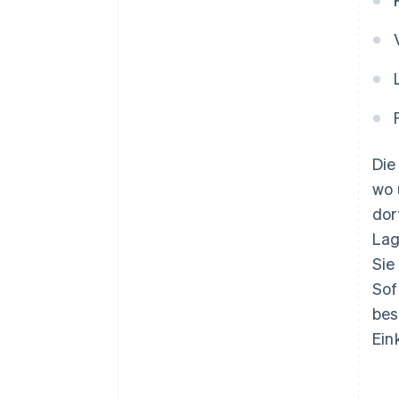
Die
wo 
dor
Lag
Sie
Sof
bes
Ein