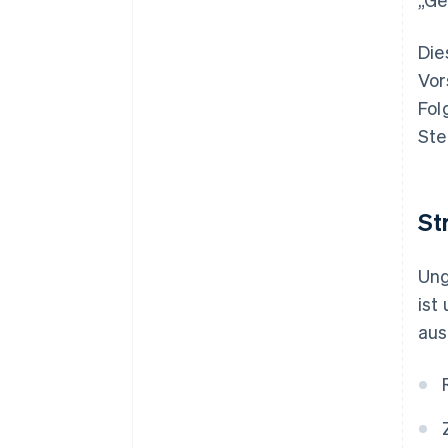
Die
Vor
Fol
Ste
St
Ung
ist
aus