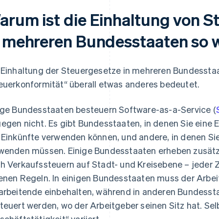
arum ist die Einhaltung von S
n mehreren Bundesstaaten so 
 Einhaltung der Steuergesetze in mehreren Bundesstaat
euerkonformität“ überall etwas anderes bedeutet.
ige Bundesstaaten besteuern Software-as-a-Service (
egen nicht. Es gibt Bundesstaaten, in denen Sie eine E
 Einkünfte verwenden können, und andere, in denen Sie
wenden müssen. Einige Bundesstaaten erheben zusätzl
h Verkaufssteuern auf Stadt- und Kreisebene – jeder Z
enen Regeln. In einigen Bundesstaaten muss der Arbe
arbeitende einbehalten, während in anderen Bundess
teuert werden, wo der Arbeitgeber seinen Sitz hat. Selb
schäftstätigkeit“ variiert.