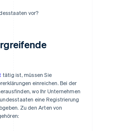
ndesstaaten vor?
rgreifende
t
tätig ist, müssen Sie
erklärungen einreichen. Bei der
herausfinden, wo Ihr Unternehmen
Bundesstaaten eine Registrierung
abgeben. Zu den Arten von
gehören: