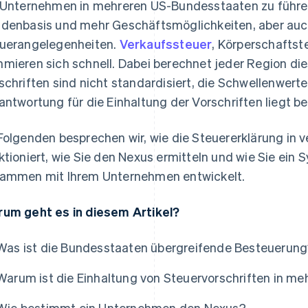
 Unternehmen in mehreren US-Bundesstaaten zu führe
denbasis und mehr Geschäftsmöglichkeiten, aber au
uerangelegenheiten.
Verkaufssteuer
, Körperschafts
mieren sich schnell. Dabei berechnet jeder Region die
schriften sind nicht standardisiert, die Schwellenwerte
antwortung für die Einhaltung der Vorschriften liegt b
Folgenden besprechen wir, wie die Steuererklärung in
ktioniert, wie Sie den Nexus ermitteln und wie Sie ein
ammen mit Ihrem Unternehmen entwickelt.
um geht es in diesem Artikel?
Was ist die Bundesstaaten übergreifende Besteuerun
Warum ist die Einhaltung von Steuervorschriften in m
Wie bestimmt ein Unternehmen den Nexus?