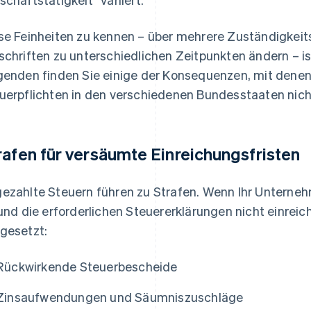
se Feinheiten zu kennen – über mehrere Zuständigkeitsb
schriften zu unterschiedlichen Zeitpunkten ändern – i
genden finden Sie einige der Konsequenzen, mit denen
uerpflichten in den verschiedenen Bundesstaaten nicht
rafen für versäumte Einreichungsfristen
ezahlte Steuern führen zu Strafen. Wenn Ihr Unterne
 und die erforderlichen Steuererklärungen nicht einreic
gesetzt:
Rückwirkende Steuerbescheide
Zinsaufwendungen und Säumniszuschläge