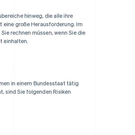
ereiche hinweg, die alle ihre
st eine große Herausforderung. Im
 Sie rechnen müssen, wenn Sie die
 einhalten.
hmen in einem Bundesstaat tätig
ht, sind Sie folgenden Risiken