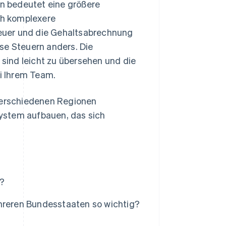
n bedeutet eine größere
ch komplexere
teuer und die Gehaltsabrechnung
se Steuern anders. Die
 sind leicht zu übersehen und die
ei Ihrem Team.
 verschiedenen Regionen
 System aufbauen, das sich
g?
ehreren Bundesstaaten so wichtig?