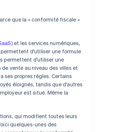
parce que la « conformité fiscale »
SaaS
) et les services numériques,
s permettent d'utiliser une formule
us permettent d'utiliser une
 de vente au niveau des villes et
a ses propres règles. Certains
loyés éloignés, tandis que d'autres
employeur est situé. Même la
ons, qui modifient toutes leurs
 Voici quelques-unes des