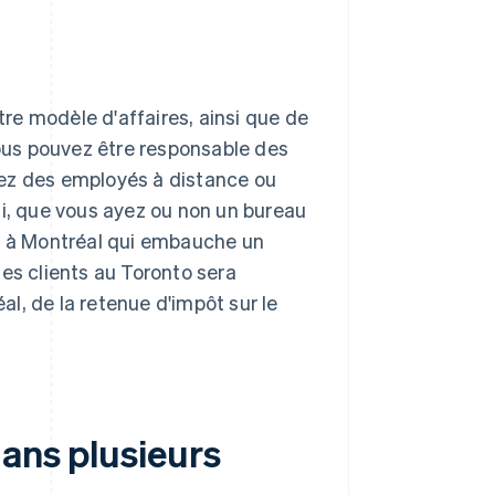
re modèle d'affaires, ainsi que de
Vous pouvez être responsable des
hez des employés à distance ou
ai, que vous ayez ou non un bureau
ée à Montréal qui embauche un
s clients au Toronto sera
l, de la retenue d'impôt sur le
dans plusieurs