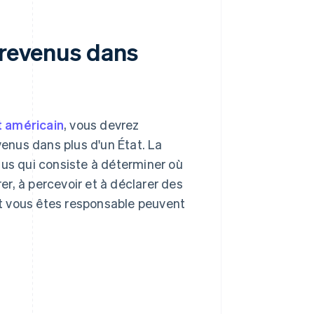
 revenus dans
t américain
, vous devrez
enus dans plus d'un État. La
sus qui consiste à déterminer où
rer, à percevoir et à déclarer des
t vous êtes responsable peuvent