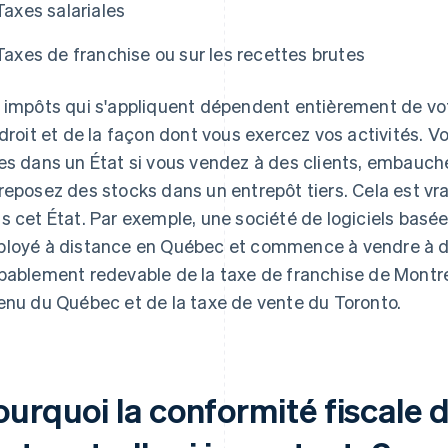
Taxes salariales
Taxes de franchise ou sur les recettes brutes
 impôts qui s'appliquent dépendent entièrement de vot
ndroit et de la façon dont vous exercez vos activités. 
es dans un État si vous vendez à des clients, embauc
reposez des stocks dans un entrepôt tiers. Cela est vr
s cet État. Par exemple, une société de logiciels bas
loyé à distance en Québec et commence à vendre à de
bablement redevable de la taxe de franchise de Montréa
enu du Québec et de la taxe de vente du Toronto.
ourquoi la conformité fiscale 