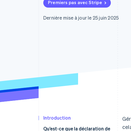
Authorization Boost
Premiers pas avec Stripe
Optimisation des acceptations
Link
Paiements accélérés
Dernière mise à jour le 25 juin 2025
Introduction
Gér
cel
Qu’est-ce que la déclaration de