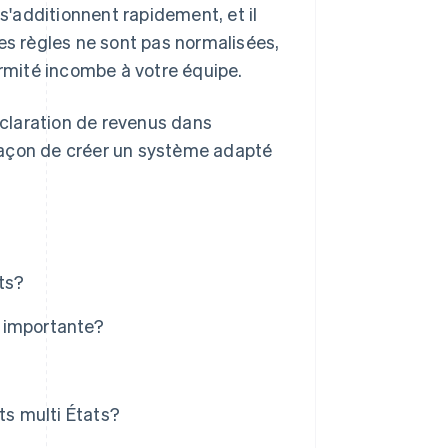
 s'additionnent rapidement, et il
es règles ne sont pas normalisées,
ormité incombe à votre équipe.
claration de revenus dans
a façon de créer un système adapté
ts?
i importante?
ts multi États?