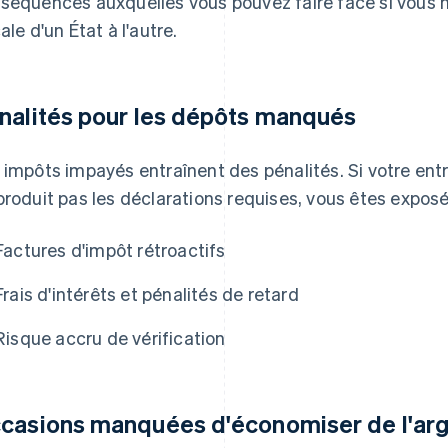
séquences auxquelles vous pouvez faire face si vous 
ale d'un État à l'autre.
nalités pour les dépôts manqués
 impôts impayés entraînent des pénalités. Si votre entr
produit pas les déclarations requises, vous êtes exposé
Factures d'impôt rétroactifs
Frais d'intérêts et pénalités de retard
Risque accru de vérification
casions manquées d'économiser de l'ar