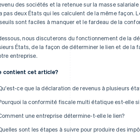
revenu des sociétés et la retenue sur la masse salariale
 a pas deux États qui les calculent de la même façon. L
 seuils sont faciles à manquer et le fardeau de la conf
dessous, nous discuterons du fonctionnement de la dé
sieurs États, de la façon de déterminer le lien et de l
otre entreprise.
 contient cet article?
Qu'est-ce que la déclaration de revenus à plusieurs éta
Pourquoi la conformité fiscale multi étatique est-elle s
Comment une entreprise détermine-t-elle le lien?
Quelles sont les étapes à suivre pour produire des impô