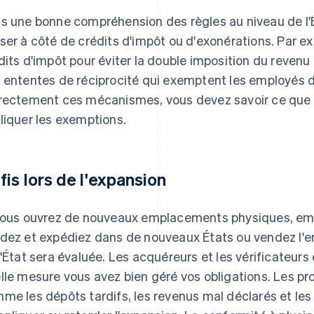
s une bonne compréhension des règles au niveau de l'É
ser à côté de crédits d'impôt ou d'exonérations. Par ex
dits d'impôt pour éviter la double imposition du revenu 
 ententes de réciprocité qui exemptent les employés de
rectement ces mécanismes, vous devez savoir ce que 
liquer les exemptions.
fis lors de l'expansion
vous ouvrez de nouveaux emplacements physiques, em
dez et expédiez dans de nouveaux États ou vendez l'en
l'État sera évaluée. Les acquéreurs et les vérificateu
lle mesure vous avez bien géré vos obligations. Les pro
me les dépôts tardifs, les revenus mal déclarés et le