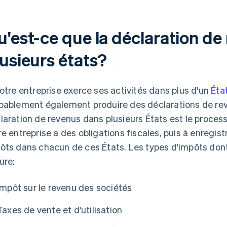
u'est-ce que la déclaration de
lusieurs états?
votre entreprise exerce ses activités dans plus d'un
Éta
bablement également produire des déclarations de rev
laration de revenus dans plusieurs États est le proces
re entreprise a des obligations fiscales, puis à enregist
ôts dans chacun de ces États. Les types d'impôts don
ure:
Impôt sur le revenu des sociétés
Taxes de vente et d'utilisation