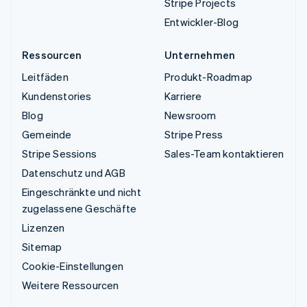
Stripe Projects
Entwickler-Blog
Ressourcen
Unternehmen
Leitfäden
Produkt-Roadmap
Kundenstories
Karriere
Blog
Newsroom
Gemeinde
Stripe Press
Stripe Sessions
Sales-Team kontaktieren
Datenschutz und AGB
Eingeschränkte und nicht
zugelassene Geschäfte
Lizenzen
Sitemap
Cookie-Einstellungen
Weitere Ressourcen