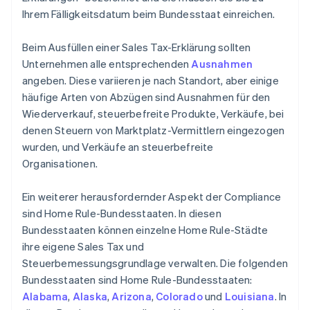
Ihrem Fälligkeitsdatum beim Bundesstaat einreichen.
Beim Ausfüllen einer Sales Tax-Erklärung sollten
Unternehmen alle entsprechenden
Ausnahmen
angeben. Diese variieren je nach Standort, aber einige
häufige Arten von Abzügen sind Ausnahmen für den
Wiederverkauf, steuerbefreite Produkte, Verkäufe, bei
denen Steuern von Marktplatz-Vermittlern eingezogen
wurden, und Verkäufe an steuerbefreite
Organisationen.
Ein weiterer herausfordernder Aspekt der Compliance
sind Home Rule-Bundesstaaten. In diesen
Bundesstaaten können einzelne Home Rule-Städte
ihre eigene Sales Tax und
Steuerbemessungsgrundlage verwalten. Die folgenden
Bundesstaaten sind Home Rule-Bundesstaaten:
Alabama
,
Alaska
,
Arizona
,
Colorado
und
Louisiana
. In