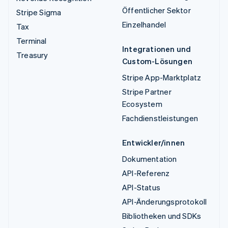
Öffentlicher Sektor
Stripe Sigma
Einzelhandel
Tax
Terminal
Integrationen und
Treasury
Custom-Lösungen
Stripe App-Marktplatz
Stripe Partner
Ecosystem
Fachdienstleistungen
Entwickler/innen
Dokumentation
API-Referenz
API-Status
API-Änderungsprotokoll
Bibliotheken und SDKs