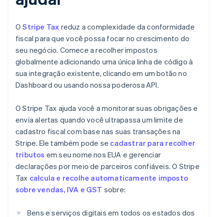
O
Stripe Tax
reduz a complexidade da conformidade
fiscal para que você possa focar no crescimento do
seu negócio. Comece a recolher impostos
globalmente adicionando uma única linha de código à
sua integração existente, clicando em um botão no
Dashboard ou usando nossa poderosa API.
O Stripe Tax ajuda você a monitorar suas obrigações e
envia alertas quando você ultrapassa um limite de
cadastro fiscal com base nas suas transações na
Stripe. Ele também pode se
cadastrar para recolher
tributos
em seu nome nos EUA e gerenciar
declarações por meio de parceiros confiáveis. O Stripe
Tax
calcula e recolhe automaticamente imposto
sobre vendas, IVA e GST
sobre:
Bens e serviços digitais em todos os estados dos