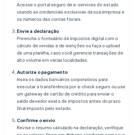
Acesse o portal seguro de e-services do estado
usando as credenciais exclusivas da sua empresa e
os números das contas fiscais.
Envie a declaração
Preencha o formulário de impostos digital com o
cálculo de vendas e de isenções ou faça o upload
de uma planilha, caso você gerencie transações de
alto volume em várias localidades.
Autorize o pagamento
Insira os dados bancários corporativos para
executar a transferência por e-check seguro ou use
um gateway de cartão de crédito para enviar o
saldo devedor exato de impostos antes do prazo
final imposto pelo estado.
Confirme o envio
Revise o resumo calculado na declaração, verifique
se os valores finais em dinheiro condizem com seus