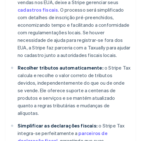
vendas nos EUA, deixe a Stripe gerenciar seus
cadastros fiscais
. O processo será simplificado
com detalhes de inscrição pré-preenchidos,
economizando tempo e facilitando a conformidade
com regulamentações locais. Se houver
necessidade de ajuda para registrar-se fora dos
EUA, a Stripe faz parceria com a Taxually para ajudar
no cadastro junto a autoridades fiscais locais.
Recolher tributos automaticamente:
o Stripe Tax
calcula e recolhe o valor correto de tributos
devidos, independentemente do que ou de onde
se vende. Ele oferece suporte a centenas de
produtos e serviços e se mantém atualizado
quanto a regras tributárias e mudanças de
alíquotas.
Simplificar as declarações fiscais:
o Stripe Tax
integra-se perfeitamente a
parceiros de
declaração fiscal
, garantindo que suas