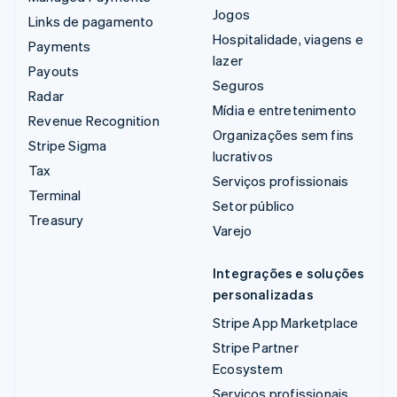
Jogos
Links de pagamento
Hospitalidade, viagens e
Payments
lazer
Payouts
Seguros
Radar
Mídia e entretenimento
Revenue Recognition
Organizações sem fins
Stripe Sigma
lucrativos
Tax
Serviços profissionais
Terminal
Setor público
Treasury
Varejo
Integrações e soluções
personalizadas
Stripe App Marketplace
Stripe Partner
Ecosystem
Serviços profissionais