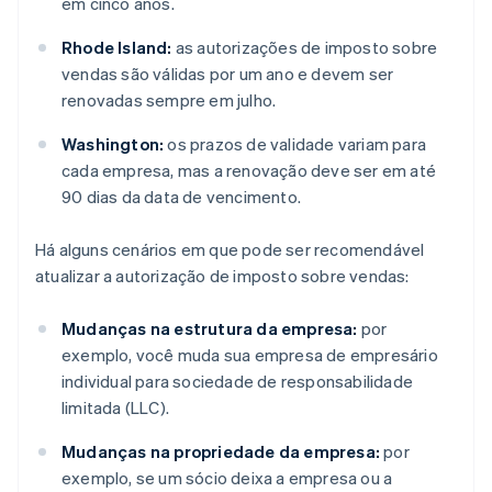
em cinco anos.
Rhode Island:
as autorizações de imposto sobre
vendas são válidas por um ano e devem ser
renovadas sempre em julho.
Washington:
os prazos de validade variam para
cada empresa, mas a renovação deve ser em até
90 dias da data de vencimento.
Há alguns cenários em que pode ser recomendável
atualizar a autorização de imposto sobre vendas:
Mudanças na estrutura da empresa:
por
exemplo, você muda sua empresa de empresário
individual para sociedade de responsabilidade
limitada (LLC).
Mudanças na propriedade da empresa:
por
exemplo, se um sócio deixa a empresa ou a