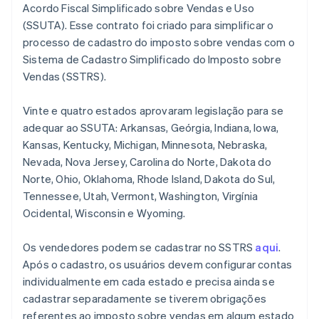
Acordo Fiscal Simplificado sobre Vendas e Uso
(SSUTA). Esse contrato foi criado para simplificar o
processo de cadastro do imposto sobre vendas com o
Sistema de Cadastro Simplificado do Imposto sobre
Vendas (SSTRS).
Vinte e quatro estados aprovaram legislação para se
adequar ao SSUTA: Arkansas, Geórgia, Indiana, Iowa,
Kansas, Kentucky, Michigan, Minnesota, Nebraska,
Nevada, Nova Jersey, Carolina do Norte, Dakota do
Norte, Ohio, Oklahoma, Rhode Island, Dakota do Sul,
Tennessee, Utah, Vermont, Washington, Virgínia
Ocidental, Wisconsin e Wyoming.
Os vendedores podem se cadastrar no SSTRS
aqui
.
Após o cadastro, os usuários devem configurar contas
individualmente em cada estado e precisa ainda se
cadastrar separadamente se tiverem obrigações
referentes ao imposto sobre vendas em algum estado