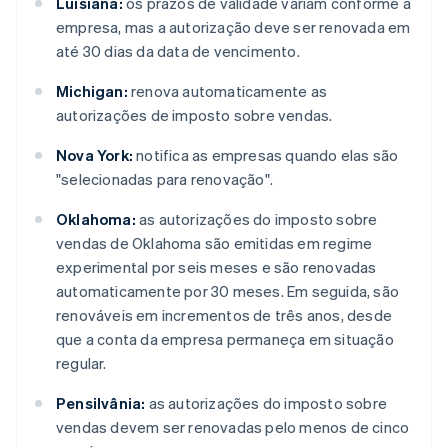
Luisiana:
os prazos de validade variam conforme a
empresa, mas a autorização deve ser renovada em
até 30 dias da data de vencimento.
Michigan:
renova automaticamente as
autorizações de imposto sobre vendas.
Nova York:
notifica as empresas quando elas são
"selecionadas para renovação".
Oklahoma:
as autorizações do imposto sobre
vendas de Oklahoma são emitidas em regime
experimental por seis meses e são renovadas
automaticamente por 30 meses. Em seguida, são
renováveis em incrementos de três anos, desde
que a conta da empresa permaneça em situação
regular.
Pensilvânia:
as autorizações do imposto sobre
vendas devem ser renovadas pelo menos de cinco