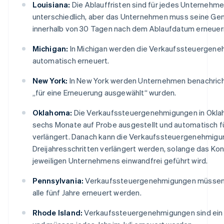
Louisiana:
Die Ablauffristen sind für jedes Unternehm
unterschiedlich, aber das Unternehmen muss seine G
innerhalb von 30 Tagen nach dem Ablaufdatum erneuer
Michigan:
In Michigan werden die Verkaufssteuergen
automatisch erneuert.
New York:
In New York werden Unternehmen benachricht
„für eine Erneuerung ausgewählt“ wurden.
Oklahoma:
Die Verkaufssteuergenehmigungen in Okla
sechs Monate auf Probe ausgestellt und automatisch f
verlängert. Danach kann die Verkaufssteuergenehmigun
Dreijahresschritten verlängert werden, solange das Ko
jeweiligen Unternehmens einwandfrei geführt wird.
Pennsylvania:
Verkaufssteuergenehmigungen müssen
alle fünf Jahre erneuert werden.
Rhode Island:
Verkaufssteuergenehmigungen sind ein J