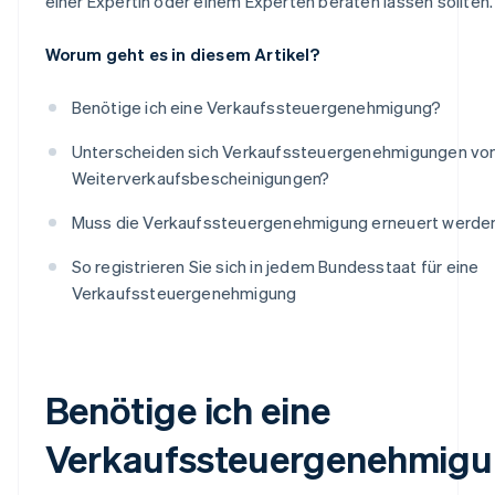
einer Expertin oder einem Experten beraten lassen sollten.
Worum geht es in diesem Artikel?
Benötige ich eine Verkaufssteuergenehmigung?
Unterscheiden sich Verkaufssteuergenehmigungen vo
Weiterverkaufsbescheinigungen?
Muss die Verkaufssteuergenehmigung erneuert werde
So registrieren Sie sich in jedem Bundesstaat für eine
Verkaufssteuergenehmigung
Benötige ich eine
Verkaufssteuergenehmig