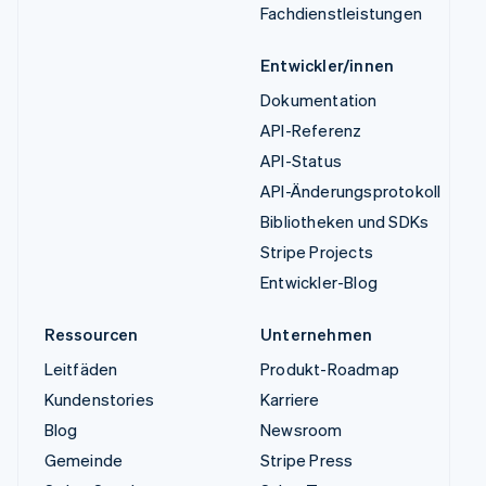
Fachdienstleistungen
Entwickler/innen
Dokumentation
API-Referenz
API-Status
API-Änderungsprotokoll
Bibliotheken und SDKs
Stripe Projects
Entwickler-Blog
Ressourcen
Unternehmen
Leitfäden
Produkt-Roadmap
Kundenstories
Karriere
Blog
Newsroom
Gemeinde
Stripe Press