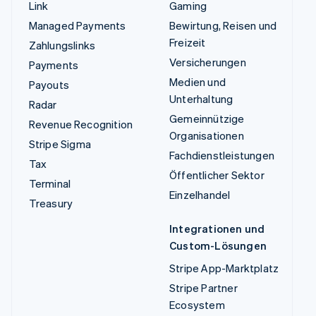
Link
Gaming
Managed Payments
Bewirtung, Reisen und
Freizeit
Zahlungslinks
Versicherungen
Payments
Medien und
Payouts
Unterhaltung
Radar
Gemeinnützige
Revenue Recognition
Organisationen
Stripe Sigma
Fachdienstleistungen
Tax
Öffentlicher Sektor
Terminal
Einzelhandel
Treasury
Integrationen und
Custom-Lösungen
Stripe App-Marktplatz
Stripe Partner
Ecosystem