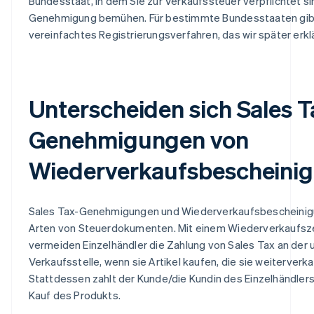
Bundesstaat, in dem Sie zur Verkaufssteuer verpflichtet si
Genehmigung bemühen. Für bestimmte Bundesstaaten gibt
vereinfachtes Registrierungsverfahren, das wir später erk
Unterscheiden sich Sales T
Genehmigungen von
Wiederverkaufsbescheini
Sales Tax-Genehmigungen und Wiederverkaufsbescheinig
Arten von Steuerdokumenten. Mit einem Wiederverkaufsze
vermeiden Einzelhändler die Zahlung von Sales Tax an der 
Verkaufsstelle, wenn sie Artikel kaufen, die sie weiterver
Stattdessen zahlt der Kunde/die Kundin des Einzelhändler
Kauf des Produkts.