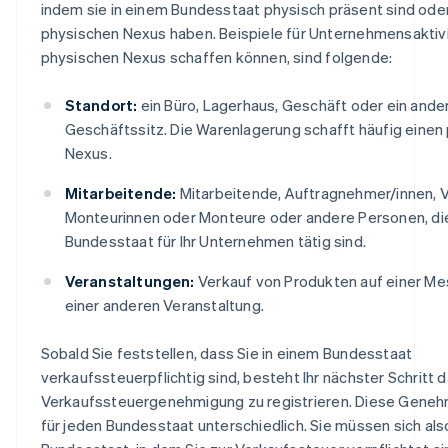
indem sie in einem Bundesstaat physisch präsent sind oder
physischen Nexus haben. Beispiele für Unternehmensaktivi
physischen Nexus schaffen können, sind folgende:
Standort:
ein Büro, Lagerhaus, Geschäft oder ein ande
Geschäftssitz. Die Warenlagerung schafft häufig einen
Nexus.
Mitarbeitende:
Mitarbeitende, Auftragnehmer/innen, V
Monteurinnen oder Monteure oder andere Personen, die
Bundesstaat für Ihr Unternehmen tätig sind.
Veranstaltungen:
Verkauf von Produkten auf einer Me
einer anderen Veranstaltung.
Sobald Sie feststellen, dass Sie in einem Bundesstaat
verkaufssteuerpflichtig sind, besteht Ihr nächster Schritt da
Verkaufssteuergenehmigung zu registrieren. Diese Geneh
für jeden Bundesstaat unterschiedlich. Sie müssen sich als