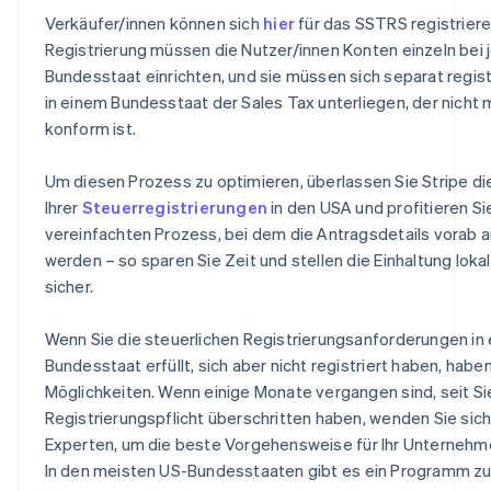
Verkäufer/innen können sich
hier
für das SSTRS registriere
Registrierung müssen die Nutzer/innen Konten einzeln bei
Bundesstaat einrichten, und sie müssen sich separat regist
in einem Bundesstaat der Sales Tax unterliegen, der nich
konform ist.
Um diesen Prozess zu optimieren, überlassen Sie Stripe di
Ihrer
Steuerregistrierungen
in den USA und profitieren S
vereinfachten Prozess, bei dem die Antragsdetails vorab a
werden – so sparen Sie Zeit und stellen die Einhaltung loka
sicher.
Wenn Sie die steuerlichen Registrierungsanforderungen in
Bundesstaat erfüllt, sich aber nicht registriert haben, hab
Möglichkeiten. Wenn einige Monate vergangen sind, seit Sie
Registrierungspflicht überschritten haben, wenden Sie sich
Experten, um die beste Vorgehensweise für Ihr Unternehme
In den meisten US-Bundesstaaten gibt es ein Programm zur 