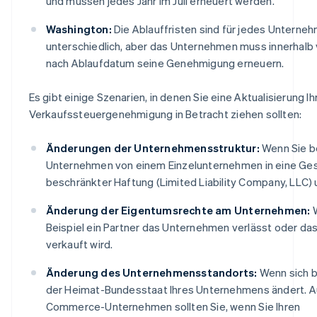
und müssen jedes Jahr im Juli erneuert werden.
Washington:
Die Ablauffristen sind für jedes Unterne
unterschiedlich, aber das Unternehmen muss innerhalb
nach Ablaufdatum seine Genehmigung erneuern.
Es gibt einige Szenarien, in denen Sie eine Aktualisierung Ih
Verkaufssteuergenehmigung in Betracht ziehen sollten:
Änderungen der Unternehmensstruktur:
Wenn Sie be
Unternehmen von einem Einzelunternehmen in eine Ges
beschränkter Haftung (Limited Liability Company, LLC)
Änderung der Eigentumsrechte am Unternehmen:
W
Beispiel ein Partner das Unternehmen verlässt oder d
verkauft wird.
Änderung des Unternehmensstandorts:
Wenn sich b
der Heimat-Bundesstaat Ihres Unternehmens ändert. Au
Commerce-Unternehmen sollten Sie, wenn Sie Ihren