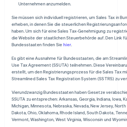
Unternehmen anzumelden.
Sie müssen sich individuell registrieren, um Sales Tax in B
erheben, in denen Sie die steuerlichen Registrierungsanfor
haben. Um sich für eine Sales Tax-Genehmigung zu registrie
die Website der staatlichen Steuerbehörde auf. Den Link fü
Bundesstaaten finden Sie
hier
.
Es gibt eine Ausnahme für Bundesstaaten, die am Streamli
Use Tax Agreement (SSUTA) teilnehmen. Diese Vereinbar
erstellt, um den Registrierungsprozess für die Sales Tax m
Streamlined Sales Tax Registration System (SSTRS) zu ver
Vierundzwanzig Bundesstaaten haben Gesetze verabschi
SSUTA zu entsprechen: Arkansas, Georgia, Indiana, Iowa, K
Michigan, Minnesota, Nebraska, Nevada, New Jersey, North 
Dakota, Ohio, Oklahoma, Rhode Island, South Dakota, Tenn
Vermont, Washington, West Virginia, Wisconsin und Wyomi