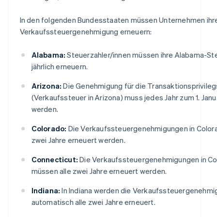
In den folgenden Bundesstaaten müssen Unternehmen ihr
Verkaufssteuergenehmigung erneuern:
Alabama:
Steuerzahler/innen müssen ihre Alabama-Ste
jährlich erneuern.
Arizona:
Die Genehmigung für die Transaktionsprivile
(Verkaufssteuer in Arizona) muss jedes Jahr zum 1. Janu
werden.
Colorado:
Die Verkaufssteuergenehmigungen in Color
zwei Jahre erneuert werden.
Connecticut:
Die Verkaufssteuergenehmigungen in Co
müssen alle zwei Jahre erneuert werden.
Indiana:
In Indiana werden die Verkaufssteuergenehm
automatisch alle zwei Jahre erneuert.