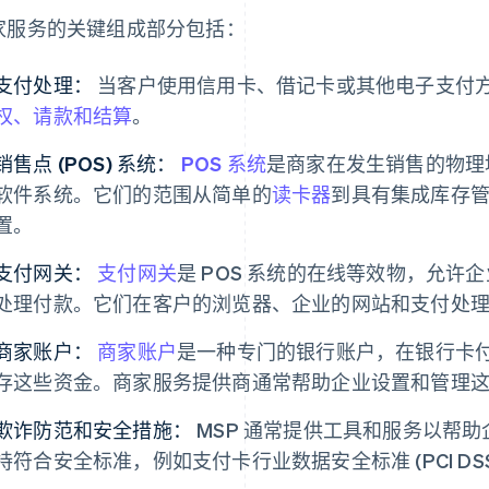
家服务的关键组成部分包括：
支付处理：
当客户使用信用卡、借记卡或其他电子支付方
权、请款和结算
。
销售点 (POS) 系统：
POS 系统
是商家在发生销售的物理
软件系统。它们的范围从简单的
读卡器
到具有集成库存
置。
支付网关：
支付网关
是 POS 系统的在线等效物，允
处理付款。它们在客户的浏览器、企业的网站和支付处
商家账户：
商家账户
是一种专门的银行账户，在银行卡
存这些资金。商家服务提供商通常帮助企业设置和管理
欺诈防范和安全措施：
MSP 通常提供工具和服务以帮助
持符合安全标准，例如支付卡行业数据安全标准 (PCI DS