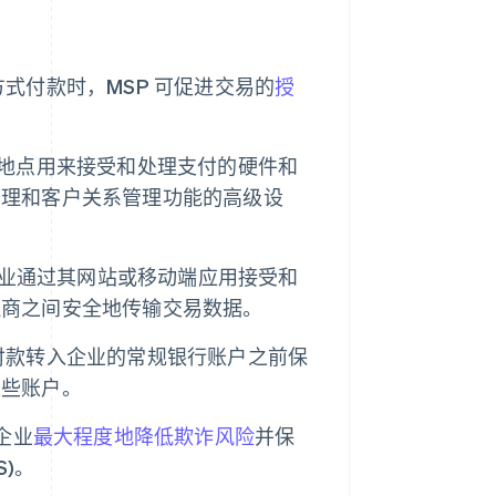
式付款时，MSP 可促进交易的
授
地点用来接受和处理支付的硬件和
管理和客户关系管理功能的高级设
许企业通过其网站或移动端应用接受和
理商之间安全地传输交易数据。
付款转入企业的常规银行账户之前保
这些账户。
企业
最大程度地降低欺诈风险
并保
S)。