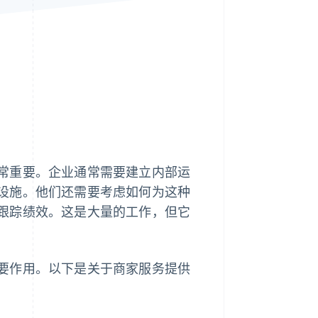
Stripe Sessions 2026
了解 Stripe 如何为 AI 构
建经济基础设施。
立即观看
常重要。企业通常需要建立内部运
设施。他们还需要考虑如何为这种
跟踪绩效。这是大量的工作，但它
要作用。以下是关于商家服务提供