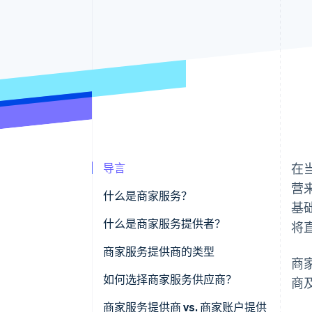
导言
在
营
什么是商家服务？
基
什么是商家服务提供者？
将
商家服务提供商的类型
商
如何选择商家服务供应商？
商
按商家规模的建议
商家服务提供商 vs. 商家账户提供