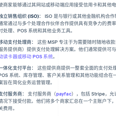
使商家能够通过其网站或移动端应用接受信用卡和其他
独立销售组织 (ISO)：
ISO 是与银行或其他金融机构合
通常通过与多个处理合作伙伴合作提供具有竞争力的费
付处理、POS 系统和其他业务工具。
移动支付处理商：
这些 MSP 专注于为需要随时随地收
服务提供商）提供支付处理解决方案。他们通常提供可
动读卡器或移动 POS 系统
。
一体化支付平台：
这些提供商提供一整套全面的支付处
POS 系统、库存管理、客户关系管理和其他功能结合
案旨在简化业务运营管理。
支付服务商：
支付服务商（
payfac
），包括 Strip
情况下接受付款。他们将多个商家汇总在一个主账户下
关费用。