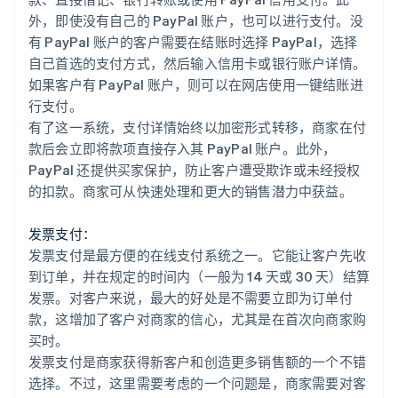
外，即使没有自己的 PayPal 账户，也可以进行支付。没
有 PayPal 账户的客户需要在结账时选择 PayPal，选择
自己首选的支付方式，然后输入信用卡或银行账户详情。
如果客户有 PayPal 账户，则可以在网店使用一键结账进
行支付。
有了这一系统，支付详情始终以加密形式转移，商家在付
款后会立即将款项直接存入其 PayPal 账户。此外，
PayPal 还提供买家保护，防止客户遭受欺诈或未经授权
的扣款。商家可从快速处理和更大的销售潜力中获益。
发票支付：
发票支付是最方便的在线支付系统之一。它能让客户先收
到订单，并在规定的时间内（一般为 14 天或 30 天）结算
发票。对客户来说，最大的好处是不需要立即为订单付
款，这增加了客户对商家的信心，尤其是在首次向商家购
买时。
发票支付是商家获得新客户和创造更多销售额的一个不错
选择。不过，这里需要考虑的一个问题是，商家需要对客