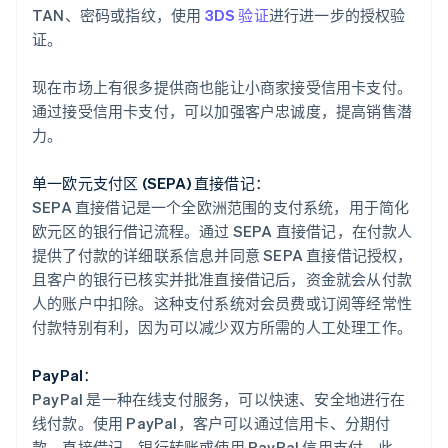
TAN、密码或指纹，使用
3DS 验证
进行进一步的授权验
证。
现在市场上有很多提供商也能让小商家接受信用卡支付。
通过接受信用卡支付，可以加强客户忠诚度，提高销售潜
力。
单一欧元支付区 (SEPA) 直接借记：
SEPA 直接借记是一个全欧洲范围的支付系统，用于简化
欧元区的银行借记流程。通过 SEPA 直接借记，在付款人
提供了付款的详细联系信息并同意 SEPA 直接借记授权，
且客户的银行已核实并批准直接借记后，资金就会从付款
人的账户中扣除。这种支付系统对会员费或订阅等经常性
付款特别有利，因为可以减少双方所需的人工处理工作。
PayPal：
PayPal 是一种在线支付服务，可以快速、安全地进行在
线付款。使用 PayPal，客户可以通过信用卡、分期付
款、直接借记、银行转账或使用 PayPal 信用支付。此