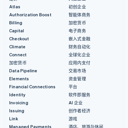
Atlas
初创企业
Authorization Boost
智能体商务
Billing
加密货币
Capital
电子商务
Checkout
嵌入式金融
Climate
财务自动化
Connect
全球化企业
加密货币
应用内支付
Data Pipeline
交易市场
Elements
资金管理
Financial Connections
平台
Identity
软件即服务
Invoicing
AI 企业
Issuing
创作者经济
Link
游戏
Managed Payments
酒店、旅游与休闲