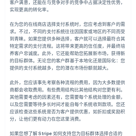
客户满意，还能在与竞争对手的竞争中占据决定性优势，
实现更高的转化率。
在为您的在线商店选择支付系统时，您应考虑到客户的需
求。不过，不同的支付系统往往因国家或地区的不同而受
到青睐。如果您提供多种选择，客户就可以选择最符合其
特定需求的支付流程。这将带来更高的信任度，并最终培
养客户忠诚度。此外，它还能帮助您拓展新市场，获得新
的目标群体。无论您的客户群基于本地化还是国际化：您
提供的支付系统越多，您的潜在市场份额就越大。
此外，您应该事先考察各种流程的费用，因为大多数提供
商都会收取费用。有些费用结构比其他结构对您更有利。
其他需要考虑的因素还有，您需要每个系统处理的金额，
以及您需要等待多长时间才能自每个系统收到款项。您还
应该检查这些系统是否为客户提供优惠，如折扣或奖励积
分，让他们更有动力在您这里消费。
如果您想了解 Stripe 如何支持您为目标群体选择合适的