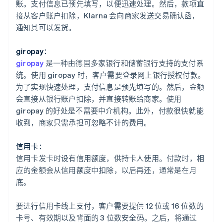
账。支付信息已预先填写，以便迅速处理。然后，款项直
接从客户账户扣除，Klarna 会向商家发送交易确认函，
通知其可以发货。
giropay：
giropay
是一种由德国多家银行和储蓄银行支持的支付系
统。使用 giropay 时，客户需要登录网上银行授权付款。
为了实现快速处理，支付信息是预先填写的。然后，金额
会直接从银行账户扣除，并直接转账给商家。使用
giropay 的好处是不需要中介机构。此外，付款很快就能
收到，商家只需承担可忽略不计的费用。
信用卡：
信用卡发卡时设有信用额度，供持卡人使用。付款时，相
应的金额会从信用额度中扣除，以后再还，通常是在月
底。
要进行信用卡线上支付，客户需要提供 12 位或 16 位数的
卡号、有效期以及背面的 3 位数安全码。之后，将通过