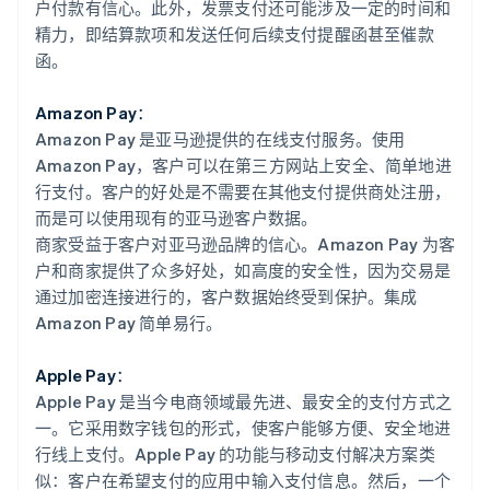
户付款有信心。此外，发票支付还可能涉及一定的时间和
精力，即结算款项和发送任何后续支付提醒函甚至催款
函。
Amazon Pay：
Amazon Pay 是亚马逊提供的在线支付服务。使用
Amazon Pay，客户可以在第三方网站上安全、简单地进
行支付。客户的好处是不需要在其他支付提供商处注册，
而是可以使用现有的亚马逊客户数据。
商家受益于客户对亚马逊品牌的信心。Amazon Pay 为客
户和商家提供了众多好处，如高度的安全性，因为交易是
通过加密连接进行的，客户数据始终受到保护。集成
Amazon Pay 简单易行。
Apple Pay：
Apple Pay 是当今电商领域最先进、最安全的支付方式之
一。它采用数字钱包的形式，使客户能够方便、安全地进
行线上支付。Apple Pay 的功能与移动支付解决方案类
似：客户在希望支付的应用中输入支付信息。然后，一个