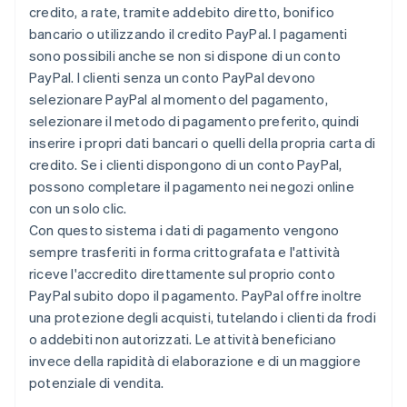
credito, a rate, tramite addebito diretto, bonifico
bancario o utilizzando il credito PayPal. I pagamenti
sono possibili anche se non si dispone di un conto
PayPal. I clienti senza un conto PayPal devono
selezionare PayPal al momento del pagamento,
selezionare il metodo di pagamento preferito, quindi
inserire i propri dati bancari o quelli della propria carta di
credito. Se i clienti dispongono di un conto PayPal,
possono completare il pagamento nei negozi online
con un solo clic.
Con questo sistema i dati di pagamento vengono
sempre trasferiti in forma crittografata e l'attività
riceve l'accredito direttamente sul proprio conto
PayPal subito dopo il pagamento. PayPal offre inoltre
una protezione degli acquisti, tutelando i clienti da frodi
o addebiti non autorizzati. Le attività beneficiano
invece della rapidità di elaborazione e di un maggiore
potenziale di vendita.