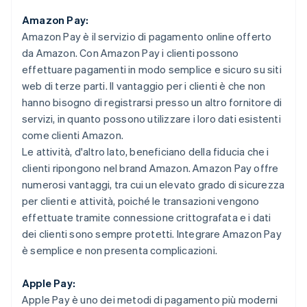
Amazon Pay:
Amazon Pay è il servizio di pagamento online offerto
da Amazon. Con Amazon Pay i clienti possono
effettuare pagamenti in modo semplice e sicuro su siti
web di terze parti. Il vantaggio per i clienti è che non
hanno bisogno di registrarsi presso un altro fornitore di
servizi, in quanto possono utilizzare i loro dati esistenti
come clienti Amazon.
Le attività, d'altro lato, beneficiano della fiducia che i
clienti ripongono nel brand Amazon. Amazon Pay offre
numerosi vantaggi, tra cui un elevato grado di sicurezza
per clienti e attività, poiché le transazioni vengono
effettuate tramite connessione crittografata e i dati
dei clienti sono sempre protetti. Integrare Amazon Pay
è semplice e non presenta complicazioni.
Apple Pay:
Apple Pay è uno dei metodi di pagamento più moderni