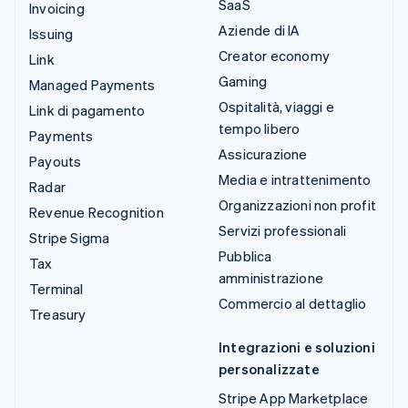
SaaS
Invoicing
Aziende di IA
Issuing
Creator economy
Link
Gaming
Managed Payments
Ospitalità, viaggi e
Link di pagamento
tempo libero
Payments
Assicurazione
Payouts
Media e intrattenimento
Radar
Organizzazioni non profit
Revenue Recognition
Servizi professionali
Stripe Sigma
Pubblica
Tax
amministrazione
Terminal
Commercio al dettaglio
Treasury
Integrazioni e soluzioni
personalizzate
Stripe App Marketplace