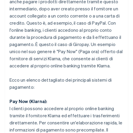
anche pagare i prodotti direttamente tramite questo
intermediario, dopo aver creato presso il fornitore un
account collegato a un conto corrente o a una carta di
credito. Questo è, ad esempio, il caso di PayPal. Con
l'online banking, i clienti accedono al proprio conto
durante la procedura di pagamento e da lì effettuano il
pagamento. È questo il caso di Giropay. Un esempio
unico nel suo genere è "Pay Now" (Paga ora) offerto dal
fornitore di servizi Klarna, che consente ai clienti di
accedere al proprio online banking tramite Klarna.
Ecco un elenco dettagliato dei principali sistemi di
pagamento:
Pay Now (Klarna):
I clienti possono accedere al proprio online banking
tramite il fornitore Klarna ed effettuare i trasferimenti
direttamente. Per consentire un'elaborazione rapida, le
informazioni di pagamento sono precompilate. Il