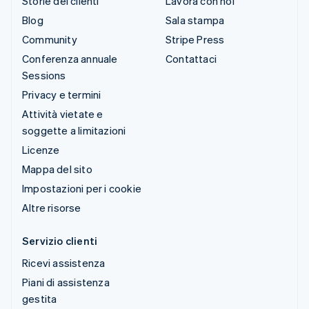
Storie dei clienti
Lavora con noi
Blog
Sala stampa
Community
Stripe Press
Conferenza annuale
Contattaci
Sessions
Privacy e termini
Attività vietate e
soggette a limitazioni
Licenze
Mappa del sito
Impostazioni per i cookie
Altre risorse
Servizio clienti
Ricevi assistenza
Piani di assistenza
gestita