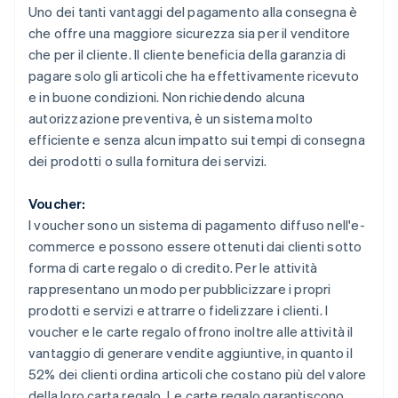
Uno dei tanti vantaggi del pagamento alla consegna è
che offre una maggiore sicurezza sia per il venditore
che per il cliente. Il cliente beneficia della garanzia di
pagare solo gli articoli che ha effettivamente ricevuto
e in buone condizioni. Non richiedendo alcuna
autorizzazione preventiva, è un sistema molto
efficiente e senza alcun impatto sui tempi di consegna
dei prodotti o sulla fornitura dei servizi.
Voucher:
I voucher sono un sistema di pagamento diffuso nell'e-
commerce e possono essere ottenuti dai clienti sotto
forma di carte regalo o di credito. Per le attività
rappresentano un modo per pubblicizzare i propri
prodotti e servizi e attrarre o fidelizzare i clienti. I
voucher e le carte regalo offrono inoltre alle attività il
vantaggio di generare vendite aggiuntive, in quanto il
52% dei clienti ordina articoli che costano più del valore
della loro carta regalo. Le carte regalo garantiscono