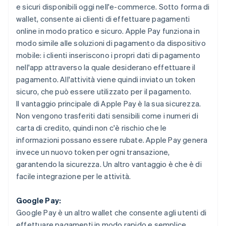
e sicuri disponibili oggi nell'e-commerce. Sotto forma di
wallet, consente ai clienti di effettuare pagamenti
online in modo pratico e sicuro. Apple Pay funziona in
modo simile alle soluzioni di pagamento da dispositivo
mobile: i clienti inseriscono i propri dati di pagamento
nell'app attraverso la quale desiderano effettuare il
pagamento. All'attività viene quindi inviato un token
sicuro, che può essere utilizzato per il pagamento.
Il vantaggio principale di Apple Pay è la sua sicurezza.
Non vengono trasferiti dati sensibili come i numeri di
carta di credito, quindi non c'è rischio che le
informazioni possano essere rubate. Apple Pay genera
invece un nuovo token per ogni transazione,
garantendo la sicurezza. Un altro vantaggio è che è di
facile integrazione per le attività.
Google Pay:
Google Pay è un altro wallet che consente agli utenti di
effettuare pagamenti in modo rapido e semplice