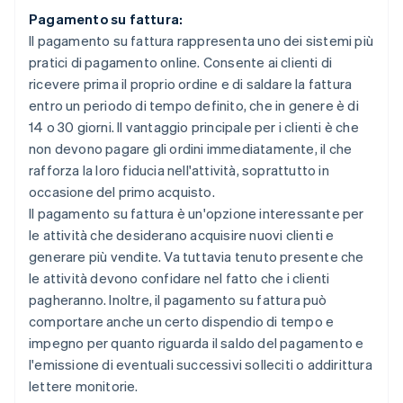
Pagamento su fattura:
Il pagamento su fattura rappresenta uno dei sistemi più
pratici di pagamento online. Consente ai clienti di
ricevere prima il proprio ordine e di saldare la fattura
entro un periodo di tempo definito, che in genere è di
14 o 30 giorni. Il vantaggio principale per i clienti è che
non devono pagare gli ordini immediatamente, il che
rafforza la loro fiducia nell'attività, soprattutto in
occasione del primo acquisto.
Il pagamento su fattura è un'opzione interessante per
le attività che desiderano acquisire nuovi clienti e
generare più vendite. Va tuttavia tenuto presente che
le attività devono confidare nel fatto che i clienti
pagheranno. Inoltre, il pagamento su fattura può
comportare anche un certo dispendio di tempo e
impegno per quanto riguarda il saldo del pagamento e
l'emissione di eventuali successivi solleciti o addirittura
lettere monitorie.