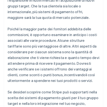
l'espansione in nuovi mercati e l'acquisizione di nuovi
gruppi target. Che la tua clientela sia locale o
internazionale, più sistemi di pagamento offri,
maggiore sarà la tua quota di mercato potenziale.
Poiché la maggior parte dei fornitori addebita delle
commissioni, è opportuno esaminare in anticipo i costi
associati alle varie procedure. Alcune strutture
tariffarie sono più vantaggiose di altre. Altri aspetti da
considerare per ciascun sistema sono la quantità di
elaborazione che ti viene richiesta e quanto tempo devi
attendere prima di ricevere il pagamento. Dovresti
anche verificare se i sistemi offrono dei vantaggi ai
clienti, come sconti o punti bonus, incentivandoli così
ulteriormente a spendere nei tuoi prodotti o servizi.
Se desideri scoprire come Stripe può supportarti nella
scelta dei sistemi di pagamento giusti per il tuo gruppo
target e nella loro integrazione nel tuo negozio,