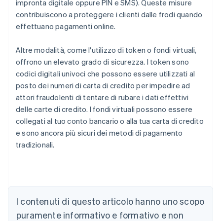
impronta digitale oppure PIN e SMS). Queste misure
contribuiscono a proteggere i clienti dalle frodi quando
effettuano pagamenti online.
Altre modalità, come l'utilizzo di token o fondi virtuali,
offrono un elevato grado di sicurezza. I token sono
codici digitali univoci che possono essere utilizzati al
posto dei numeri di carta di credito per impedire ad
attori fraudolenti di tentare di rubare i dati effettivi
delle carte di credito. I fondi virtuali possono essere
collegati al tuo conto bancario o alla tua carta di credito
e sono ancora più sicuri dei metodi di pagamento
tradizionali.
Australia
English
Austria
I contenuti di questo articolo hanno uno scopo
Deutsch
English
puramente informativo e formativo e non
Belgio