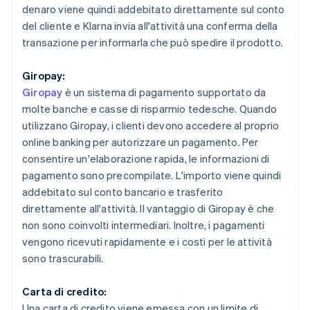
denaro viene quindi addebitato direttamente sul conto
del cliente e Klarna invia all'attività una conferma della
transazione per informarla che può spedire il prodotto.
Giropay:
Giropay
è un sistema di pagamento supportato da
molte banche e casse di risparmio tedesche. Quando
utilizzano Giropay, i clienti devono accedere al proprio
online banking per autorizzare un pagamento. Per
consentire un'elaborazione rapida, le informazioni di
pagamento sono precompilate. L'importo viene quindi
addebitato sul conto bancario e trasferito
direttamente all'attività. Il vantaggio di Giropay è che
non sono coinvolti intermediari. Inoltre, i pagamenti
vengono ricevuti rapidamente e i costi per le attività
sono trascurabili.
Carta di credito:
Una carta di credito viene emessa con un limite di