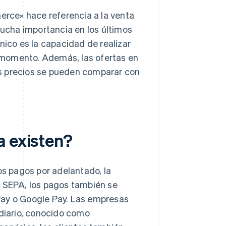
rce» hace referencia a la venta
mucha importancia en los últimos
nico es la capacidad de realizar
 momento. Además, las ofertas en
los precios se pueden comparar con
a existen?
os pagos por adelantado, la
o SEPA, los pagos también se
Pay o Google Pay. Las empresas
ediario, conocido como