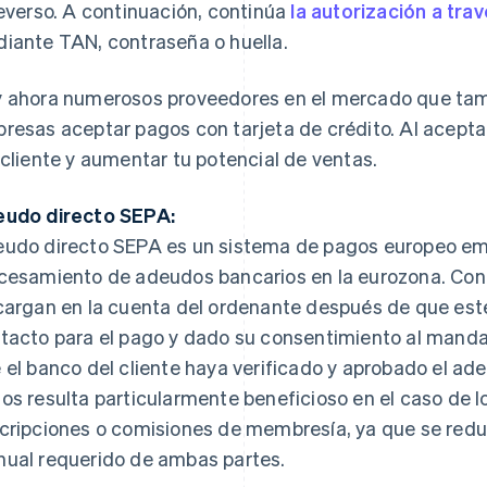
reverso. A continuación, continúa
la autorización a tr
iante TAN, contraseña o huella.
 ahora numerosos proveedores en el mercado que tam
resas aceptar pagos con tarjeta de crédito. Al aceptarl
 cliente y aumentar tu potencial de ventas.
udo directo SEPA:
udo directo SEPA es un sistema de pagos europeo emp
cesamiento de adeudos bancarios en la eurozona. Con
cargan en la cuenta del ordenante después de que este
tacto para el pago y dado su consentimiento al mand
 el banco del cliente haya verificado y aprobado el ad
os resulta particularmente beneficioso en el caso de l
cripciones o comisiones de membresía, ya que se red
ual requerido de ambas partes.