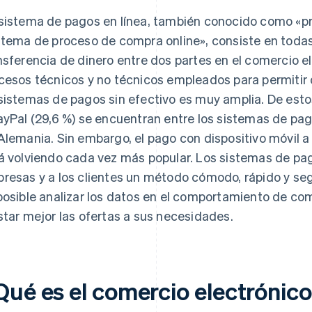
sistema de pagos en línea, también conocido como «pr
stema de proceso de compra online», consiste en todas
nsferencia de dinero entre dos partes en el comercio e
cesos técnicos y no técnicos empleados para permitir 
sistemas de pagos sin efectivo es muy amplia. De estos
ayPal (29,6 %) se encuentran entre los sistemas de pag
Alemania. Sin embargo, el pago con dispositivo móvil a 
á volviendo cada vez más popular. Los sistemas de pag
resas y a los clientes un método cómodo, rápido y se
posible analizar los datos en el comportamiento de com
star mejor las ofertas a sus necesidades.
Qué es el comercio electrónico