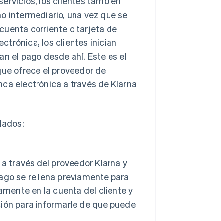
ervicios, los clientes también
o intermediario, una vez que se
cuenta corriente o tarjeta de
ectrónica, los clientes inician
an el pago desde ahí. Este es el
que ofrece el proveedor de
anca electrónica a través de Klarna
lados:
 a través del proveedor Klarna y
pago se rellena previamente para
tamente en la cuenta del cliente y
ción para informarle de que puede