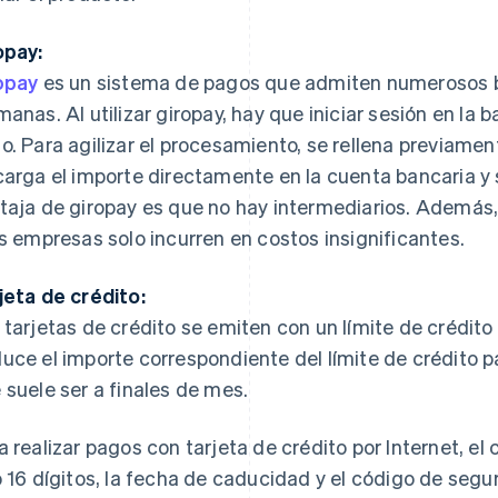
opay:
opay
es un sistema de pagos que admiten numerosos b
manas. Al utilizar giropay, hay que iniciar sesión en la 
o. Para agilizar el procesamiento, se rellena previamen
carga el importe directamente en la cuenta bancaria y 
taja de giropay es que no hay intermediarios. Además
as empresas solo incurren en costos insignificantes.
jeta de crédito:
 tarjetas de crédito se emiten con un límite de crédito p
uce el importe correspondiente del límite de crédito 
 suele ser a finales de mes.
a realizar pagos con tarjeta de crédito por Internet, el 
o 16 dígitos, la fecha de caducidad y el código de segu