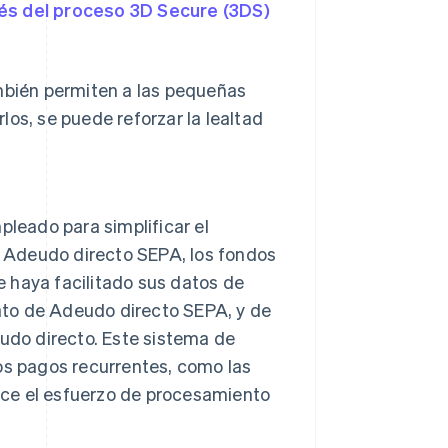
avés del proceso 3D Secure (3DS)
bién permiten a las pequeñas
os, se puede reforzar la lealtad
leado para simplificar el
 Adeudo directo SEPA, los fondos
 haya facilitado sus datos de
ato de Adeudo directo SEPA, y de
eudo directo. Este sistema de
os pagos recurrentes, como las
uce el esfuerzo de procesamiento