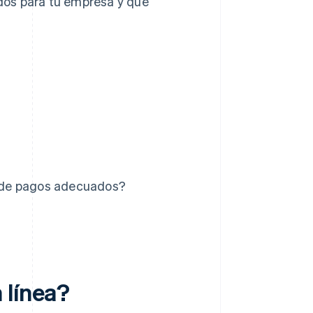
dos para tu empresa y qué
 de pagos adecuados?
 línea?