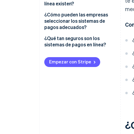
te 
línea existen?
mec
¿Cómo pueden las empresas
seleccionar los sistemas de
Con
pagos adecuados?
¿Qué tan seguros son los
sistemas de pagos en línea?
Empezar con Stripe
¿