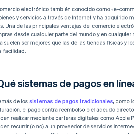
comercio electrónico también conocido como «e-comme
bienes y servicios a través de Internet y ha adquirido 
s. Una de las principales ventajas del comercio electró
pras desde cualquier parte del mundo y en cualquier
ea suelen ser mejores que las de las tiendas físicas y 
 facilidad.
Qué sistemas de pagos en líne
más de los
sistemas de pagos tradicionales
, como l
turación, el pago contra reembolso o el adeudo direct
den realizar mediante carteras digitales como Apple 
den recurrir (o no) a un proveedor de servicios interm