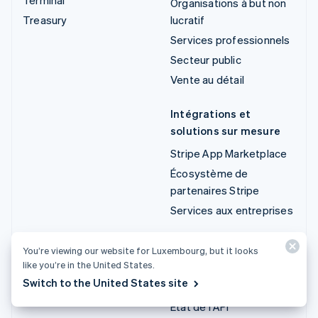
Organisations à but non
Treasury
lucratif
Services professionnels
Secteur public
Vente au détail
Intégrations et
solutions sur mesure
Stripe App Marketplace
Écosystème de
partenaires Stripe
Services aux entreprises
Développeurs
You’re viewing our website for Luxembourg, but it looks
like you’re in the United States.
Documentation
Switch to the United States site
Documentation de l'API
État de l'API