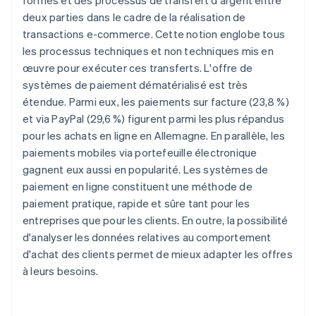
formes et des processus de transfert d'argent entre
deux parties dans le cadre de la réalisation de
transactions e-commerce. Cette notion englobe tous
les processus techniques et non techniques mis en
œuvre pour exécuter ces transferts. L'offre de
systèmes de paiement dématérialisé est très
étendue. Parmi eux, les paiements sur facture (23,8 %)
et via PayPal (29,6 %) figurent parmi les plus répandus
pour les achats en ligne en Allemagne. En parallèle, les
paiements mobiles via portefeuille électronique
gagnent eux aussi en popularité. Les systèmes de
paiement en ligne constituent une méthode de
paiement pratique, rapide et sûre tant pour les
entreprises que pour les clients. En outre, la possibilité
d'analyser les données relatives au comportement
d'achat des clients permet de mieux adapter les offres
à leurs besoins.