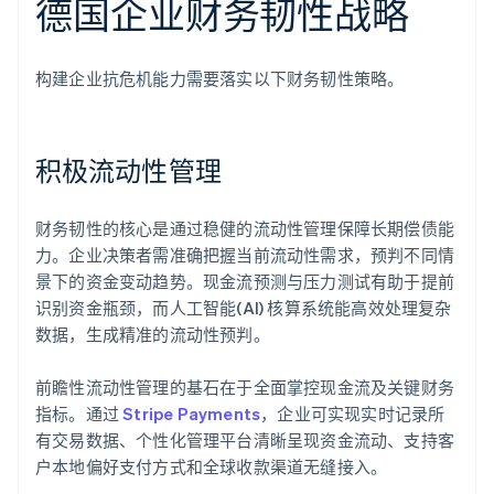
德国企业财务韧性战略
构建企业抗危机能力需要落实以下财务韧性策略。
积极流动性管理
财务韧性的核心是通过稳健的流动性管理保障长期偿债能
力。企业决策者需准确把握当前流动性需求，预判不同情
景下的资金变动趋势。现金流预测与压力测试有助于提前
识别资金瓶颈，而人工智能(AI) 核算系统能高效处理复杂
数据，生成精准的流动性预判。
前瞻性流动性管理的基石在于全面掌控现金流及关键财务
指标。通过
Stripe Payments
，企业可实现实时记录所
有交易数据、个性化管理平台清晰呈现资金流动、支持客
户本地偏好支付方式和全球收款渠道无缝接入。