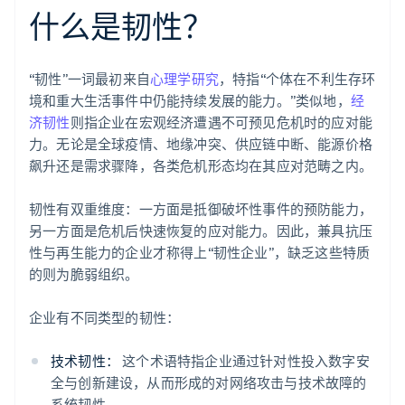
什么是韧性？
“韧性”一词最初来自
心理学研究
，特指“个体在不利生存环
境和重大生活事件中仍能持续发展的能力。”类似地，
经
济韧性
则指企业在宏观经济遭遇不可预见危机时的应对能
力。无论是全球疫情、地缘冲突、供应链中断、能源价格
飙升还是需求骤降，各类危机形态均在其应对范畴之内。
韧性有双重维度：一方面是抵御破坏性事件的预防能力，
另一方面是危机后快速恢复的应对能力。因此，兼具抗压
性与再生能力的企业才称得上“韧性企业”，缺乏这些特质
的则为脆弱组织。
企业有不同类型的韧性：
技术韧性：
这个术语特指企业通过针对性投入数字安
全与创新建设，从而形成的对网络攻击与技术故障的
系统韧性。