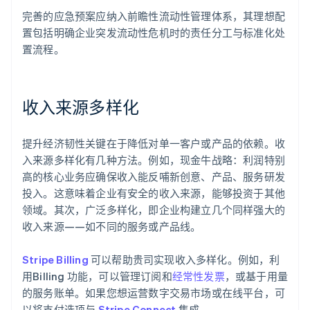
完善的应急预案应纳入前瞻性流动性管理体系，其理想配
置包括明确企业突发流动性危机时的责任分工与标准化处
置流程。
收入来源多样化
提升经济韧性关键在于降低对单一客户或产品的依赖。收
入来源多样化有几种方法。例如，现金牛战略：利润特别
高的核心业务应确保收入能反哺新创意、产品、服务研发
投入。这意味着企业有安全的收入来源，能够投资于其他
领域。其次，广泛多样化，即企业构建立几个同样强大的
收入来源——如不同的服务或产品线。
Stripe Billing
可以帮助贵司实现收入多样化。例如，利
用Billing 功能，可以管理订阅和
经常性发票
，或基于用量
的服务账单。如果您想运营数字交易市场或在线平台，可
阿联酋
以将支付选项与
Stripe Connect
集成。