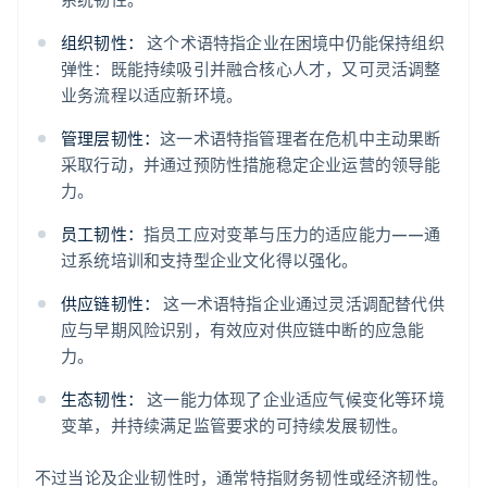
组织韧性：
这个术语特指企业在困境中仍能保持组织
弹性：既能持续吸引并融合核心人才，又可灵活调整
业务流程以适应新环境。
管理层韧性：
这一术语特指管理者在危机中主动果断
采取行动，并通过预防性措施稳定企业运营的领导能
力。
员工韧性：
指员工应对变革与压力的适应能力——通
过系统培训和支持型企业文化得以强化。
供应链韧性：
这一术语特指企业通过灵活调配替代供
应与早期风险识别，有效应对供应链中断的应急能
力。
生态韧性：
这一能力体现了企业适应气候变化等环境
变革，并持续满足监管要求的可持续发展韧性。
不过当论及企业韧性时，通常特指财务韧性或经济韧性。