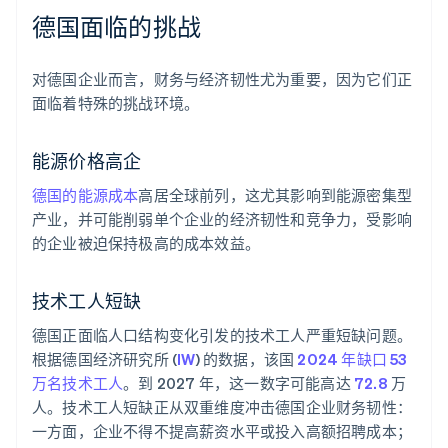
德国面临的挑战
对德国企业而言，财务与经济韧性尤为重要，因为它们正
面临着特殊的挑战环境。
能源价格高企
德国的能源成本
高居全球前列，这尤其影响到能源密集型
产业，并可能削弱单个企业的经济韧性和竞争力，受影响
的企业被迫保持极高的成本效益。
技术工人短缺
德国正面临人口结构变化引发的技术工人严重短缺问题。
根据德国经济研究所 (
IW
) 的数据，该国
2024 年缺口 53
万名技术工人
。到 2027 年，这一数字可能高达
72.8
万
人。技术工人短缺正从双重维度冲击德国企业财务韧性：
一方面，企业不得不提高薪资水平或投入高额招聘成本；