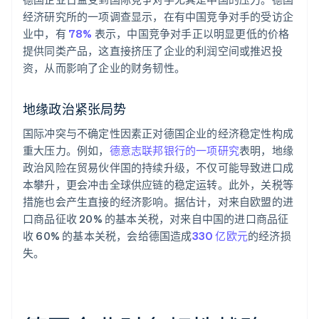
经济研究所的一项调查显示，在有中国竞争对手的受访企
业中，有
78%
表示，中国竞争对手正以明显更低的价格
提供同类产品，这直接挤压了企业的利润空间或推迟投
资，从而影响了企业的财务韧性。
地缘政治紧张局势
国际冲突与不确定性因素正对德国企业的经济稳定性构成
重大压力。例如，
德意志联邦银行的一项研究
表明，地缘
政治风险在贸易伙伴国的持续升级，不仅可能导致进口成
本攀升，更会冲击全球供应链的稳定运转。此外，关税等
措施也会产生直接的经济影响。据估计，对来自欧盟的进
口商品征收 20% 的基本关税，对来自中国的进口商品征
收 60% 的基本关税，会给德国造成
330 亿欧元
的经济损
失。